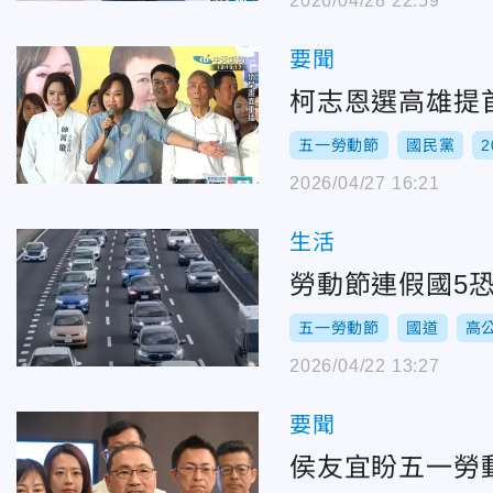
2026/04/28 22:59
要聞
柯志恩選高雄提
五一勞動節
國民黨
2026/04/27 16:21
生活
勞動節連假國5
五一勞動節
國道
高
2026/04/22 13:27
要聞
侯友宜盼五一勞