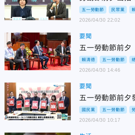
五一勞動節
民眾黨
2026/04/30 22:02
要聞
五一勞動節前夕
賴清德
五一勞動節
2026/04/30 14:46
要聞
五一勞動節前夕
國民黨
五一勞動節
2026/04/30 10:17