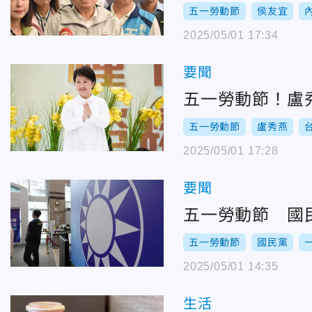
五一勞動節
侯友宜
2025/05/01 17:34
要聞
五一勞動節！盧
五一勞動節
盧秀燕
2025/05/01 17:28
要聞
五一勞動節 國
五一勞動節
國民黨
2025/05/01 14:35
生活