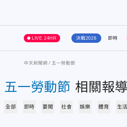
LIVE 24HR
決戰2026
即時
中天新聞網
五一勞動節
五一勞動節
相關報
全部
即時
要聞
社會
娛樂
體育
生