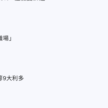
職場」
等9大利多