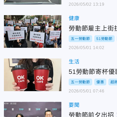
2026/05/02 13:19
健康
勞動節雇主上街
五一勞動節
51勞動節
2026/05/01 14:02
生活
51勞動節寄杯優
五一勞動節
優惠
超
2026/05/01 07:46
要聞
勞動節前夕出招