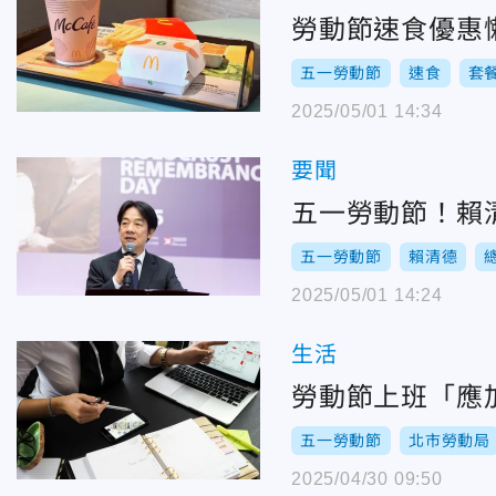
勞動節速食優惠
五一勞動節
速食
套
2025/05/01 14:34
要聞
五一勞動節！賴
五一勞動節
賴清德
2025/05/01 14:24
生活
勞動節上班「應
五一勞動節
北市勞動局
2025/04/30 09:50