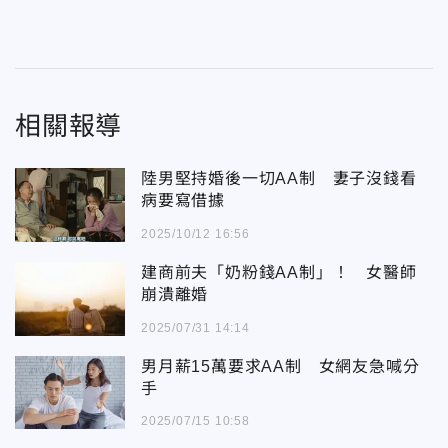
相關報導
陸男堅持婚後一切AA制 妻子沒錢看
病要寫借據
2025/10/12 16:56
建商前夫「奶粉錢AA制」！ 女醫師
崩潰離婚
2025/07/31 14:14
男月薪15萬要求AA制 女網友急喊分
手
2025/07/15 10:58