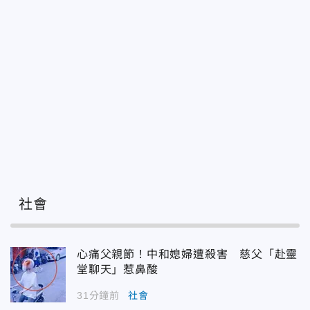
社會
心痛父親節！中和媳婦遭殺害 慈父「赴靈
堂聊天」惹鼻酸
31分鐘前
社會