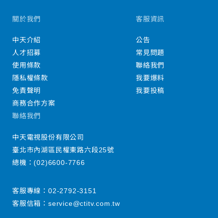
關於我們
客服資訊
中天介紹
公告
人才招募
常見問題
使用條款
聯絡我們
隱私權條款
我要爆料
免責聲明
我要投稿
商務合作方案
聯絡我們
中天電視股份有限公司
臺北市內湖區民權東路六段25號
總機：
(02)6600-7766
客服專線：
02-2792-3151
客服信箱：
service@ctitv.com.tw