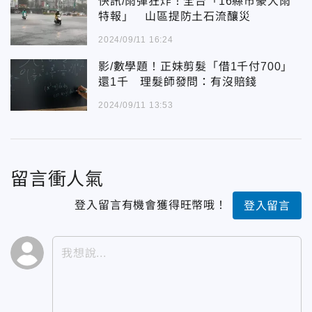
快訊/雨彈狂炸！全台「16縣市豪大雨
特報」 山區提防土石流釀災
2024/09/11 16:24
影/數學題！正妹剪髮「借1千付700」
還1千 理髮師發問：有沒賠錢
2024/09/11 13:53
留言衝人氣
登入留言有機會獲得旺幣哦！
登入留言