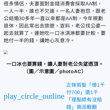
很多情侶、夫妻面對金錢消費會採取AA制，
一人一半、誰也不欠誰。一名人妻抱怨，跟老
公結婚30多年一直以來都是AA制，今年規劃
退休，因此常出去旅遊，豈料，老公找公婆一
起去就算了，連她吃一口冰淇淋都要計較，要
她付一半的錢，讓她心灰意冷。
一口冰也要算錢，讓人妻對老公失望透頂。
（圖／示意圖／photoAC）
正妹剪髮「借1千
付700」還1千
play_circle_outline
「理髮師有沒賠
錢」兩派戰翻