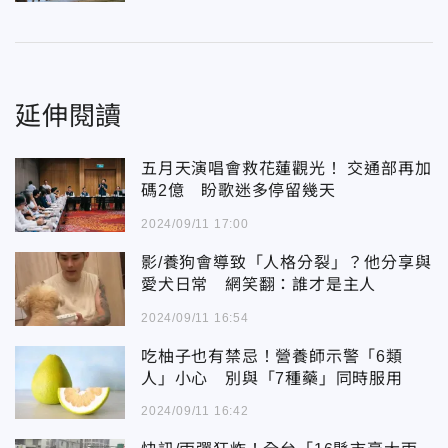
延伸閱讀
五月天演唱會救花蓮觀光！ 交通部再加
碼2億 盼歌迷多停留幾天
2024/09/11 17:00
影/養狗會導致「人格分裂」？他分享與
愛犬日常 網笑翻：誰才是主人
2024/09/11 16:54
吃柚子也有禁忌！營養師示警「6類
人」小心 別與「7種藥」同時服用
2024/09/11 16:42