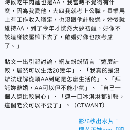
時候吃牛肉麵也是AA，我當時不覺得有什
麼，因為我愛他，大四我就考上公職，畢業馬
上有工作收入穩定，也沒跟他計較過，婚後就
維持AA，到了今年才恍然大夢初醒，好像不
該這樣被壓榨下去了，離婚好像也該考慮
了。」
貼文一出引起討論，網友紛紛留言「這麼計
較，居然可以生活20幾年」、「我真的是沒
辦法理解從頭AA到尾是怎麼生活的」、「拜
託妳離婚，AA可以但不能小氣」、「自己一
個人還比較開心」、「連一口冰淇淋都計較，
這個老公可以不要了」。（CTWANT）
影/6秒出水片！