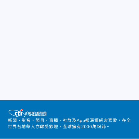
新聞、影音、節目、直播、社群及App都深獲網友喜愛，在全
世界各地華人亦頗受歡迎，全球擁有2000萬粉絲。