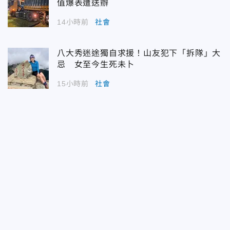
值爆表遭送辦
14小時前
社會
八大秀迷途獨自求援！山友犯下「拆隊」大
忌 女至今生死未卜
15小時前
社會