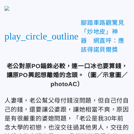
腳踏車路觀驚見
「炒地皮」神
play_circle_outline
器 網直呼：應
該得諾貝爾獎
老公對原PO錙銖必較，連一口冰也要算錢，
讓原PO興起想離婚的念頭。（圖／示意圖／
photoAC）
人妻嘆，老公幫父母付錢沒問題，但自己付自
己的錢，還要讓公婆跟，讓她相當不爽，原因
是有很嚴重的婆媳問題，「老公是我30年前
念大學的初戀，也沒交往過其他男人，交往的