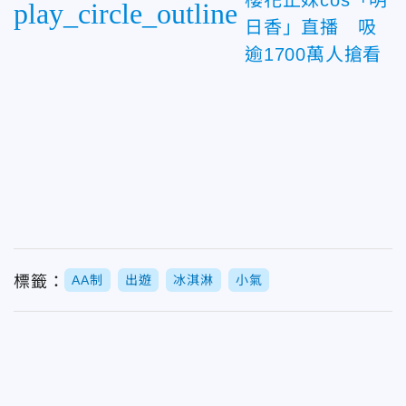
櫻花正妹cos「明
play_circle_outline
日香」直播 吸
逾1700萬人搶看
標籤：
AA制
出遊
冰淇淋
小氣