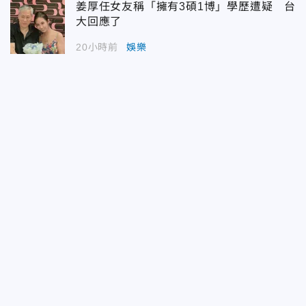
姜厚任女友稱「擁有3碩1博」學歷遭疑 台
大回應了
20小時前
娛樂