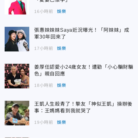
16小時前
娛樂
張惠妹妹妹Saya近況曝光！「阿妹妹」成
軍30年回來了
17小時前
娛樂
姜厚任認愛小24歲女友！遭勸「小心騙財騙
色」親自回應
18小時前
娛樂
王凱人生殺青了！摯友「神似王凱」操辦後
事：王媽媽看到我就哭了
19小時前
娛樂