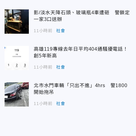
影/淡水天降石頭、玻璃瓶4車遭砸 警鎖定
一家3口送辦
11小時前
社會
高雄119專線去年日平均404通騷擾電話！
創5年新高
11小時前
社會
北市水門車輛「只出不進」4hrs 警1800
開始拖吊
11小時前
社會