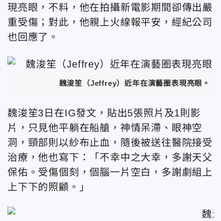
現亮眼，不料，他在拍攝新電影期間卻傳出嚴
重受傷；對此，他親上火線報平安，經紀公司
也回應了。
魏浚笙（Jeffrey）近年在演藝圈表現亮眼。
（
魏浚笙3日在IG發文，貼出5張照片及1則影
片，只見他平躺在船艙，神情呆滯、眼神空
洞，頸部則以紗布止血，隨後被送往醫院接受
治療，他也寫下：「不幸中之大幸，多謝天父
保佑。受傷個刻，個腦一片空白，多謝劇組上
上下下的照顧。」