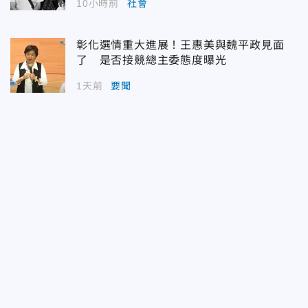
10小時前
社會
彰化選情重大進展！王惠美與魏平政見面
了 是否接競總主委態度曝光
1天前
要聞