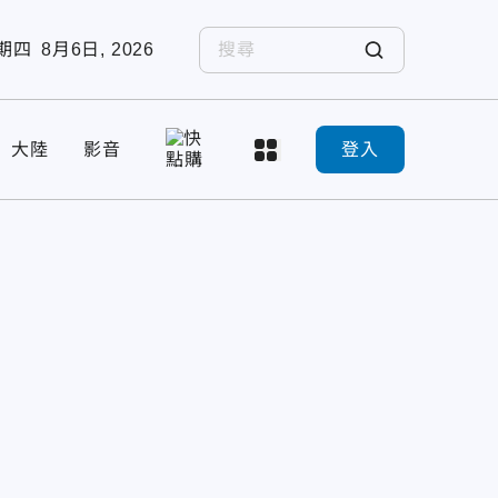
期四
8月6日, 2026
大陸
影音
登入