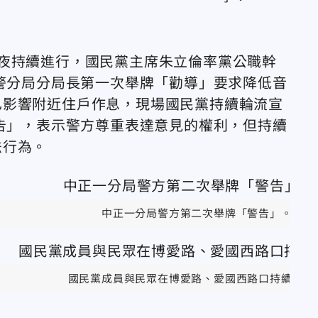
夜持續進行，國民黨主席朱立倫率黨公職幹
一警分局分局長第一次舉牌「勸導」要求降低音
已影響附近住戶作息，現場國民黨持續輪流宣
警告」，表示警方尊重表達意見的權利，但持續
法行為。
中正一分局警方第二次舉牌「警告」。（圖
國民黨成員與民眾在博愛路、愛國西路口持續宣講