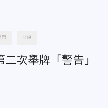
健康
財經
第二次舉牌「警告」