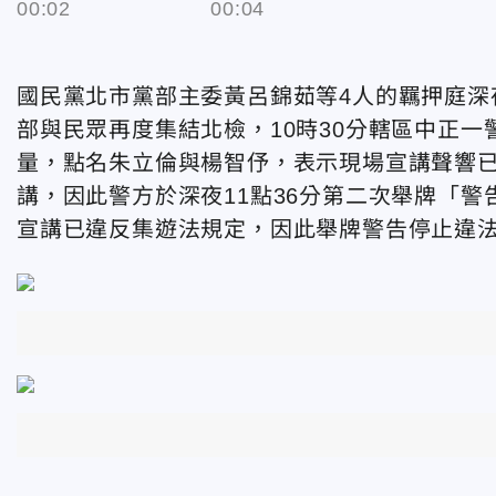
00:02
00:04
國民黨北市黨部主委黃呂錦茹等4人的羈押庭深
部與民眾再度集結北檢，10時30分轄區中正
量，點名朱立倫與楊智伃，表示現場宣講聲響
講，因此警方於深夜11點36分第二次舉牌「
宣講已違反集遊法規定，因此舉牌警告停止違