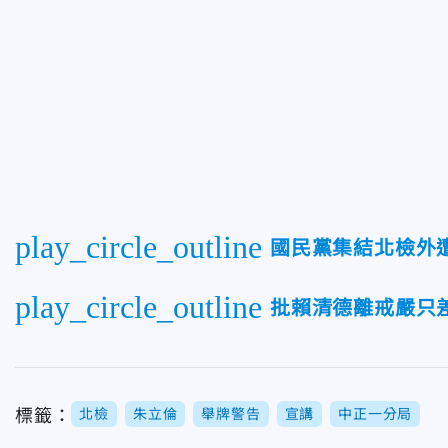
play_circle_outline
國民黨集結北檢外
play_circle_outline
批賴清德離戒嚴只
標籤：
北檢
朱立倫
舉牌警告
宣講
中正一分局