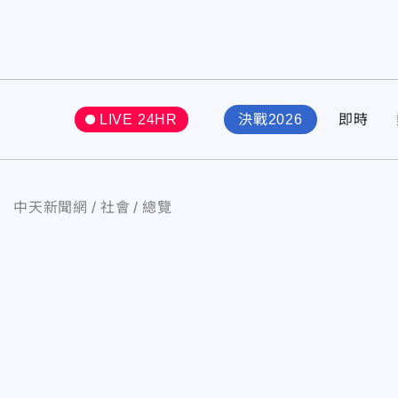
LIVE 24HR
決戰2026
即時
中天新聞網
社會
總覽