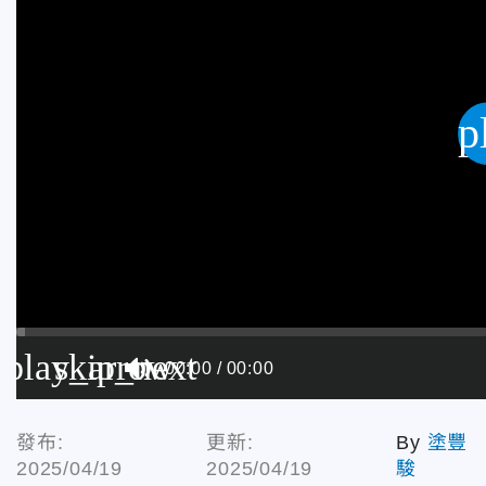
p
play_arrow
skip_next
00:00
00:00
發布:
更新:
By
塗豐
2025/04/19
2025/04/19
駿