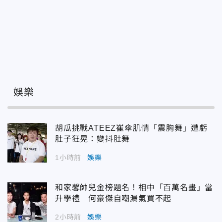
娛樂
胡瓜挑戰ATEEZ崔傘肌情「震胸舞」遭虧
肚子狂晃：變抖肚舞
1小時前
娛樂
和家馨帥兒金榜題名！相中「百萬名畫」當
升學禮 何豪傑自嘲漏氣買不起
2小時前
娛樂