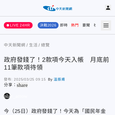
LIVE 24HR
決戰2026
即時
熱門
要聞
社會
娛樂
中天新聞網
生活
總覽
政府發錢了！2款項今天入帳 月底前
11筆款項待領
發布:
2025/03/25 09:15
By
溫振甫
share
分享：
play_arrow
今（25日）政府發錢了！今天為「國民年金