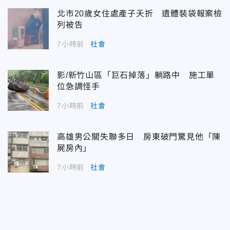
北市20歲女住處產子夭折 遺體裝袋報案檢
列被告
7小時前
社會
影/新竹山區「巨石掉落」躺路中 施工單
位急調怪手
7小時前
社會
高雄男公關失聯多日 房東破門驚見他「陳
屍房內」
7小時前
社會