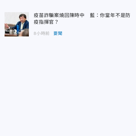
疫苗詐騙案燒回陳時中 藍：你當年不是防
疫指揮官？
8小時前
要聞