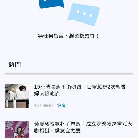
無任何留言，趕緊搶頭香！
熱門
10小時腦瘤手術切錯！日醫忽視2次警告
婦人慘癱瘓
12小時前
健康
黃嫈珺轉戰朴子市長！成立競總獲跨黨派大
咖相挺、侯友宜力薦