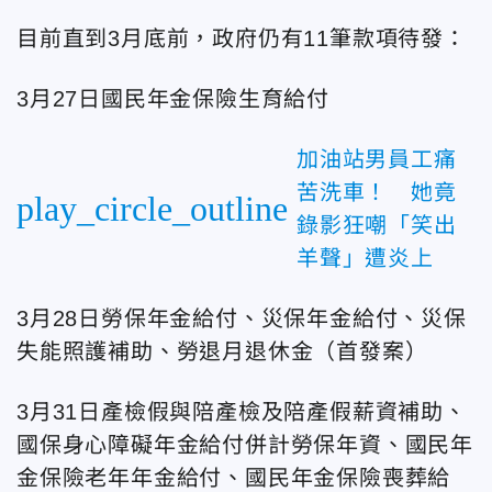
目前直到3月底前，政府仍有11筆款項待發：
3月27日國民年金保險生育給付
加油站男員工痛
苦洗車！ 她竟
play_circle_outline
錄影狂嘲「笑出
羊聲」遭炎上
3月28日勞保年金給付、災保年金給付、災保
失能照護補助、勞退月退休金（首發案）
3月31日產檢假與陪產檢及陪產假薪資補助、
國保身心障礙年金給付併計勞保年資、國民年
金保險老年年金給付、國民年金保險喪葬給