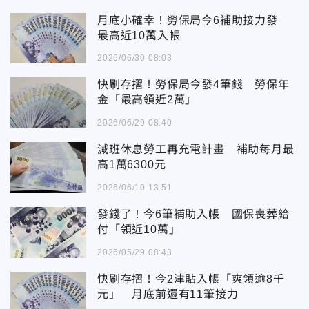
月底小確幸！勞保局今6補助接力發
最高近10萬入帳
2026/06/30 08:03
快刷存摺！勞保局今發4筆錢 勞保年
金「最高領近2萬」
2026/06/29 08:40
減班休息勞工再充電計畫 補助每月最
高1萬6300元
2026/06/10 13:51
發錢了！今6筆補助入帳 國保喪葬給
付「領近10萬」
2026/05/29 08:43
快刷存摺！今2津貼入帳「爽領逾8千
元」 月底前還有11筆接力