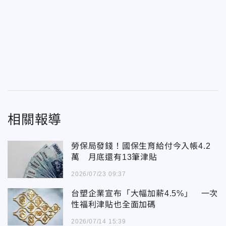
相關報導
勞保局發錢！國保生育給付今入帳4.2
萬 月底還有13筆津貼
2026/07/23 09:37
台塑企業宣布「大幅加薪4.5%」 一次
性福利津貼也全面加碼
2026/07/14 15:39