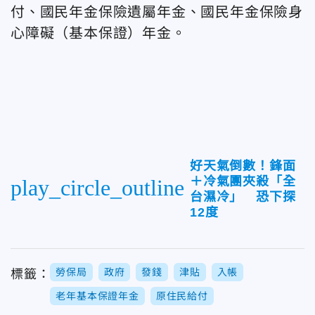
付、國民年金保險遺屬年金、國民年金保險身
心障礙（基本保證）年金。
好天氣倒數！鋒面
＋冷氣團夾殺「全
play_circle_outline
台濕冷」 恐下探
12度
勞保局
政府
發錢
津貼
入帳
標籤：
老年基本保證年金
原住民給付