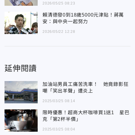
2026/05/25 08:23
賴清德發0到18歲5000元津貼！蔣萬
安：與中央一起努力
2026/05/22 12:28
延伸閱讀
加油站男員工痛苦洗車！ 她竟錄影狂
嘲「笑出羊聲」遭炎上
2025/03/25 08:14
限時優惠！超商大杯咖啡買1送1 星巴
克「第2杯半價」
2025/03/25 08:04