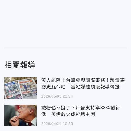
相關報導
沒人能阻止台灣參與國際事務！賴清德
訪史瓦帝尼 當地媒體頭版報導聲援
2026/05/03 21:34
鐵粉也不挺了？川普支持率33%創新
低 美伊戰火成拖垮主因
2026/04/24 10:25