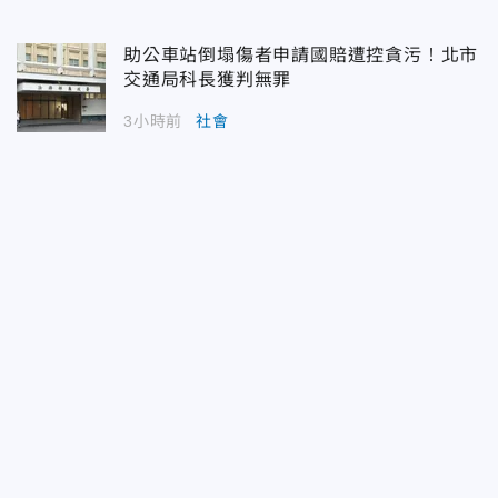
助公車站倒塌傷者申請國賠遭控貪污！北市
交通局科長獲判無罪
3小時前
社會