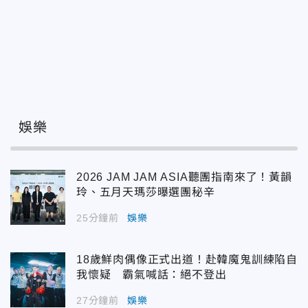
娛樂
2026 JAM JAM ASIA聽團指南來了！黃韻
玲、五月天瑪莎曝選團秘辛
25分鐘前
娛樂
18歲鮮肉偶像正式出道！赴韓魔鬼訓練陷自
我懷疑 霸氣喊話：絕不登出
27分鐘前
娛樂