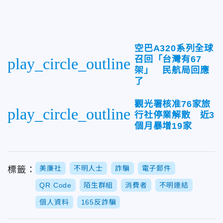
空巴A320系列全球
召回「台灣有67
play_circle_outline
架」 民航局回應
了
觀光署核准76家旅
play_circle_outline
行社停業解散 近3
個月暴增19家
美廉社
不明人士
詐騙
電子郵件
標籤：
QR Code
陌生群組
消費者
不明連結
個人資料
165反詐騙