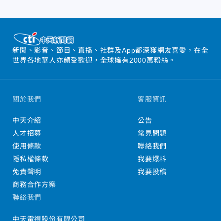
新聞、影音、節目、直播、社群及App都深獲網友喜愛，在全
世界各地華人亦頗受歡迎，全球擁有2000萬粉絲。
關於我們
客服資訊
中天介紹
公告
人才招募
常見問題
使用條款
聯絡我們
隱私權條款
我要爆料
免責聲明
我要投稿
商務合作方案
聯絡我們
中天電視股份有限公司