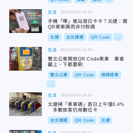
生活
2026/01/04 16:28
手機「嗶」進站首日卡卡？北捷：選
QR乘車碼而非付款碼
北捷
台北捷運
QR Code
...
生活
2026/01/03 14:58
雙北公車開放QR Code乘車 業者
籲上、下都要刷
雙北公車
QR Code
掃碼搭車
...
生活
2026/01/03 14:34
北捷掃「乘車碼」首日上午僅0.4%
多數旅客仍用數位卡
台北捷運
QR Code
北捷
2026/01/03 08:01