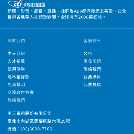
新聞、影音、節目、直播、社群及App都深獲網友喜愛，在全
世界各地華人亦頗受歡迎，全球擁有2000萬粉絲。
關於我們
客服資訊
中天介紹
公告
人才招募
常見問題
使用條款
聯絡我們
隱私權條款
我要爆料
免責聲明
我要投稿
商務合作方案
聯絡我們
中天電視股份有限公司
臺北市內湖區民權東路六段25號
總機：
(02)6600-7766