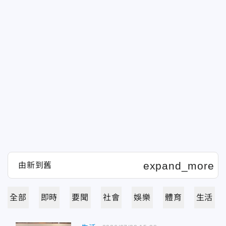
全部
即時
要聞
社會
娛樂
體育
生活