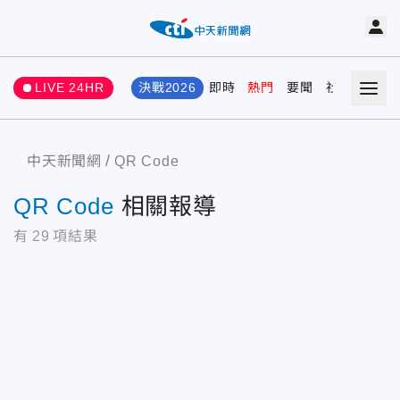
LIVE 24HR
決戰2026
即時
熱門
要聞
社會
娛樂
中天新聞網
QR Code
QR Code
相關報導
有
29
項結果