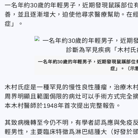
一名年約30歲的年輕男子，近期發現鼠蹊部位
善，並且逐漸增大，迫使他尋求醫療幫助。在
症」。
一名年約30歲的年輕男子，近期發現鼠蹊部
症」。（示意
木村氏症是一種罕見的慢性良性腫瘤，治療木
周界明顯且範圍侷限的病灶可以手術方式完全
本木村醫師於1948年首次提出完整報告。
其致病機轉至今仍不明，有學者認爲應與免疫
輕男性，主要臨床特徵爲淋巴結腫大（好發於頭