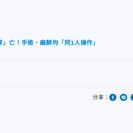
醉」亡！手術、麻醉均「同1人操作」
分享：