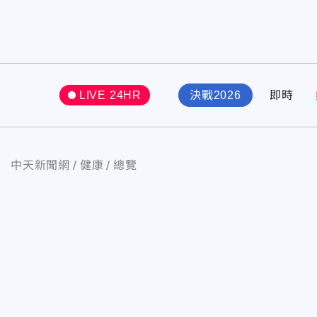
LIVE 24HR
決戰2026
即時
中天新聞網
健康
總覽