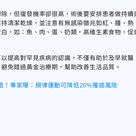
切除，但復發機率卻很高，術後要安排患者做持續
保持清潔乾燥，並注意有無感染徵兆如紅、腫、熱
蛋白，如：魚、肉、蛋、奶類，高維生素食物，促
可以提高對罕見疾病的認識，不僅有助於及早就醫
，避免錯過黃金治療期，幫助改善生活品質。
癌！專家曝：規律運動可降低20%罹癌風險