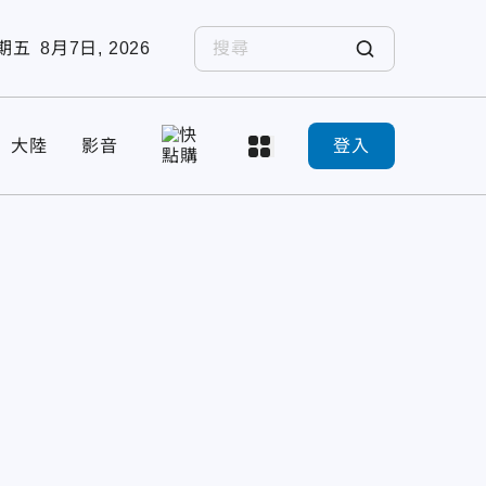
期五
8月7日, 2026
大陸
影音
登入