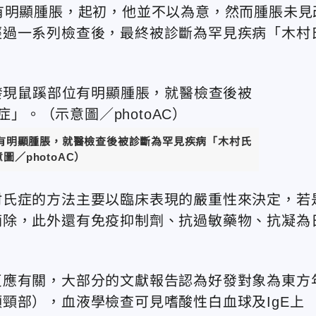
有明顯腫脹，起初，他並不以為意，然而腫脹未見
經過一系列檢查後，最終被診斷為罕見疾病「木村
位有明顯腫脹，就醫檢查後被診斷為罕見疾病「木村氏
圖／photoAC）
村氏症的方法主要以臨床表現的嚴重性來決定，若
摘除，此外還有免疫抑制劑、抗過敏藥物、抗凝為
反應有關，大部分的文獻報告認為好發對象為東方
頸部），血液學檢查可見嗜酸性白血球及IgE上