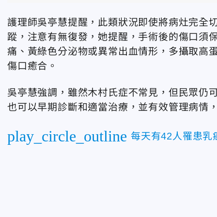
護理師吳亭慧提醒，此類狀況即使將病灶完全
蹤，注意有無復發，她提醒，手術後的傷口須
痛、黃綠色分泌物或異常出血情形，多攝取高
傷口癒合。
吳亭慧強調，雖然木村氏症不常見，但民眾仍
也可以早期診斷和適當治療，並有效管理病情
play_circle_outline
每天有42人罹患乳