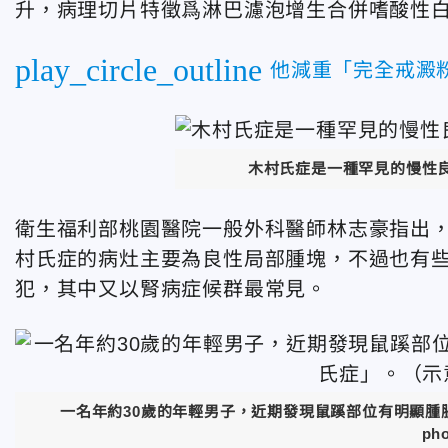
升，病理切片特徵爲淋巴濾泡增生合併嗜酸性
play_circle_outline
他減重「完全戒澱粉
木村氏症是一種罕見的慢性良
衛生福利部桃園醫院一般外科醫師林志豪指出
村氏症的病灶主要為良性局部腫塊，不過也有
犯，其中又以腎病症候群最常見。
一名年約30歲的年輕男子，近期發現鼠蹊部位有明顯
ph