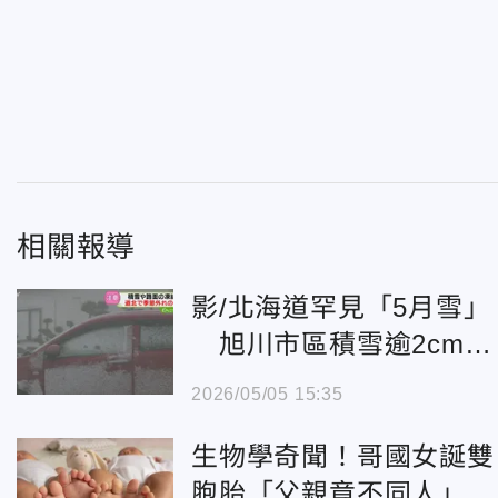
相關報導
影/北海道罕見「5月雪」
旭川市區積雪逾2cm為
21年來首見
2026/05/05 15:35
生物學奇聞！哥國女誕雙
胞胎「父親竟不同人」