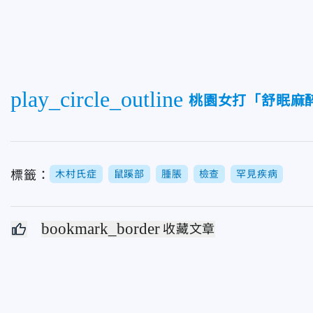
play_circle_outline
桃園女打「舒眠麻
標籤：
木村氏症
鼠蹊部
腫脹
檢查
罕見疾病
bookmark_border
收藏文章