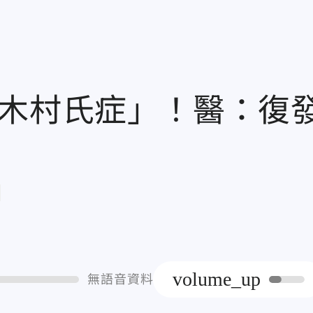
「木村氏症」！醫：復
章
volume_up
無語音資料