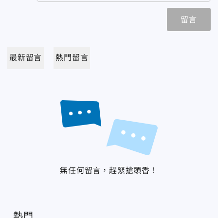
留言
最新留言
熱門留言
無任何留言，趕緊搶頭香！
熱門