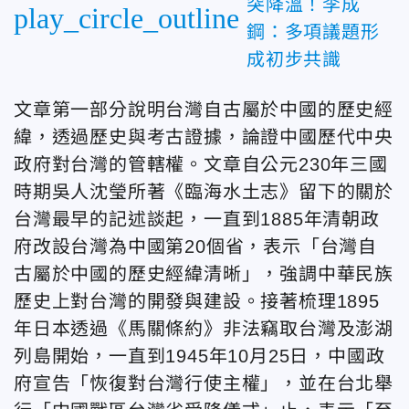
突降溫！李成
play_circle_outline
鋼：多項議題形
成初步共識
文章第一部分說明台灣自古屬於中國的歷史經
緯，透過歷史與考古證據，論證中國歷代中央
政府對台灣的管轄權。文章自公元230年三國
時期吳人沈瑩所著《臨海水土志》留下的關於
台灣最早的記述談起，一直到1885年清朝政
府改設台灣為中國第20個省，表示「台灣自
古屬於中國的歷史經緯清晰」，強調中華民族
歷史上對台灣的開發與建設。接著梳理1895
年日本透過《馬關條約》非法竊取台灣及澎湖
列島開始，一直到1945年10月25日，中國政
府宣告「恢復對台灣行使主權」，並在台北舉