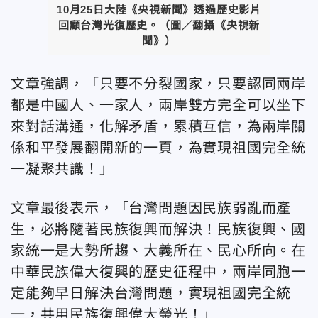
10月25日大陸《央視新聞》透過歷史影片
回顧台灣光復歷史。（
圖／翻攝《央視新
聞》
）
文章強調，「只要不分裂國家，只要認同兩岸
都是中國人、一家人，兩岸雙方完全可以坐下
來對話溝通，化解矛盾，累積互信，為兩岸關
係和平發展翻開新的一頁，為實現祖國完全統
一凝聚共識！」
文章最後表示，「台灣問題因民族弱亂而產
生，必將隨著民族復興而解決！民族復興、國
家統一是大勢所趨、大義所在、民心所向。在
中華民族偉大復興的歷史征程中，兩岸同胞一
定能夠早日解決台灣問題，實現祖國完全統
一，共用民族復興偉大榮光！」