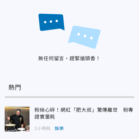
無任何留言，趕緊搶頭香！
熱門
粉絲心碎！網紅「肥大叔」驚傳離世 粉專
證實噩耗
2小時前
娛樂