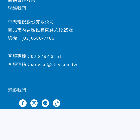
商務合作方案
聯絡我們
中天電視股份有限公司
臺北市內湖區民權東路六段25號
總機：
(02)6600-7766
客服專線：
02-2792-3151
客服信箱：
service@ctitv.com.tw
追蹤我們
中天新聞網版權所有 © 2022 CTiTV Inc. all Rights
Reserved.
China Times Group