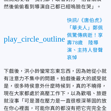
然後偷偷看到導演自己都已經嗚臉在哭」。
快訊/《唐伯虎》
「華夫人」鄭佩
佩驚傳病逝！享
play_circle_outline
壽78歲 陸導
演、主持人發聲
哀悼
下戲後，洪小鈴蠻常忘東忘西，因為她從小就
有注意力不集中的問題。拍戲後最大的感受就
是，很多時侯意外什麼時候到，真的不曉得，
現在大家都處於高壓工作下，以為歡唱、旅遊
就沒事「可是潛在壓力是一直很根深蒂固的放
在你心裡面，可能你真的都沒有把它完完全全