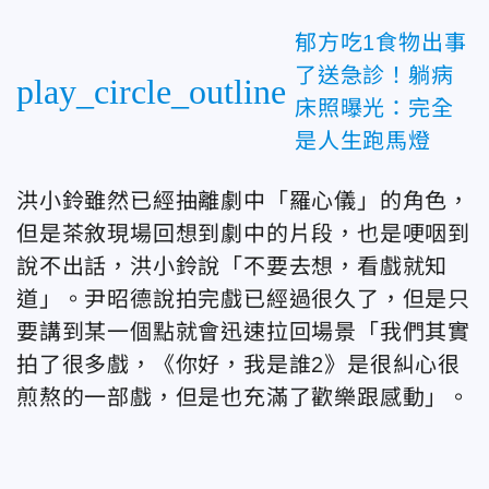
郁方吃1食物出事
了送急診！躺病
play_circle_outline
床照曝光：完全
是人生跑馬燈
洪小鈴雖然已經抽離劇中「羅心儀」的角色，
但是茶敘現場回想到劇中的片段，也是哽咽到
說不出話，洪小鈴說「不要去想，看戲就知
道」。尹昭德說拍完戲已經過很久了，但是只
要講到某一個點就會迅速拉回場景「我們其實
拍了很多戲，《你好，我是誰2》是很糾心很
煎熬的一部戲，但是也充滿了歡樂跟感動」。