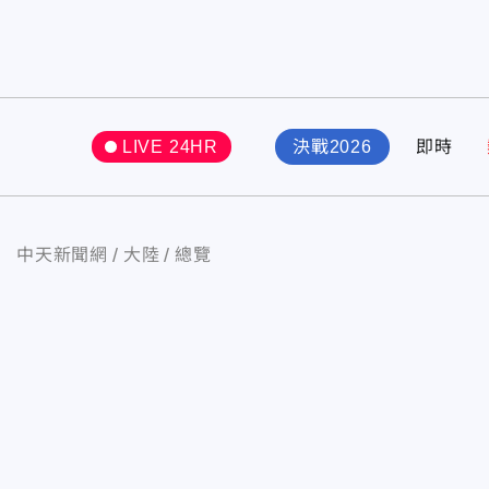
LIVE 24HR
決戰2026
即時
中天新聞網
大陸
總覽