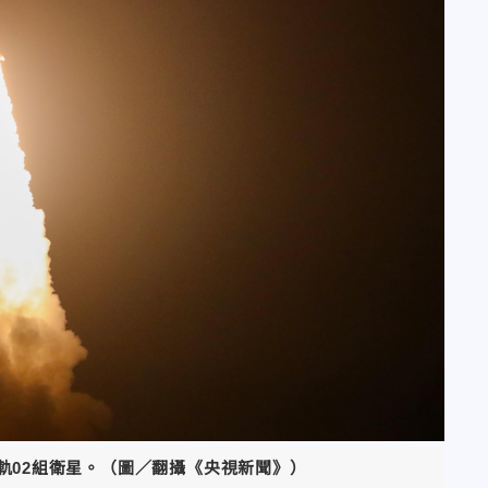
軌02組衛星。（圖／翻攝《央視新聞》）