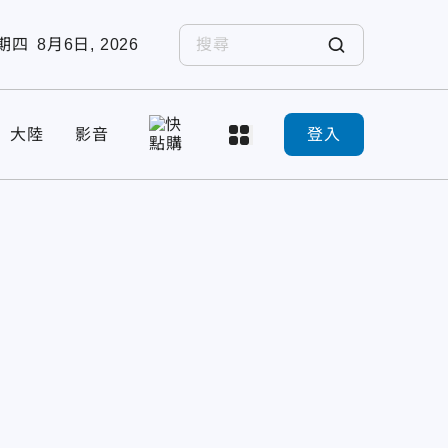
期四
8月6日, 2026
大陸
影音
登入