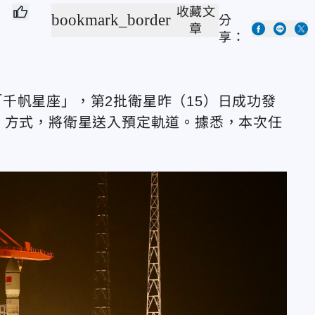
收藏文
bookmark_border
分
章
享：
千帆星座」，第2批衛星昨（15）日成功發
」方式，將衛星送入預定軌道。據悉，本次任