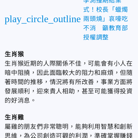
學測撞期結業
式！校長「蠟燭
play_circle_outline
兩頭燒」哀嚎吃
不消 籲教育部
授權調整
生肖猴
生肖猴近期的人際關係不佳，可能會有小人在
暗中阻撓，因此面臨較大的阻力和麻煩，但隨
著時間的推移，情況將有所改善，事業方面將
發展順利，迎來貴人相助，甚至可能獲得投資
的好消息。
生肖雞
屬雞的朋友們非常聰明，能夠利用智慧和創新
思維，為公司創造可觀的利潤，準確掌握賺錢