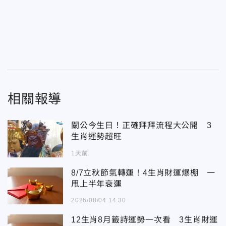
相關報導
關公今生日！正確拜拜流程大公開 3
生肖運勢超旺
1天前
8/7立秋節氣轉運！4生肖財運爆棚 一
甩上半年衰運
2026/08/04 14:30
12生肖8月籤詩運勢一次看 3生肖財運