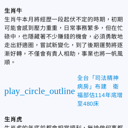
生肖牛
生肖牛本月將經歷一段起伏不定的時期，初期
可能會感到壓力重重，日常事務繁多，但在忙
碌中，也隱藏著不少賺錢的機會，必須勇敢地
走出舒適圈，嘗試新變化，到了後期運勢將逐
漸好轉，不僅會有貴人相助，事業也將一帆風
順。
全台「司法精神
病房」布建 衛
play_circle_outline
福部估114年底增
至480床
生肖虎
生肖虎的年底前都會相當順利，無論做何事都