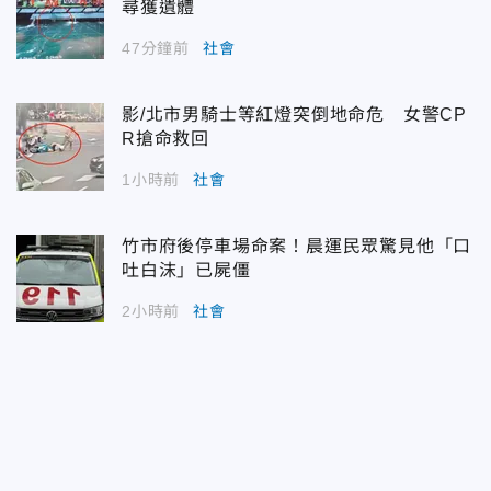
尋獲遺體
47分鐘前
社會
影/北市男騎士等紅燈突倒地命危 女警CP
R搶命救回
1小時前
社會
竹市府後停車場命案！晨運民眾驚見他「口
吐白沫」已屍僵
2小時前
社會