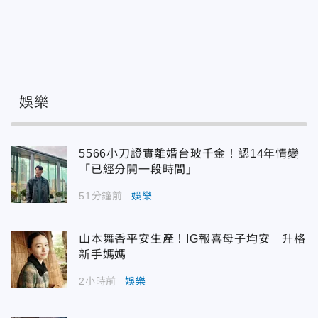
娛樂
5566小刀證實離婚台玻千金！認14年情變
「已經分開一段時間」
51分鐘前
娛樂
山本舞香平安生產！IG報喜母子均安 升格
新手媽媽
2小時前
娛樂