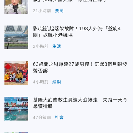
21小時前
要聞
影/越航起落架故障！198人外海「盤旋4
圈」返航小港機場
2小時前
生活
63歲關之琳爆戀27歲男模！沉默3個月親發
聲否認
4小時前
娛樂
基隆大武崙救生員遭大浪捲走 失蹤一天今
尋獲遺體
47分鐘前
社會