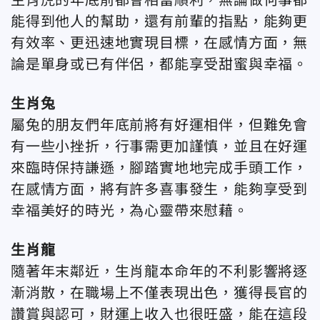
能得到他人的幫助，還有前輩的指點，能夠更
有效率、更迅速地實現目標，在感情方面，無
論是單身或已有伴侶，都能享受甜蜜與幸福。
生肖兔
屬兔的朋友們年底前將有好運相伴，但難免會
有一些小挫折，行事需更加謹慎，並且在好運
來臨時保持謙遜，腳踏實地地完成手頭工作，
在感情方面，將有許多喜事發生，能夠享受到
幸福美好的時光，為心靈帶來慰藉。
生肖龍
隨著年末鄰近，生肖龍本命年的不利影響將逐
漸消散，在職場上不僅表現出色，獲得長官的
讚賞與認可，財運上收入也很旺盛，能在這段