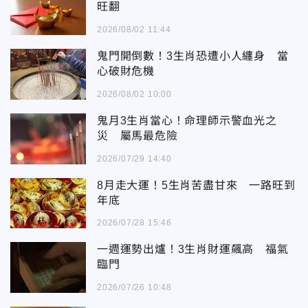
旺翻
2026/08/02 11:44
鬼門開倒數！3生肖恐遭小人纏身 當
心破財危機
2026/08/02 10:00
鬼月3生肖當心！命理師示警血光之
災 屬馬最危險
2026/07/29 14:40
8月走大運！5生肖苦盡甘來 一路旺到
年底
2026/07/28 15:46
一週運勢出爐！3生肖財運飆高 福氣
臨門
2026/07/26 10:48