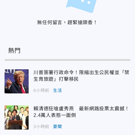
無任何留言，趕緊搶頭香！
熱門
川普簽署行政命令！限縮出生公民權並「禁
生育旅遊」打擊移民
6小時前
生活
賴清德狂嗆盧秀燕 最新網路投票太震撼！
2.4萬人表態一面倒
3小時前
要聞