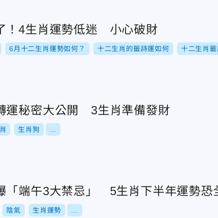
了！4生肖運勢低迷 小心破財
6月十二生肖運勢如何？
十二生肖的籤詩運如何
十二生肖籤
轉運秘密大公開 3生肖準備發財
肖
生肖狗
...
曝「端午3大禁忌」 5生肖下半年運勢恐
陰氣
生肖運勢
...