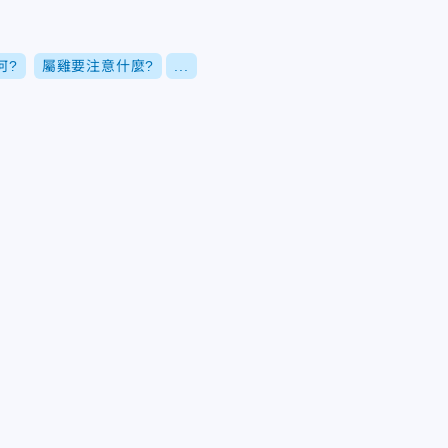
何?
屬雞要注意什麼?
...