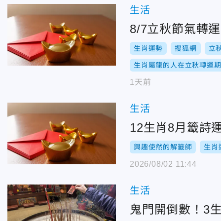
生活
8/7立秋節氣轉
生肖運勢
搜狐網
立
生肖屬龍的人在立秋轉運
1天前
生活
12生肖8月籤詩
興趣使然的解籤師
生肖
2026/08/02 11:44
生活
鬼門開倒數！3