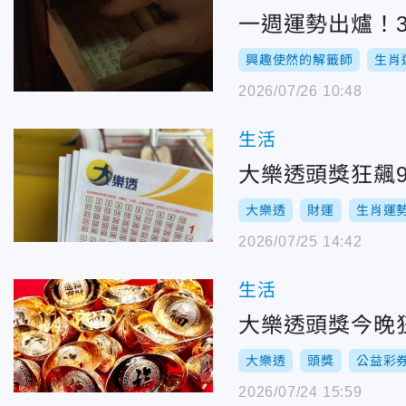
一週運勢出爐！
興趣使然的解籤師
生肖
2026/07/26 10:48
生活
大樂透頭獎狂飆
大樂透
財運
生肖運
2026/07/25 14:42
生活
大樂透頭獎今晚狂
大樂透
頭獎
公益彩
2026/07/24 15:59