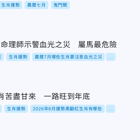
生肖運勢
農曆七月
鬼門開
！命理師示警血光之災 屬馬最危險
然
生肖運勢
農曆7月哪些生肖要注意血光之災
...
生肖苦盡甘來 一路旺到年底
生肖運勢
2026年8月運勢黑翻紅生肖有哪些
...