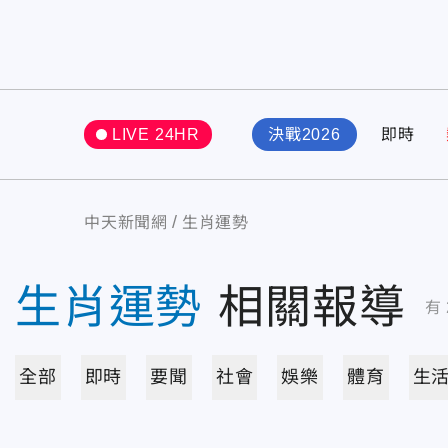
LIVE 24HR
決戰2026
即時
中天新聞網
生肖運勢
生肖運勢
相關報導
有
全部
即時
要聞
社會
娛樂
體育
生