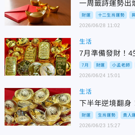
一周籤詩運勢出
財運
十二生肖運勢
2026/06/28 11:02
生活
7月準備發財！
7月
財運
小孟老師
2026/06/24 15:01
生活
下半年逆境翻身
財運
生肖運勢
貴人
2026/06/23 15:27