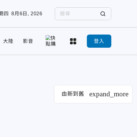
期四
8月6日, 2026
大陸
影音
登入
expand_more
由新到舊