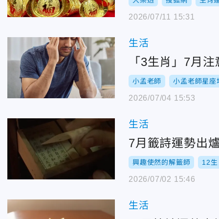
大樂透
搜狐網
生肖
2026/07/11 15:31
生活
「3生肖」7月
小孟老師
小孟老師星座
2026/07/04 15:53
生活
7月籤詩運勢出
興趣使然的解籤師
12
2026/07/02 15:46
生活