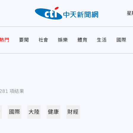
星
熱門
要聞
社會
娛樂
體育
生活
國際
281
項結果
活
國際
大陸
健康
財經