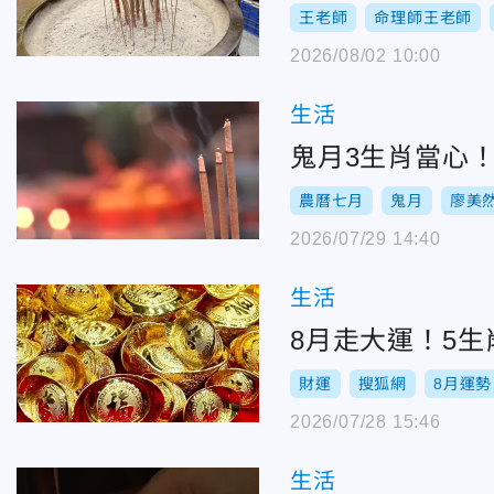
王老師
命理師王老師
2026/08/02 10:00
生活
鬼月3生肖當心
農曆七月
鬼月
廖美
2026/07/29 14:40
生活
8月走大運！5
財運
搜狐網
8月運勢
2026/07/28 15:46
生活