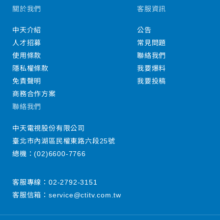
關於我們
客服資訊
中天介紹
公告
人才招募
常見問題
使用條款
聯絡我們
隱私權條款
我要爆料
免責聲明
我要投稿
商務合作方案
聯絡我們
中天電視股份有限公司
臺北市內湖區民權東路六段25號
總機：
(02)6600-7766
客服專線：
02-2792-3151
客服信箱：
service@ctitv.com.tw