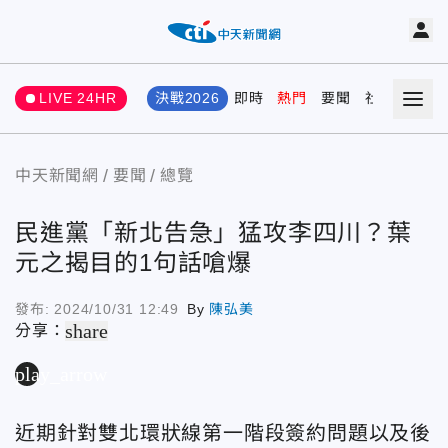
LIVE 24HR
決戰2026
即時
熱門
要聞
社會
娛樂
中天新聞網
要聞
總覽
民進黨「新北告急」猛攻李四川？葉
元之揭目的1句話嗆爆
發布:
2024/10/31 12:49
By
陳弘美
share
分享：
play_arrow
近期針對雙北環狀線第一階段簽約問題以及後