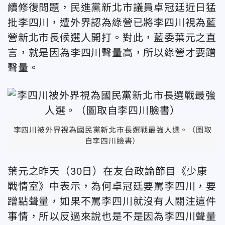
續修復問題，民進黨新北市議員卓冠廷近日猛
批李四川，遭外界認為綠營已將李四川視為藍
營新北市長候選人開打。對此，藍委葉元之直
言，就是因為李四川聲量高，所以綠營才要蹭
聲量。
李四川被外界視為國民黨新北市長選戰最強人選。（圖取
自李四川臉書）
葉元之昨天（30日）在友台政論節目《少康
戰情室》中表示，為何卓冠廷要罵李四川，要
蹭點聲量，如果不罵李四川就沒有人關注這件
事情，所以反過來說也是不是因為李四川聲量