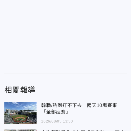
相關報導
韓職/熱到打不下去 兩天10場賽事
「全部延賽」
2026/08/05 13:50