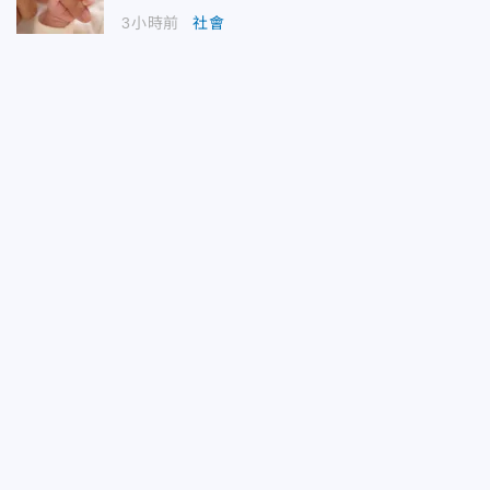
3小時前
社會