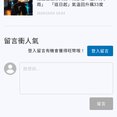
雨」 「這日起」氣溫回升飆33度
2024/10/10 16:03
留言衝人氣
登入留言有機會獲得旺幣哦！
登入留言
留言