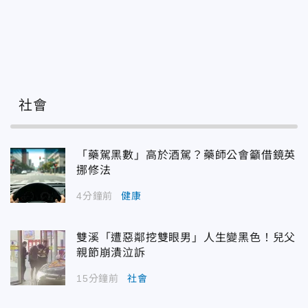
社會
「藥駕黑數」高於酒駕？藥師公會籲借鏡英
挪修法
4分鐘前
健康
雙溪「遭惡鄰挖雙眼男」人生變黑色！兒父
親節崩潰泣訴
15分鐘前
社會