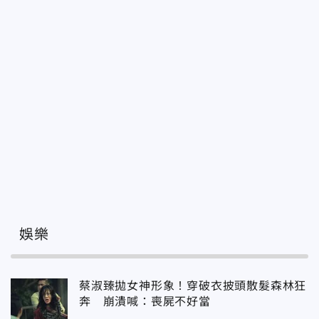
娛樂
蔡淑臻拋女神形象！穿破衣披頭散髮森林狂
奔 崩潰喊：喪屍不好當