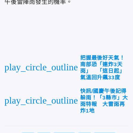
午後雷陣雨發生的機率。
把握最後好天氣！
南部恐「連炸3天
play_circle_outline
雨」 「這日起」
氣溫回升飆33度
快訊/國慶午後記得
躲雨！「3縣市」大
play_circle_outline
雨特報 大雷雨再
炸1地