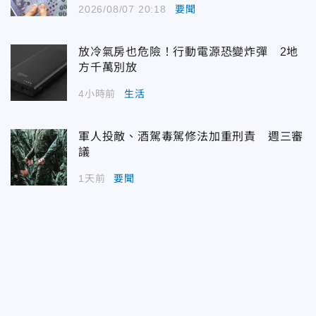
2026/08/07 20:18
要聞
放冷氣房也危險！行動電源恐變炸彈 2地
方千萬別放
4小時前
生活
軍人投敵、酒駕毒駕修法加重刑責 週三審
議
1天前
要聞