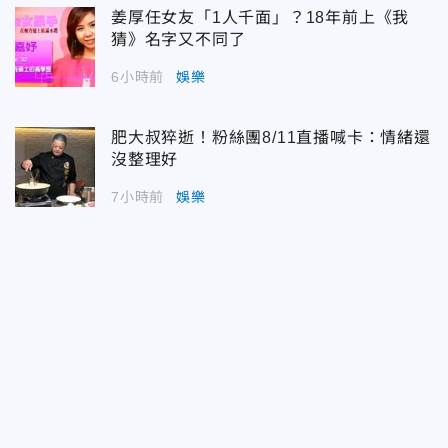
姜厚任女友「1人千面」？18年前上《我
猜》名字又不同了
6小時前
娛樂
肥大叔猝逝！粉絲團8/11直播喊卡：情緒還
沒整理好
7小時前
娛樂