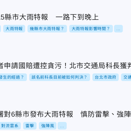
15縣市大雨特報 一路下到晚上
大雨特報
幾縣市大雨特報？
大雨特報影響時間？
...
者申請國賠遭控貪污！北市交通局科長獲
發生的經過？
該名前科長目前被如何判決？
台北市政府
交
署對6縣市發布大雨特報 慎防雷擊、強
對流雲系
雷擊
強陣風
...