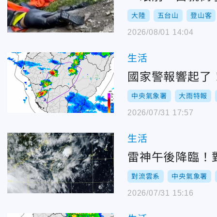
大陸
五台山
登山客
2026/08/01 14:04
生活
國家警報響起了
中央氣象署
大雨特報
2026/07/31 17:57
生活
雷神午後降臨！
對流雲系
中央氣象署
2026/07/31 15:16