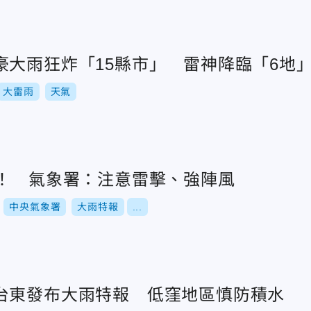
豪大雨狂炸「15縣市」 雷神降臨「6地
大雷雨
天氣
報！ 氣象署：注意雷擊、強陣風
中央氣象署
大雨特報
...
台東發布大雨特報 低窪地區慎防積水