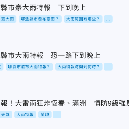
7縣市豪大雨特報 下到晚上
豪大雨
哪些縣市發布豪雨？
大雨範圍有哪些？
...
2縣市大雨特報 恐一路下到晚上
東
哪縣市發布大雨特報？
大雨特報時間到何時？
...
特報！大雷雨狂炸恆春、滿洲 慎防9級強
天氣
大雨特報
蘭嶼
...