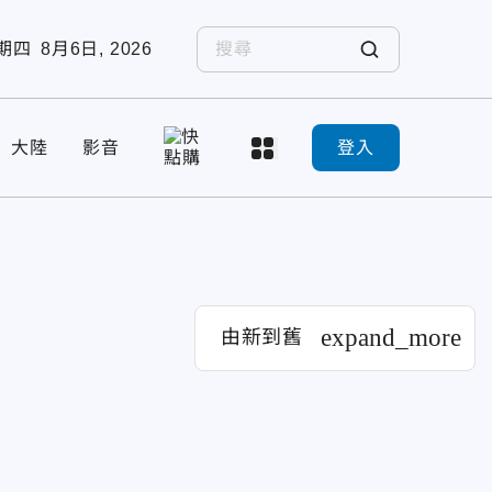
期四
8月6日, 2026
大陸
影音
登入
expand_more
由新到舊