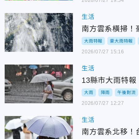
2026/07/27 19:54
生活
南方雲系橫掃！
大雨特報
豪大雨特報
2026/07/27 15:16
生活
13縣市大雨特
大雨
降雨
午後對流
2026/07/27 12:27
生活
南方雲系北移！