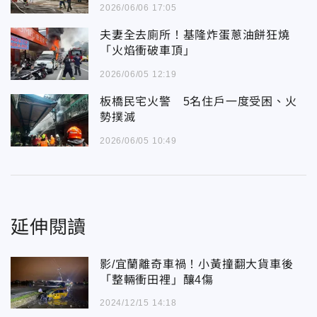
2026/06/06 17:05
夫妻全去廁所！基隆炸蛋蔥油餅狂燒
「火焰衝破車頂」
2026/06/05 12:19
板橋民宅火警 5名住戶一度受困、火
勢撲滅
2026/06/05 10:49
延伸閱讀
影/宜蘭離奇車禍！小黃撞翻大貨車後
「整輛衝田裡」釀4傷
2024/12/15 14:18