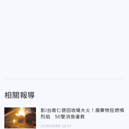
相關報導
影/台南仁德回收場大火！廢棄物狂燃噴
烈焰 50警消急灌救
2026/06/09 10:47