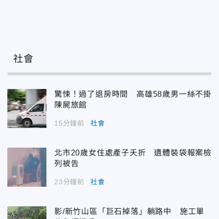
社會
驚悚！過了退房時間 高雄58歲男一絲不掛
陳屍旅館
15分鐘前
社會
北市20歲女住處產子夭折 遺體裝袋報案檢
列被告
23分鐘前
社會
影/新竹山區「巨石掉落」躺路中 施工單