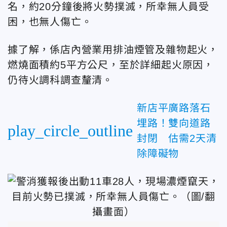
名，約20分鐘後將火勢撲滅，所幸無人員受
困，也無人傷亡。
據了解，係店內營業用排油煙管及雜物起火，
燃燒面積約5平方公尺，至於詳細起火原因，
仍待火調科調查釐清。
新店平廣路落石
埋路！雙向道路
play_circle_outline
封閉 估需2天清
除障礙物