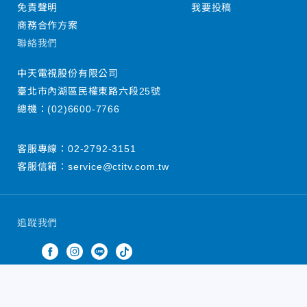
免責聲明
我要投稿
商務合作方案
聯絡我們
中天電視股份有限公司
臺北市內湖區民權東路六段25號
總機：
(02)6600-7766
客服專線：
02-2792-3151
客服信箱：
service@ctitv.com.tw
追蹤我們
中天新聞網版權所有 © 2022 CTiTV Inc. all Rights