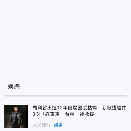
娛樂
周興哲出道12年自爆靈感枯竭 新歌遭退件
3次「靠東京一台琴」神救援
59分鐘前
娛樂