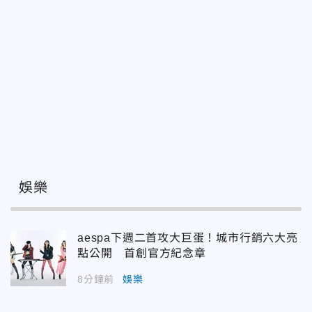
娛樂
aespa下週二首攻大巨蛋！城市行銷六大亮
點公開 首創官方紀念章
8分鐘前
娛樂