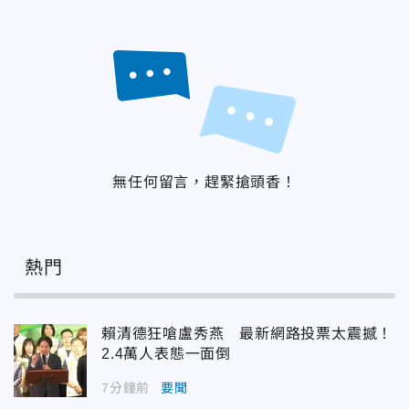
無任何留言，趕緊搶頭香！
熱門
賴清德狂嗆盧秀燕 最新網路投票太震撼！
2.4萬人表態一面倒
7分鐘前
要聞