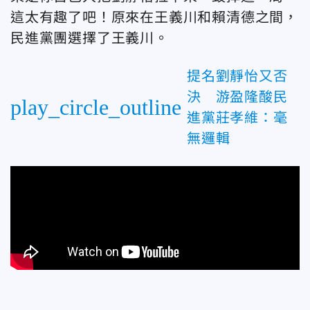
這太有趣了吧！原來在王義川和賴清德之間，
民進黨團選擇了王義川。
提名劉靜怡又否
決 游盈隆酸民
play_circle_outline
進黨莊孝維：毫
無邏輯