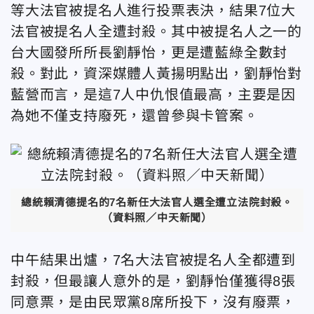
等大法官被提名人進行投票表決，結果7位大
法官被提名人全遭封殺。其中被提名人之一的
台大國發所所長劉靜怡，更是遭藍綠全數封
殺。對此，資深媒體人黃揚明點出，劉靜怡對
藍營而言，是這7人中仇恨值最高，主要是因
為她不僅支持廢死，還曾參與卡管案。
總統賴清德提名的7名新任大法官人選全遭立法院封殺。
（資料照／中天新聞）
中午結果出爐，7名大法官被提名人全都遭到
封殺，但最讓人意外的是，劉靜怡僅獲得8張
同意票，是由民眾黨8席所投下，沒有廢票，