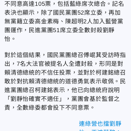
不同意高達105票，包括藍綠席次總合。記名
表決也顯示，除了國民黨團52席立委，再加
無黨籍立委高金素梅、陳超明2人加入藍營黨
團運作，民進黨團51席立委全數封殺劉靜
怡。
對於這個結果，國民黨團總召傅崐萁受訪時指
出，7名大法官被提名人全遭封殺，形同是對
賴清德總統的不信任投票，並對於柯建銘總召
敢於對抗賴清德總統的道德勇氣表示敬佩。民
進黨團總召柯建銘表示，他已向總統府說明
「劉靜怡確實不適任」，黨團會基於監督之
責，全數綠委都會投下不同意票。
連綠營也擋劉靜