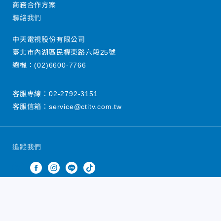
商務合作方案
聯絡我們
中天電視股份有限公司
臺北市內湖區民權東路六段25號
總機：
(02)6600-7766
客服專線：
02-2792-3151
客服信箱：
service@ctitv.com.tw
追蹤我們
中天新聞網版權所有 © 2022 CTiTV Inc. all Rights
Reserved.