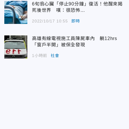
6旬翁心臟「停止90分鐘」復活！他醒來揭
死後世界 嘆：很恐怖…
2022/10/17 10:55
即時
高雄有線電視施工員陳屍車內 躺12hrs
「窗戶半開」被保全發現
1小時前
社會