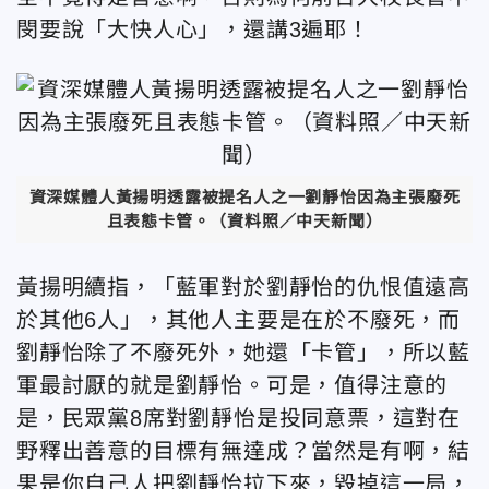
閔要說「大快人心」，還講3遍耶！
資深媒體人黃揚明透露被提名人之一劉靜怡因為主張廢死
且表態卡管。（資料照／中天新聞）
黃揚明續指，「藍軍對於劉靜怡的仇恨值遠高
於其他6人」，其他人主要是在於不廢死，而
劉靜怡除了不廢死外，她還「卡管」，所以藍
軍最討厭的就是劉靜怡。可是，值得注意的
是，民眾黨8席對劉靜怡是投同意票，這對在
野釋出善意的目標有無達成？當然是有啊，結
果是你自己人把劉靜怡拉下來，毀掉這一局，