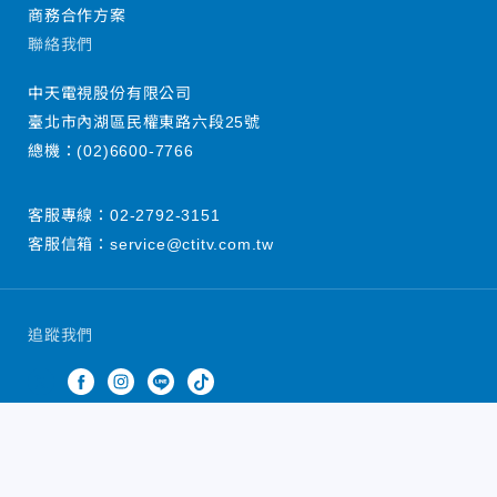
商務合作方案
聯絡我們
中天電視股份有限公司
臺北市內湖區民權東路六段25號
總機：
(02)6600-7766
客服專線：
02-2792-3151
客服信箱：
service@ctitv.com.tw
追蹤我們
中天新聞網版權所有 © 2022 CTiTV Inc. all Rights
Reserved.