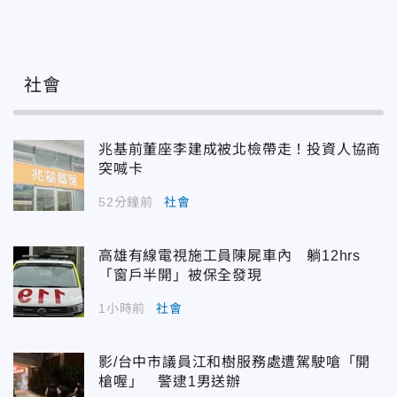
社會
兆基前董座李建成被北檢帶走！投資人協商
突喊卡
52分鐘前
社會
高雄有線電視施工員陳屍車內 躺12hrs
「窗戶半開」被保全發現
1小時前
社會
影/台中市議員江和樹服務處遭駕駛嗆「開
槍喔」 警逮1男送辦