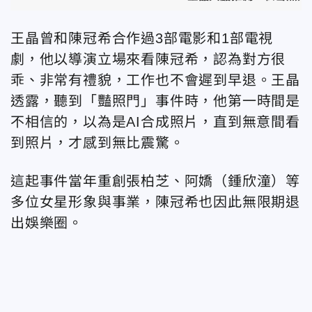
王晶曾和陳冠希合作過3部電影和1部電視
劇，他以導演立場來看陳冠希，認為對方很
乖、非常有禮貌，工作也不會遲到早退。王晶
透露，聽到「豔照門」事件時，他第一時間是
不相信的，以為是AI合成照片，直到無意間看
到照片，才感到無比震驚。
這起事件當年重創張柏芝、阿嬌（鍾欣潼）等
多位女星形象與事業，陳冠希也因此無限期退
出娛樂圈。