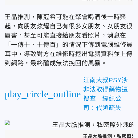
王晶推測，陳冠希可能在聚會喝酒後一時興
起，向朋友炫耀自己有很多女朋友、女朋友很
厲害，甚至可能直接給朋友看照片，消息在
「一傳十、十傳百」的情況下傳到電腦維修員
耳中，導致對方在維修時挖出電腦資料並上傳
到網路，最終釀成無法挽回的風暴。
江南大叔PSY涉
非法取得藥物遭
play_circle_outline
搜查 經紀公
司：代領疏失
王晶大膽推測，私密照外