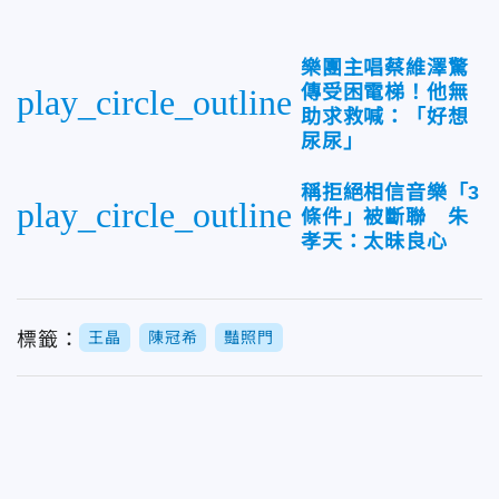
樂團主唱蔡維澤驚
傳受困電梯！他無
play_circle_outline
助求救喊：「好想
尿尿」
稱拒絕相信音樂「3
play_circle_outline
條件」被斷聯 朱
孝天：太昧良心
標籤：
王晶
陳冠希
豔照門