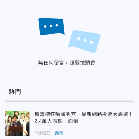
無任何留言，趕緊搶頭香！
熱門
賴清德狂嗆盧秀燕 最新網路投票太震撼！
2.4萬人表態一面倒
2分鐘前
要聞