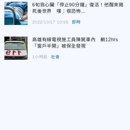
6旬翁心臟「停止90分鐘」復活！他醒來揭
死後世界 嘆：很恐怖…
2022/10/17 10:55
即時
高雄有線電視施工員陳屍車內 躺12hrs
「窗戶半開」被保全發現
1小時前
社會