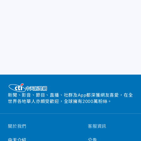
新聞、影音、節目、直播、社群及App都深獲網友喜愛，在全
世界各地華人亦頗受歡迎，全球擁有2000萬粉絲。
關於我們
客服資訊
中天介紹
公告