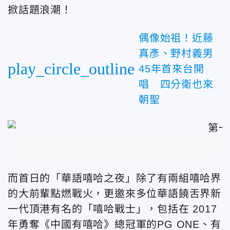
掀話題浪潮！
偶像始祖！近藤
真彥、野村義男
play_circle_outline
45年首來台開
唱 四分衛也來
朝聖
而首日的「華語嘻哈之夜」除了有兩組嘻哈界
的大前輩點燃戰火，更邀來多位華語饒舌界新
一代頂港有名的「嘻哈戰士」，包括在 2017
年勇奪《中國有嘻哈》總冠軍的PG ONE、有