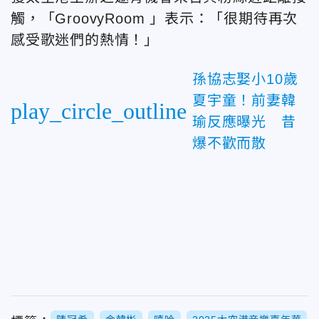
觸，「GroovyRoom 」表示：「很期待再次
感受歌迷們的熱情！」
孫協志娶小10歲
夏宇童！前妻韓
play_circle_outline
瑜反應曝光 昔
爆不歡而散