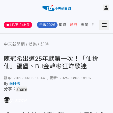
LIVE 24HR
決戰2026
即時
熱門
要聞
社會
娛樂
中天新聞網
娛樂
即時
陳冠希出道25年獻第一次！「仙拚
仙」蛋堡、B.I金韓彬狂炸歌迷
發布:
2025/03/03 16:44
, 更新:
2025/03/03 18:06
By
薛阡蓉
share
分享：
play_arrow