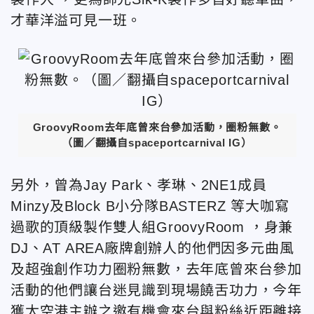
才華洋溢可見一班。
GroovyRoom去年底曾來台參加活動，圈粉無數。
（圖／翻攝自
spaceportcarnival
IG）
另外，曾為Jay Park、孝琳、2NE1成員
Minzy及Block B小分隊BASTERZ 等大咖寫
過歌的頂級製作雙人組GroovyRoom ，身兼
DJ、AT AREA廠牌創辦人的他們因多元曲風
及超強創作功力圈粉無數，去年底曾來台參加
活動的他們讓台迷見識到現場饒舌功力，今年
獲太空港主辦之邀有機會來台與粉絲近距離接