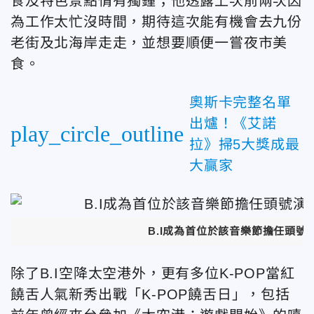
食及特色景點情有獨鍾；他透露上次前兩次因
為工作太忙沒時間，期待這次能有機會去九份
老街及北海岸走走，並想要順便一嘗夜市美
食。
奧斯卡完整名單
出爐！《艾諾
play_circle_outline
拉》掃5大獎成最
大贏家
B.I
成為首位於該音樂節擔任頭號演
除了B.I空降太空港外，更有多位K-POP當紅
饒舌人氣新秀出戰「K-POP饒舌日」，包括