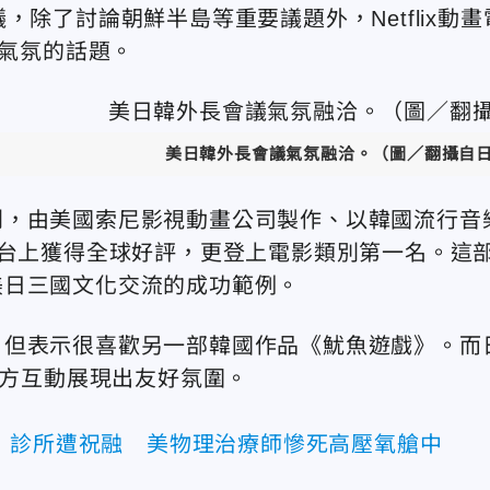
除了討論朝鮮半島等重要議題外，Netflix動畫
張氣氛的話題。
美日韓外長會議氣氛融洽。（圖／翻攝自
到，由美國索尼影視動畫公司製作、以韓國流行音
ix平台上獲得全球好評，更登上電影類別第一名。這
美日三國文化交流的成功範例。
，但表示很喜歡另一部韓國作品《魷魚遊戲》。而
三方互動展現出友好氛圍。
！診所遭祝融 美物理治療師慘死高壓氧艙中