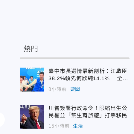
熱門
臺中市長選情最新剖析：江啟臣
38.2%領先何欣純14.1% 全世
代支持度全面居首
8小時前
要聞
川普簽署行政命令！限縮出生公
民權並「禁生育旅遊」打擊移民
15小時前
生活