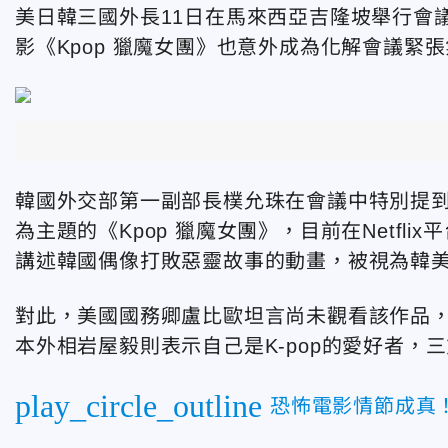
美日韓
三國外長11日在馬來西亞吉隆坡舉行會議，
影《Kpop 獵魔女團》也意外成為化解會議緊
韓國外交部第一副部長樸允珠在會議中特別提
為主題的《Kpop 獵魔女團
》，目前在Netfl
講述韓國偶像打敗惡靈故事的動畫，被視為韓
對此，美國國務卿盧比歐坦言尚未觀看該作品
本外相岩屋毅則表示自己是K-pop的愛好者，
play_circle_outline
恐怖電影情節成真