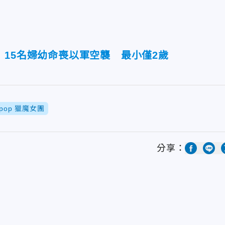
15名婦幼命喪以軍空襲 最小僅2歲
pop 獵魔女團
分享：