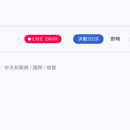
LIVE 24HR
決戰2026
即時
中天新聞網
國際
總覽