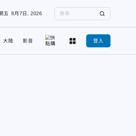
期五
8月7日, 2026
大陸
影音
登入