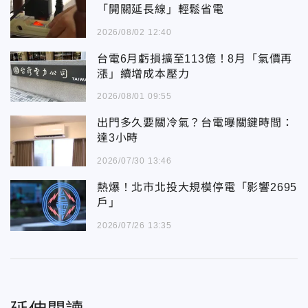
「開關延長線」輕鬆省電
2026/08/02 12:40
台電6月虧損擴至113億！8月「氣價再
漲」續增成本壓力
2026/08/01 09:55
出門多久要關冷氣？台電曝關鍵時間：
達3小時
2026/07/30 13:46
熱爆！北市北投大規模停電「影響2695
戶」
2026/07/26 13:35