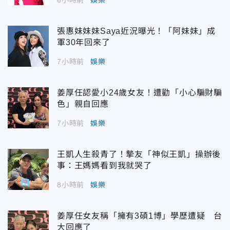
張惠妹妹妹Saya近況曝光！「阿妹妹」成
軍30年回來了
7小時前
娛樂
姜厚任認愛小24歲女友！遭勸「小心騙財騙
色」親自回應
7小時前
娛樂
王凱人生殺青了！摯友「神似王凱」操辦後
事：王媽媽看到我就哭了
8小時前
娛樂
姜厚任女友稱「擁有3碩1博」學歷遭疑 台
大回應了