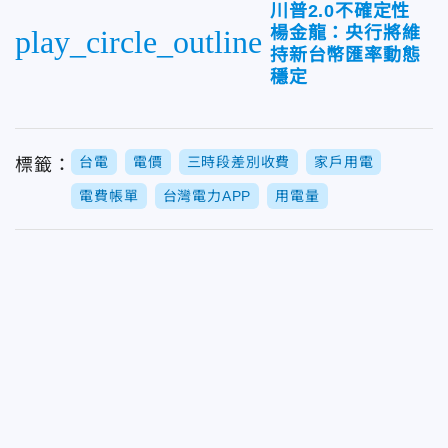
川普2.0不確定性
楊金龍：央行將維
play_circle_outline
持新台幣匯率動態
穩定
台電
電價
三時段差別收費
家戶用電
標籤：
電費帳單
台灣電力APP
用電量