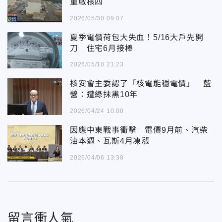
重啟核四
2026/05/30 09:07
夏季電價荷包大失血！5/16大戶先開
刀 住宅6月接棒
2026/05/10 21:23
核安會主委認了「核電能穩電價」 藍
營：遭綠抹黑10年
2026/04/24 10:00
因應中東戰事衝擊 電價9月前、汽柴
油本週、瓦斯4月凍漲
2026/04/06 13:38
留言衝人氣