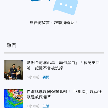
無任何留言，趕緊搶頭香！
熱門
遭謝金河痛心轟「顛倒黑白」！蔣萬安回
嗆：記憶不會被洗掉
6小時前
要聞
白海豚暴風圈強襲北部！「8地區」風雨狂
飆達放假標準
1小時前
生活