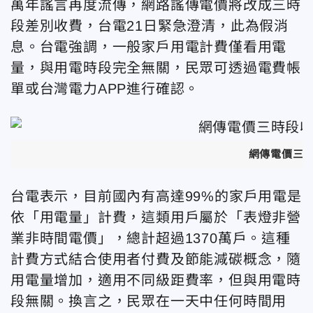
萬年謠言再度流傳，網路謠傳電價將改成三時
段差別收費，台電21日緊急澄清，此為假消
息。台電強調，一般家戶用電計費僅看用電
量，與用電時段完全無關，民眾可透過電費帳
單或台灣電力APP進行確認。
網傳電價三
台電表示，目前國內有高達99%的家戶用電是
依「用電量」計費，這類用戶屬於「表燈非營
業非時間電價」，總計超過1370萬戶。這種
計費方式結合使用者付費及節能減碳概念，隨
用電量增加，適用不同級距費率，但與用電時
段無關。換言之，民眾在一天中任何時間用