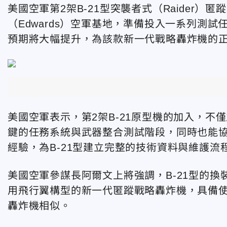
美國空軍第2架B-21型突襲者式（Raider
（Edwards）空軍基地，準備投入一系列測試
預期將大幅提升，為該款新一代戰略轟炸機的
美國空軍表示，第2架B-21原型機的加入，
鍵的任務系統與武器整合測試階段，同時也能
經驗，為B-21型建立完整的技術資料與維護流
美國空軍參謀長阿爾文上將強調，B-21型的
用飛行翼構型的新一代匿蹤戰略轟炸機，具備使
轟炸機相似。