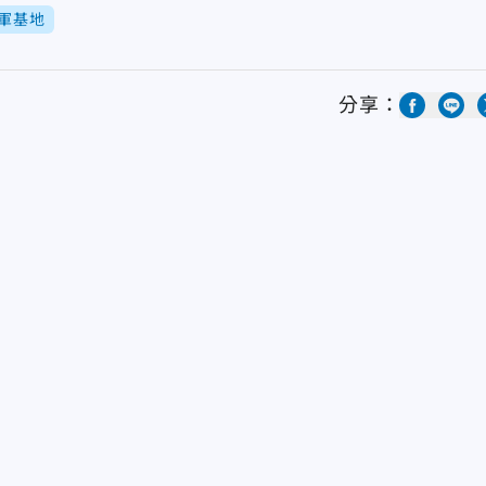
軍基地
分享：