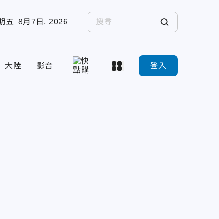
期五
8月7日, 2026
大陸
影音
登入