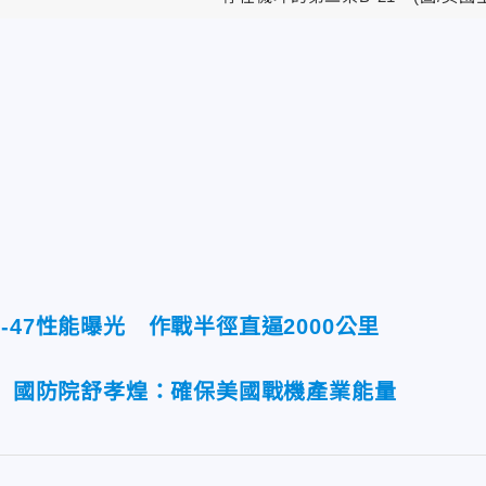
-47性能曝光 作戰半徑直逼2000公里
標 國防院舒孝煌：確保美國戰機產業能量