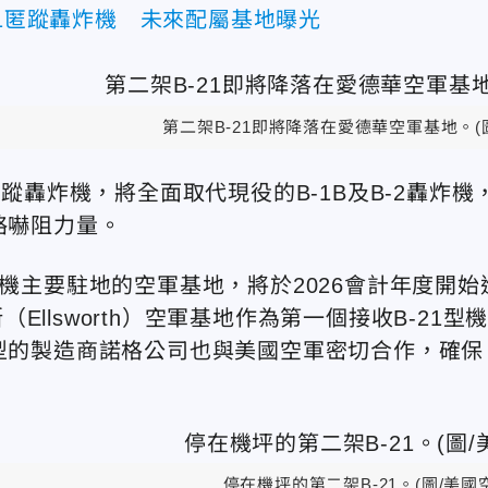
21匿蹤轟炸機 未來配屬基地曝光
第二架B-21即將降落在愛德華空軍基地。(
匿蹤轟炸機，將全面取代現役的B-1B及B-2轟炸機
略嚇阻力量。
炸機主要駐地的空軍基地，將於2026會計年度開始
lsworth）空軍基地作為第一個接收B-21型
1型的製造商諾格公司也與美國空軍密切合作，確保
停在機坪的第二架B-21。(圖/美國