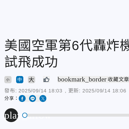
美國空軍第6代轟炸機
試飛成功
bookmark_border
大
收藏文
中
小
發布:
2025/09/14 18:03
, 更新:
2025/09/14 18:06
分享：
play_arrow