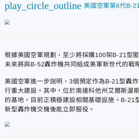
play_circle_outline
美國空軍第6代B-
根據美國空軍規劃，至少將採購100架B-21型
未來將與B-52轟炸機共同組成美軍新世代的戰
美國空軍進一步說明，3個預定作為B-21型轟
行重大建設。其中，位於南達科他州艾爾斯渥斯（El
的基地，目前正積極建設相關基礎設施。B-2
新型轟炸機交機後能立即服役。