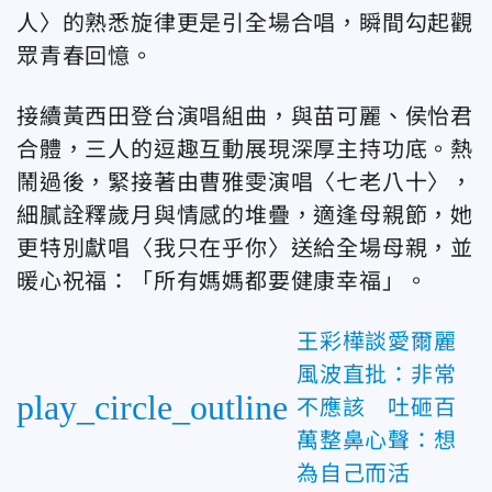
人〉的熟悉旋律更是引全場合唱，瞬間勾起觀
眾青春回憶。
接續黃西田登台演唱組曲，與苗可麗、侯怡君
合體，三人的逗趣互動展現深厚主持功底。熱
鬧過後，緊接著由曹雅雯演唱〈七老八十〉，
細膩詮釋歲月與情感的堆疊，適逢母親節，她
更特別獻唱〈我只在乎你〉送給全場母親，並
暖心祝福：「所有媽媽都要健康幸福」。
王彩樺談愛爾麗
風波直批：非常
play_circle_outline
不應該 吐砸百
萬整鼻心聲：想
為自己而活