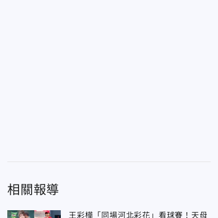
相關報導
王彩樺「同場河北彩花」看球賽！天母