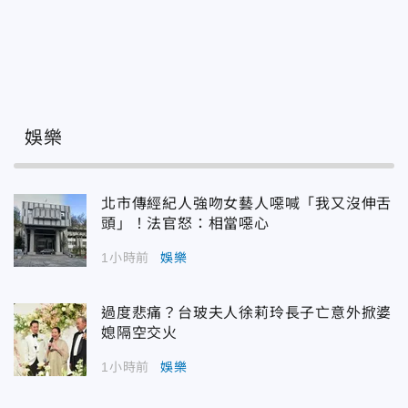
娛樂
北市傳經紀人強吻女藝人噁喊「我又沒伸舌
頭」！法官怒：相當噁心
1小時前
娛樂
過度悲痛？台玻夫人徐莉玲長子亡意外掀婆
媳隔空交火
1小時前
娛樂