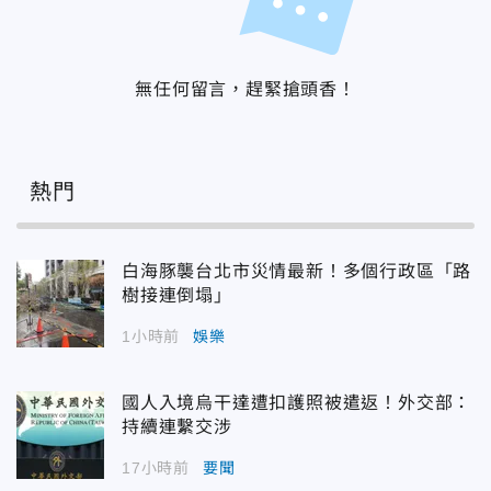
無任何留言，趕緊搶頭香！
熱門
白海豚襲台北市災情最新！多個行政區「路
樹接連倒塌」
1小時前
娛樂
國人入境烏干達遭扣護照被遣返！外交部：
持續連繫交涉
17小時前
要聞