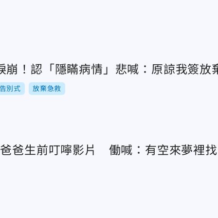
淚崩！認「隱瞞病情」悲喊：原諒我簽放
告別式
放棄急救
O爸爸生前叮嚀影片 働喊：有空來夢裡找