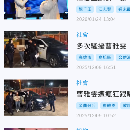
龍千玉
江志豐
週末
2026/01/24 13:04
社會
多次騷擾曹雅雯
高雄市
鳥松區
公益
2025/12/09 16:51
社會
曹雅雯遭瘋狂跟
金曲歌后
曹雅雯
歌
2025/12/09 10:52