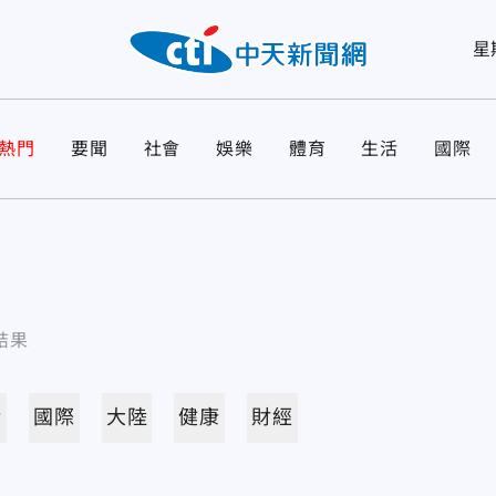
星
熱門
要聞
社會
娛樂
體育
生活
國際
結果
活
國際
大陸
健康
財經