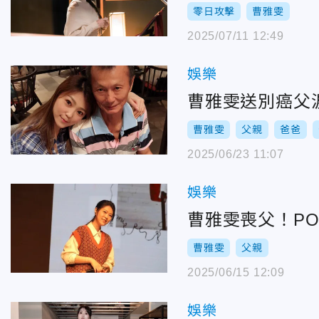
零日攻擊
曹雅雯
2025/07/11 12:49
娛樂
曹雅雯送別癌父
曹雅雯
父親
爸爸
2025/06/23 11:07
娛樂
曹雅雯喪父！P
曹雅雯
父親
2025/06/15 12:09
娛樂