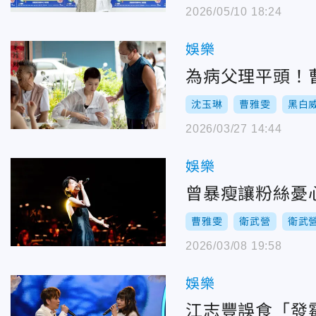
2026/05/10 18:24
娛樂
為病父理平頭！
沈玉琳
曹雅雯
黑白威廉
2026/03/27 14:44
娛樂
曾暴瘦讓粉絲憂
曹雅雯
衛武營
衛武
2026/03/08 19:58
娛樂
江志豐誤食「發