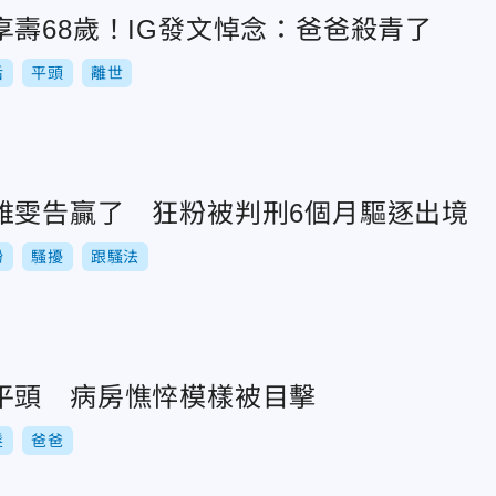
壽68歲！IG發文悼念：爸爸殺青了
后
平頭
離世
雅雯告贏了 狂粉被判刑6個月驅逐出境
粉
騷擾
跟騷法
平頭 病房憔悴模樣被目擊
髮
爸爸