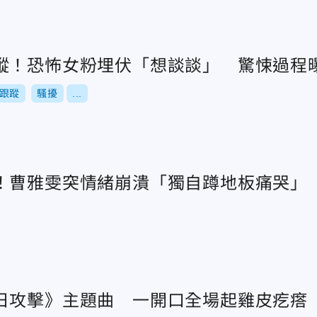
蹤！恐怖女粉埋伏「想談談」 驚悚過程
跟蹤
騷擾
...
！曹雅雯突情緒崩潰「獨自蹲地板痛哭」
日攻擊》主題曲 一開口全場起雞皮疙瘩