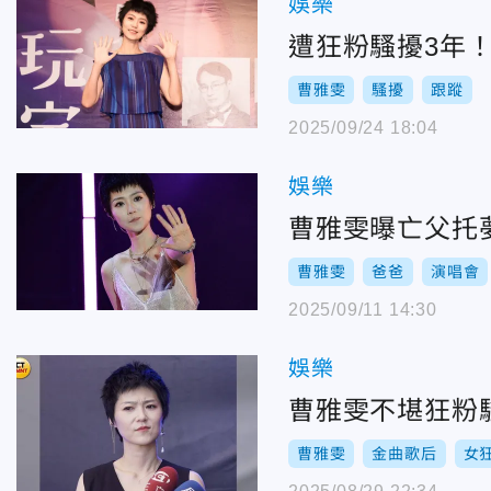
娛樂
遭狂粉騷擾3年
曹雅雯
騷擾
跟蹤
2025/09/24 18:04
娛樂
曹雅雯曝亡父托
曹雅雯
爸爸
演唱會
2025/09/11 14:30
娛樂
曹雅雯不堪狂粉
曹雅雯
金曲歌后
女