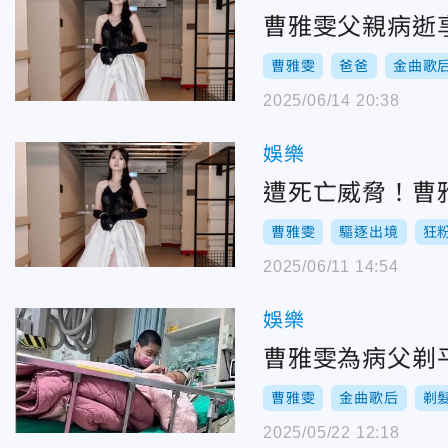
曹雅雯父親病逝享
曹雅雯
爸爸
金曲歌
2025/06/14 20:38
娛樂
遭死亡威脅！曹
曹雅雯
驅逐出境
狂
2025/06/11 14:54
娛樂
曹雅雯為病父剃
曹雅雯
金曲歌后
剃
2025/05/22 12:18