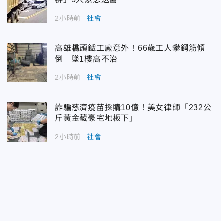
2小時前
社會
高雄橋頭鐵工廠意外！66歲工人攀鋼筋傾
倒 墜1樓高不治
2小時前
社會
詐騙慈濟疫苗採購10億！美女律師「232公
斤黃金藏豪宅地板下」
2小時前
社會