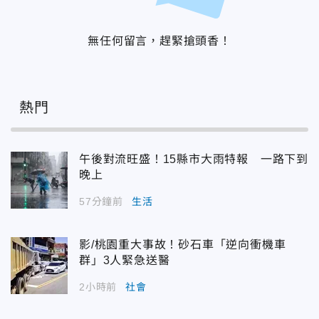
無任何留言，趕緊搶頭香！
熱門
午後對流旺盛！15縣市大雨特報 一路下到
晚上
57分鐘前
生活
影/桃園重大事故！砂石車「逆向衝機車
群」3人緊急送醫
2小時前
社會