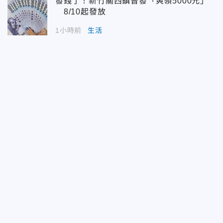
發錢了！新竹關西鎮普發「爽領5000元」
8/10起發放
1小時前
生活