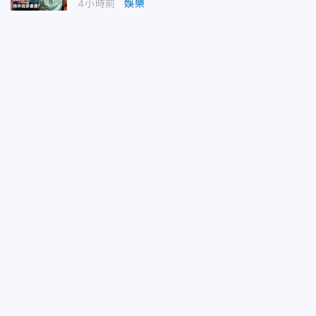
4小時前
娛樂