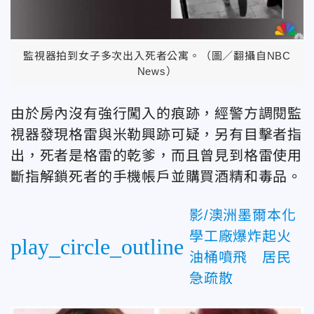
監視器拍到女子多次出入死者公寓。（圖／翻攝自NBC
News）
由於房內沒有強行闖入的痕跡，經警方調閱監
視器發現格雷與米勒興跡可疑，另有目擊者指
出，死者是格雷的乾爹，而且曾見到格雷使用
斷指解鎖死者的手機帳戶並購買酒精和毒品。
影/澳洲墨爾本化
學工廠爆炸起火
play_circle_outline
油桶噴飛 居民
急疏散