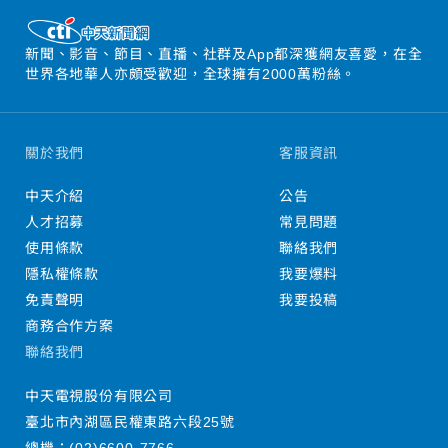
新聞、影音、節目、直播、社群及App都深獲網友喜愛，在全
世界各地華人亦頗受歡迎，全球擁有2000萬粉絲。
關於我們
客服資訊
中天介紹
公告
人才招募
常見問題
使用條款
聯絡我們
隱私權條款
我要爆料
免責聲明
我要投稿
商務合作方案
聯絡我們
中天電視股份有限公司
臺北市內湖區民權東路六段25號
總機：
(02)6600-7766