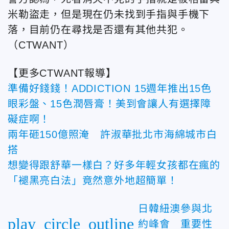
米勒盜走，但是現在仍未找到手指與手機下
落，目前仍在尋找是否還有其他共犯。
（CTWANT）
【更多CTWANT報導】
準備好錢錢！ADDICTION 15週年推出15色
眼彩盤、15色潤唇膏！美到會讓人有選擇障
礙症啊！
兩年砸150億照淹 許淑華批北市海綿城市白
搭
想變得跟舒華一樣白？好多年輕女孩都在瘋的
「褪黑亮白法」竟然意外地超簡單！
日韓紐澳參與北
play_circle_outline
約峰會 重要性