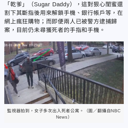
「乾爹」（Sugar Daddy），這對狠心閨蜜還
割下其斷指後用來解鎖手機、銀行帳戶等，在
網上瘋狂購物；而即便兩人已被警方逮捕歸
案，目前仍未尋獲死者的手指和手機。
監視器拍到，女子多次出入死者公寓。（圖／翻攝自NBC
News）