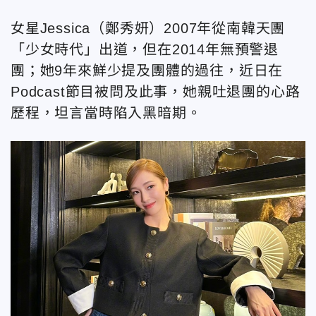
女星Jessica（鄭秀妍）2007年從南韓天團
「少女時代」出道，但在2014年無預警退
團；她9年來鮮少提及團體的過往，近日在
Podcast節目被問及此事，她親吐退團的心路
歷程，坦言當時陷入黑暗期。