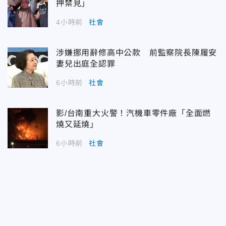
押禁見」
4小時前
社會
涉嫌挪用辭修高中公款 前監察院長陳履安
妻兒出庭全認罪
6小時前
社會
影/台南重大火警！汽機車零件廠「全面燃
燒又延燒」
6小時前
社會