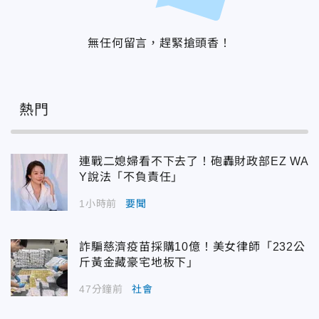
無任何留言，趕緊搶頭香！
熱門
連戰二媳婦看不下去了！砲轟財政部EZ WA
Y說法「不負責任」
1小時前
要聞
詐騙慈濟疫苗採購10億！美女律師「232公
斤黃金藏豪宅地板下」
47分鐘前
社會