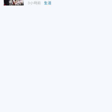
3小時前
生活