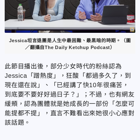
Jessica坦言退團是人生中最困難、最黑暗的時期。（圖
／翻攝自The Daily Ketchup Podcast）
此節目播出後，部分少女時代的粉絲認為
Jessica「蹭熱度」，狂酸「都過多久了，到
現在還在說」、「已經講了快10年很痛苦，
到底要不要好好過日子？」；不過，也有網友
緩頰，認為團體就是她成長的一部份「怎麼可
能提都不提」，直言不難看出來她很小心應對
該話題。