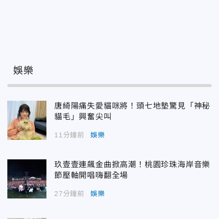
娛樂
唐綺陽痛失愛貓咪將！頭七地墊驚見「神秘
貓毛」興奮尖叫
11分鐘前
娛樂
玖壹壹連飆金曲掀高潮！桃園珍珠海岸音樂
節壓軸開唱嗨翻全場
27分鐘前
娛樂