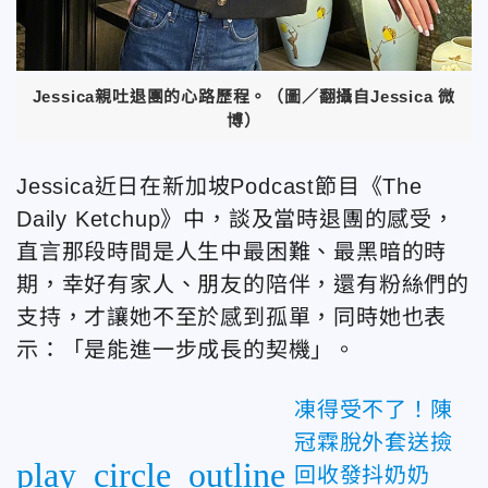
Jessica親吐退團的心路歷程。（圖／翻攝自Jessica 微
博）
Jessica近日在新加坡Podcast節目《The
Daily Ketchup》中，談及當時退團的感受，
直言那段時間是人生中最困難、最黑暗的時
期，幸好有家人、朋友的陪伴，還有粉絲們的
支持，才讓她不至於感到孤單，同時她也表
示：「是能進一步成長的契機」。
凍得受不了！陳
冠霖脫外套送撿
play_circle_outline
回收發抖奶奶