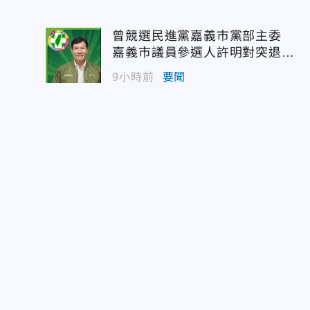
曾競選民進黨嘉義市黨部主委
嘉義市議員參選人許明對突退
選！
9小時前
要聞