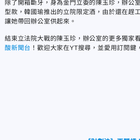
除了開箱斷牙，身為金門立委的陳玉珍，辦公
型款，韓國瑜推出的立院限定酒，由於還在趕
讓她帶回辦公室供起來。
結束立法院大戰的陳玉珍，辦公室的更多獨家
酸新聞台
！歡迎大家在YT搜尋，並愛用訂閱鍵