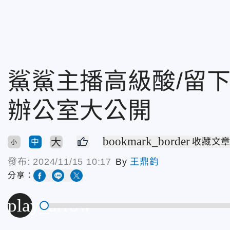
鯊鯊主播高級酸/留
辦公室大公開
bookmark_border
大
收藏文
中
小
發布:
2024/11/15 10:17
By
王鼎鈞
分享：
play_arrow