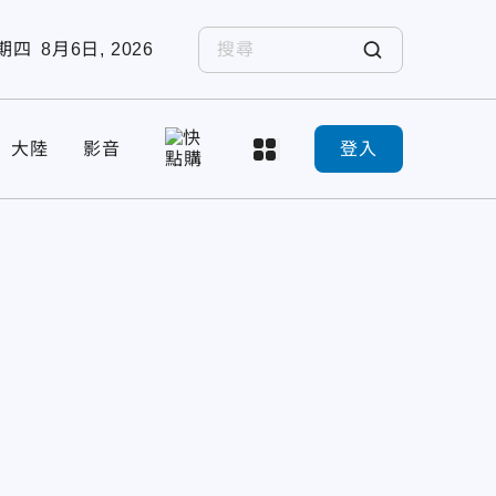
期四
8月6日, 2026
大陸
影音
登入