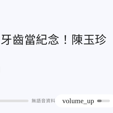
下牙齒當紀念！陳玉珍
章
volume_up
無語音資料