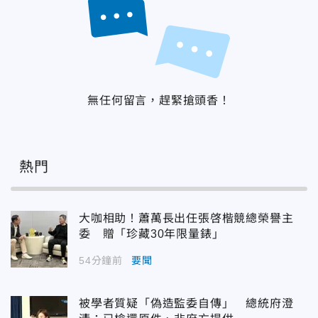
無任何留言，趕緊搶頭香！
熱門
大咖相助！蕭萬長出任張啓楷競總榮譽主
委 贈「珍藏30年限量錶」
54分鐘前
要聞
被學者質疑「偽造監委自傳」 總統府澄