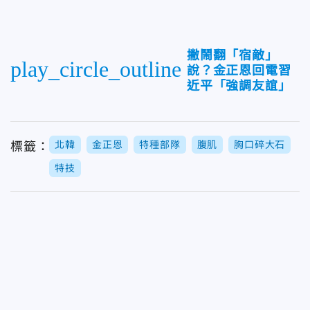
撇鬧翻「宿敵」
play_circle_outline
說？金正恩回電習
近平「強調友誼」
北韓
金正恩
特種部隊
腹肌
胸口碎大石
標籤：
特技