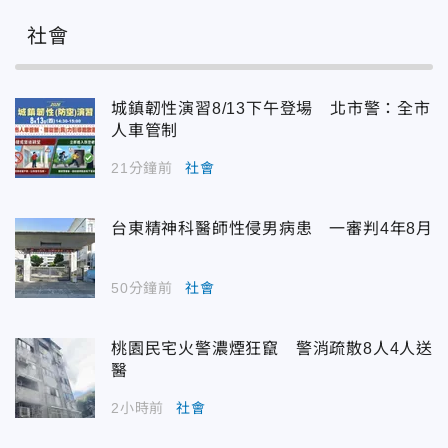
社會
城鎮韌性演習8/13下午登場 北市警：全市
人車管制
21分鐘前
社會
台東精神科醫師性侵男病患 一審判4年8月
50分鐘前
社會
桃園民宅火警濃煙狂竄 警消疏散8人4人送
醫
2小時前
社會