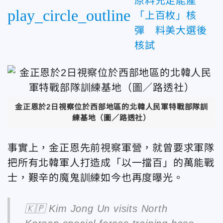
原料充足能產
play_circle_outline
「上百枚」核
彈 料美大選後
核試
金正恩於2日視察位於西部地區的北韓人民軍特戰部隊訓
練基地（圖／路透社）
事實上，金正恩先前視察軍營，就曾要求軍隊
把所有北韓軍人打造成「以一擋百」的萬能戰
士，艱辛的魔鬼訓練如今也再度曝光。
🇰🇵 Kim Jong Un visits North