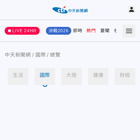
LIVE 24HR
決戰2026
即時
熱門
要聞
社會
娛樂
中天新聞網
國際
總覽
生活
國際
大陸
健康
財經