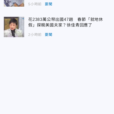
5小時前
要聞
花2383萬公帑出國47趟 春節「就地休
假」探親美國夫家？徐佳青回應了
2小時前
要聞