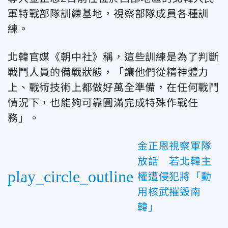
軍特戰部隊訓練基地，視察部隊成員各種訓
練。
北韓官媒《朝中社》稱，這些訓練是為了判斷
戰鬥人員的備戰狀態，「讓他們從精神體力
上、戰術技術上都做好萬全準備，在任何戰鬥
情況下，也能夠可靠圓滿完成特殊作戰任
務」。
金正恩視察軍隊
放話 若北韓主
play_circle_outline
權遭侵犯將「動
用核武摧毁南
韓」