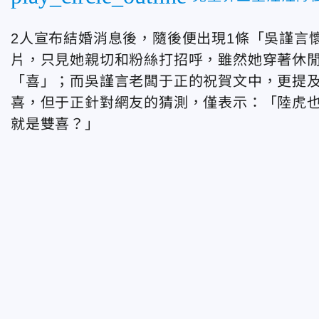
2人宣布結婚消息後，隨後便出現1條「吳謹言
片，只見她親切和粉絲打招呼，雖然她穿著休
「喜」；而吳謹言老闆于正的祝賀文中，更提
喜，但于正針對網友的猜測，僅表示：「陸虎
就是雙喜？」