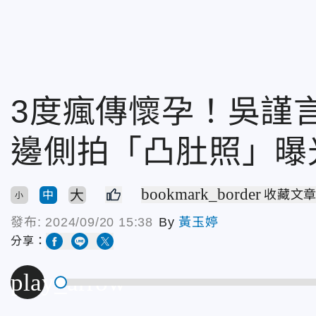
3度瘋傳懷孕！吳謹
邊側拍「凸肚照」曝
bookmark_border
大
收藏文
中
小
發布:
2024/09/20 15:38
By
黃玉婷
分享：
play_arrow