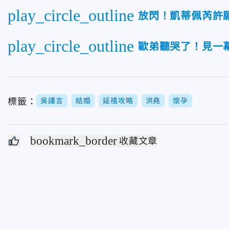
play_circle_outline
放閃！凱蒂佩芮許
play_circle_outline
歐弟聽哭了！見一
標籤：
吳謹言
結婚
延禧攻略
洪堯
懷孕
bookmark_border
收藏文章