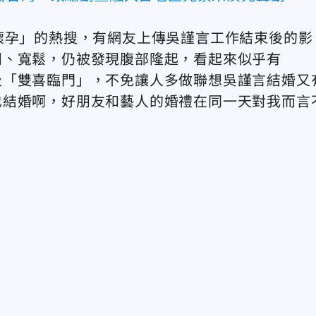
懷孕」的熱搜，有網友上傳吳謹言工作結束後的影
閒、寬鬆，仍被發現腹部隆起，看起來似乎有
及「雙喜臨門」，不免讓人多做聯想吳謹言結婚又
也結婚啊，好朋友和藝人的婚禮在同一天對我而言