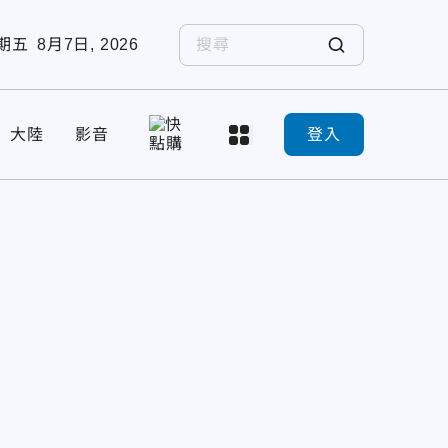
期五
8月7日, 2026
大陸
影音
登入