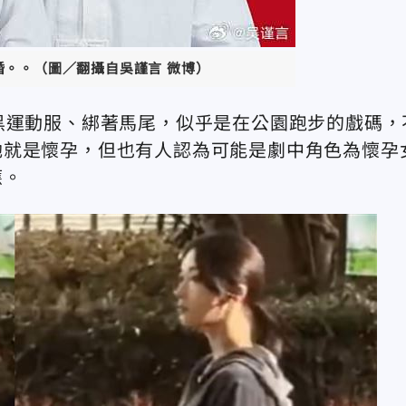
婚。。（圖／翻攝自吳謹言 微博）
黑運動服、綁著馬尾，似乎是在公園跑步的戲碼，
她就是懷孕，但也有人認為可能是劇中角色為懷孕
應。