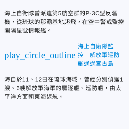
海上自衛隊曾派遣第5航空群的P-3C型反潛
機，從琉球的那霸基地起飛，在空中警戒監控
開陽星號情報艦。
海上自衛隊監
play_circle_outline
控 解放軍巡防
艦通過宮古島
海自於11、12日在琉球海域，曾經分別偵獲1
艘、6艘解放軍海軍的驅逐艦、巡防艦，由太
平洋方面朝東海返航。