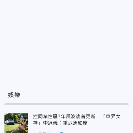
娛樂
控同業性騷7年風波後首更新 「車界女
神」李冠儀：重返駕駛座