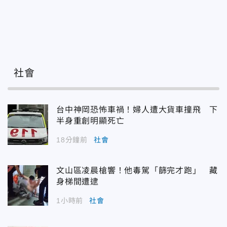
社會
台中神岡恐怖車禍！婦人遭大貨車撞飛 下
半身重創明顯死亡
18分鐘前
社會
文山區凌晨槍響！他毒駕「篩完才跑」 藏
身梯間遭逮
1小時前
社會