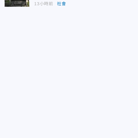
13小時前
社會