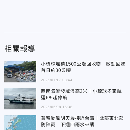
相關報導
小琉球堆積1500公噸回收物 啟動回運
首日約30公噸
2026/07/17 08:44
西南氣流發威浪高2米！小琉球多家航
運6/9起停航
2026/06/08 16:38
薔蜜颱風明天最接近台灣！北部東北部
防陣雨 下週四雨水來襲