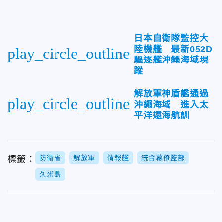
日本自衛隊監控大
陸機艦 最新052D
play_circle_outline
驅逐艦沖繩海域現
蹤
解放軍神盾艦通過
play_circle_outline
沖繩海域 進入太
平洋遠海航訓
防衛省
解放軍
情報艦
統合幕僚監部
標籤：
久米島