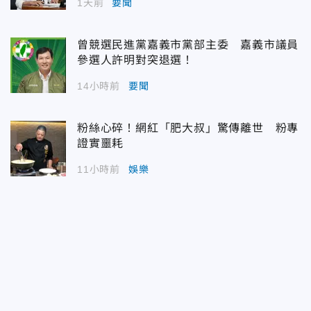
1天前
要聞
曾競選民進黨嘉義市黨部主委 嘉義市議員
參選人許明對突退選！
14小時前
要聞
粉絲心碎！網紅「肥大叔」驚傳離世 粉專
證實噩耗
11小時前
娛樂