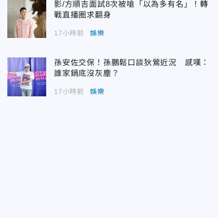
影/方順吉面試8次被嗆「以為多有名」！轉
戰直播圈求翻身
17小時前
娛樂
孫安佐交保！孫鵬鬆口談狄鶯近況 感嘆：
誰家鍋底沒灰塵？
17小時前
娛樂