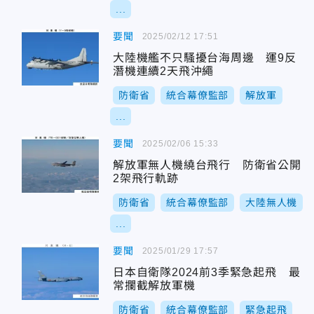
...
要聞
2025/02/12 17:51
大陸機艦不只騷擾台海周邊 運9反
潛機連續2天飛沖繩
防衛省
統合幕僚監部
解放軍
...
要聞
2025/02/06 15:33
解放軍無人機繞台飛行 防衛省公開
2架飛行軌跡
防衛省
統合幕僚監部
大陸無人機
...
要聞
2025/01/29 17:57
日本自衛隊2024前3季緊急起飛 最
常攔截解放軍機
防衛省
統合幕僚監部
緊急起飛