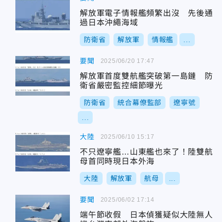
解放軍電子情報艦頻繁出沒 先後通
過日本沖繩海域
防衛省
解放軍
情報艦
...
要聞
2025/06/20 17:47
解放軍首度雙航艦突破第一島鏈 防
衛省嚴密監控細節曝光
防衛省
統合幕僚監部
遼寧號
...
大陸
2025/06/10 15:17
不只遼寧艦…山東艦也來了！陸雙航
母首同時現日本外海
大陸
解放軍
航母
...
要聞
2025/06/02 17:14
端午節收假 日本偵獲疑似大陸無人