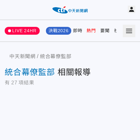
LIVE 24HR
決戰2026
即時
熱門
要聞
社會
娛樂
中天新聞網
統合幕僚監部
統合幕僚監部
相關報導
有
27
項結果