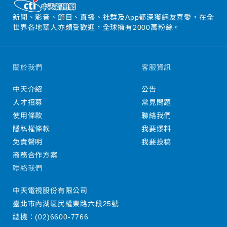
新聞、影音、節目、直播、社群及App都深獲網友喜愛，在全
世界各地華人亦頗受歡迎，全球擁有2000萬粉絲。
關於我們
客服資訊
中天介紹
公告
人才招募
常見問題
使用條款
聯絡我們
隱私權條款
我要爆料
免責聲明
我要投稿
商務合作方案
聯絡我們
中天電視股份有限公司
臺北市內湖區民權東路六段25號
總機：
(02)6600-7766