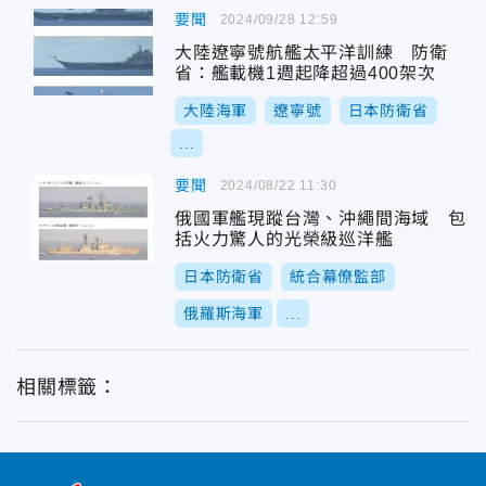
要聞
2024/09/28 12:59
大陸遼寧號航艦太平洋訓練 防衛
省：艦載機1週起降超過400架次
大陸海軍
遼寧號
日本防衛省
...
要聞
2024/08/22 11:30
俄國軍艦現蹤台灣、沖繩間海域 包
括火力驚人的光榮級巡洋艦
日本防衛省
統合幕僚監部
俄羅斯海軍
...
相關標籤：