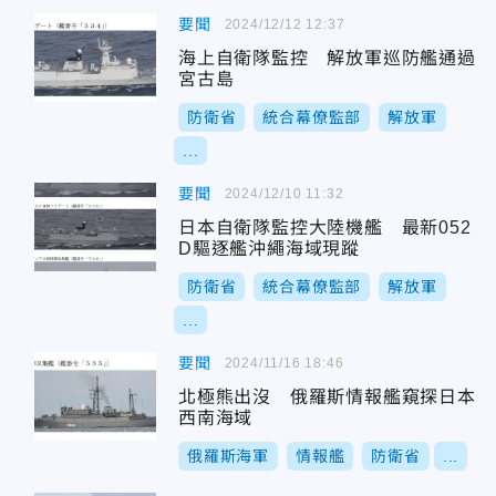
要聞
2024/12/12 12:37
海上自衛隊監控 解放軍巡防艦通過
宮古島
防衛省
統合幕僚監部
解放軍
...
要聞
2024/12/10 11:32
日本自衛隊監控大陸機艦 最新052
D驅逐艦沖繩海域現蹤
防衛省
統合幕僚監部
解放軍
...
要聞
2024/11/16 18:46
北極熊出沒 俄羅斯情報艦窺探日本
西南海域
俄羅斯海軍
情報艦
防衛省
...