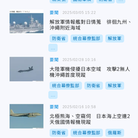
要聞
2025/03/05 15:22
解放軍情報艦對日情蒐 徘徊九州、
沖繩附近海域
防衛省
統合幕僚監部
解放軍
...
要聞
2025/02/28 10:16
大陸軍機侵擾日本空域 攻擊2無人
機沖繩首度現蹤
統合幕僚監部
防衛省
解放軍
...
要聞
2025/02/16 10:58
北極熊海、空窺伺 日本海上空連2
天俄國情報機現蹤
防衛省
統合幕僚監部
俄羅斯