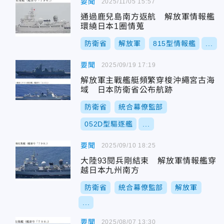
要聞
2025/11/05 15:57
通過鹿兒島南方返航 解放軍情報艦
環繞日本1圈情蒐
防衛省
解放軍
815型情報艦
...
要聞
2025/09/19 17:19
解放軍主戰艦艇頻繁穿梭沖繩宮古海
域 日本防衛省公布航跡
防衛省
統合幕僚監部
052D型驅逐艦
...
要聞
2025/09/10 18:25
大陸93閱兵剛結束 解放軍情報艦穿
越日本九州南方
防衛省
統合幕僚監部
解放軍
...
要聞
2025/08/07 13:30