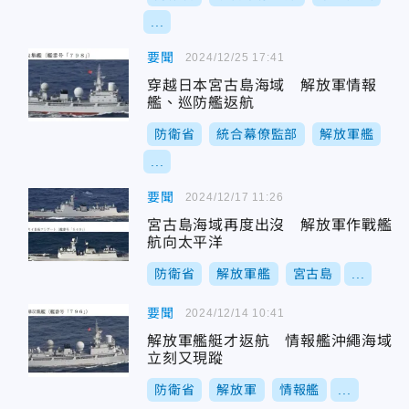
...
要聞
2024/12/25 17:41
穿越日本宮古島海域 解放軍情報
艦、巡防艦返航
防衛省
統合幕僚監部
解放軍艦
...
要聞
2024/12/17 11:26
宮古島海域再度出沒 解放軍作戰艦
航向太平洋
防衛省
解放軍艦
宮古島
...
要聞
2024/12/14 10:41
解放軍艦艇才返航 情報艦沖繩海域
立刻又現蹤
防衛省
解放軍
情報艦
...