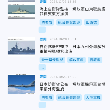
要聞
2024/11/05 13:35
海上自衛隊監控 解放軍山東號航艦
菲律賓東方操演
防衛省
統合幕僚監部
山東號
...
要聞
2024/10/28 15:01
自衛隊嚴密監控 日本九州外海解放
軍情報艦頻繁出沒
統合幕僚監部
解放軍艦
情報艦
...
要聞
2024/10/21 14:20
日本防衛省公布 解放軍機飛至台灣
東部外海盤旋
防衛省
統合幕僚監部
大陸軍機
...