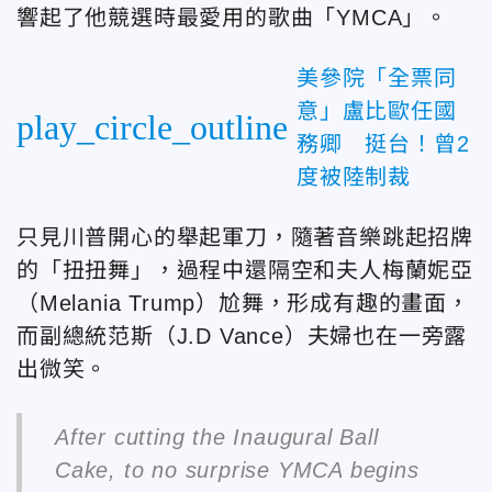
響起了他競選時最愛用的歌曲「YMCA」。
美參院「全票同
意」盧比歐任國
play_circle_outline
務卿 挺台！曾2
度被陸制裁
只見川普開心的舉起軍刀，隨著音樂跳起招牌
的「扭扭舞」，過程中還隔空和夫人梅蘭妮亞
（Melania Trump）尬舞，形成有趣的畫面，
而副總統范斯（J.D Vance）夫婦也在一旁露
出微笑。
After cutting the Inaugural Ball
Cake, to no surprise YMCA begins