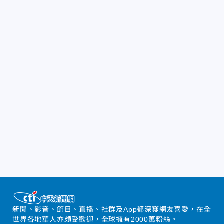
新聞、影音、節目、直播、社群及App都深獲網友喜愛，在全
世界各地華人亦頗受歡迎，全球擁有2000萬粉絲。