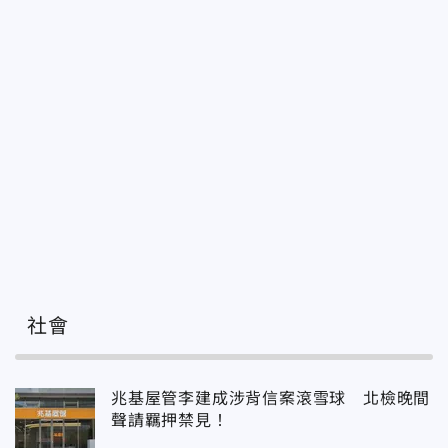
社會
兆基屋管李建成涉背信案滾雪球 北檢晚間
聲請羈押禁見！