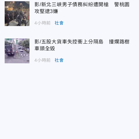
影/新北三峽男子債務糾紛遭開槍 警桃園
攻堅逮3嫌
4小時前
社會
影/五股大貨車失控衝上分隔島 撞爛路樹
車頭全毀
4小時前
社會