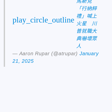
馬斯克
「行納粹
禮」喊上
play_circle_outline
火星 川
普就職大
典嚇壞眾
人
— Aaron Rupar (@atrupar)
January
21, 2025