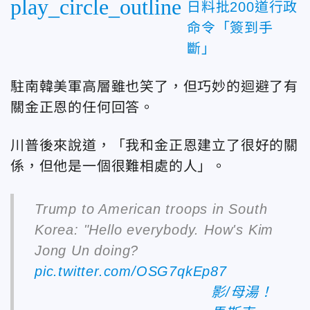
play_circle_outline
日料批200道行政
命令「簽到手
斷」
駐南韓美軍高層雖也笑了，但巧妙的迴避了有
關金正恩的任何回答。
川普後來說道，「我和金正恩建立了很好的關
係，但他是一個很難相處的人」。
Trump to American troops in South
Korea: "Hello everybody. How's Kim
Jong Un doing?
pic.twitter.com/OSG7qkEp87
影/母湯！