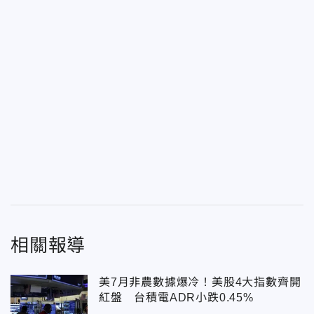
相關報導
美7月非農數據爆冷！美股4大指數齊開
紅盤 台積電ADR小跌0.45%