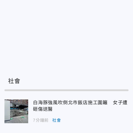
社會
白海豚強風吹倒北市飯店施工圍籬 女子遭
砸傷送醫
7分鐘前
社會