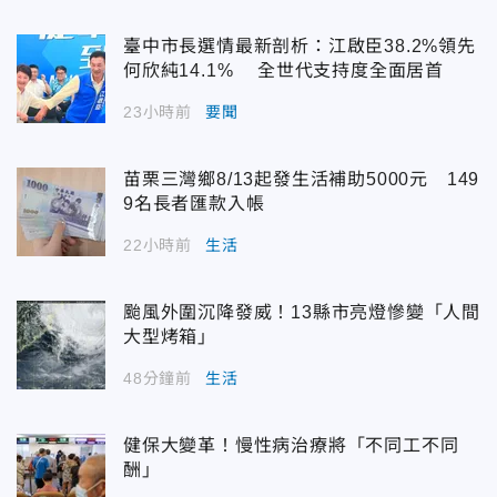
臺中市長選情最新剖析：江啟臣38.2%領先
何欣純14.1% 全世代支持度全面居首
23小時前
要聞
苗栗三灣鄉8/13起發生活補助5000元 149
9名長者匯款入帳
22小時前
生活
颱風外圍沉降發威！13縣市亮燈慘變「人間
大型烤箱」
48分鐘前
生活
健保大變革！慢性病治療將「不同工不同
酬」