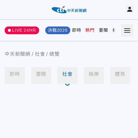
LIVE 24HR
決戰2026
即時
熱門
要聞
社會
娛樂
中天新聞網
社會
總覽
即時
要聞
社會
娛樂
體育