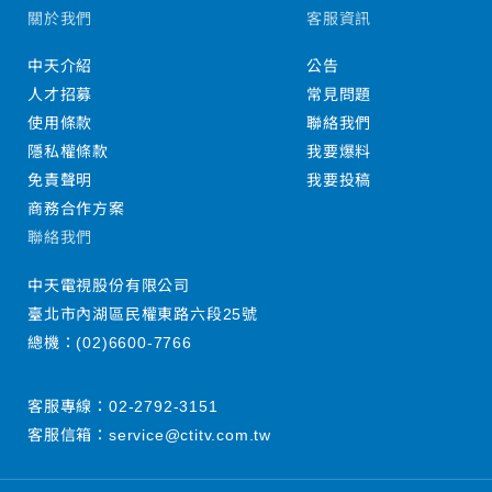
關於我們
客服資訊
中天介紹
公告
人才招募
常見問題
使用條款
聯絡我們
隱私權條款
我要爆料
免責聲明
我要投稿
商務合作方案
聯絡我們
中天電視股份有限公司
臺北市內湖區民權東路六段25號
總機：
(02)6600-7766
客服專線：
02-2792-3151
客服信箱：
service@ctitv.com.tw