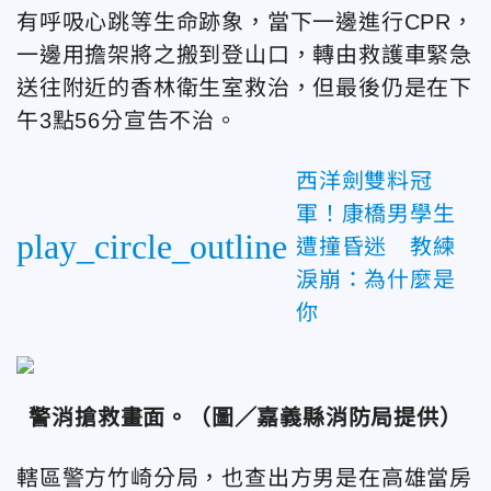
有呼吸心跳等生命跡象，當下一邊進行CPR，
一邊用擔架將之搬到登山口，轉由救護車緊急
送往附近的香林衛生室救治，但最後仍是在下
午3點56分宣告不治。
西洋劍雙料冠
軍！康橋男學生
play_circle_outline
遭撞昏迷 教練
淚崩：為什麼是
你
警消搶救畫面。
（圖／嘉義縣消防局提供）
轄區警方竹崎分局，也查出方男是在高雄當房