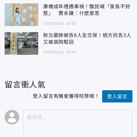
康橋成年禮遇車禍！酸民喊「家長不好
惹」 賈永婕：什麽意思
2025/04/22 19:50
新北罷綠被告6人全交保！檢方抗告3人
又被高院駁回
2025/04/22 19:34
留言衝人氣
登入留言有機會獲得旺幣哦！
登入留言