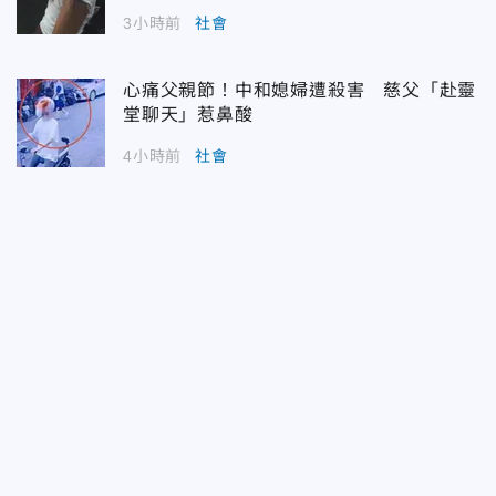
3小時前
社會
心痛父親節！中和媳婦遭殺害 慈父「赴靈
堂聊天」惹鼻酸
4小時前
社會