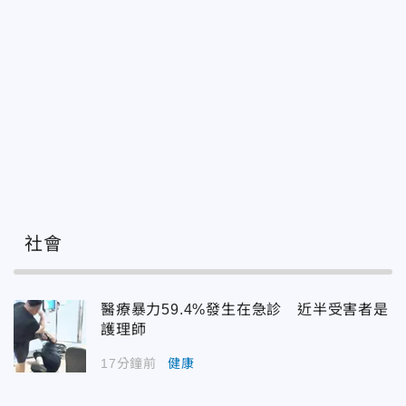
社會
醫療暴力59.4%發生在急診 近半受害者是
護理師
17分鐘前
健康