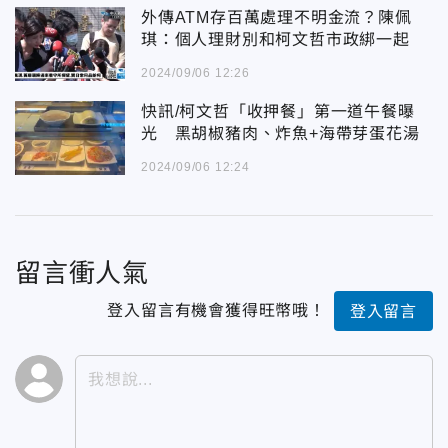
外傳ATM存百萬處理不明金流？陳佩
琪：個人理財別和柯文哲市政綁一起
2024/09/06 12:26
快訊/柯文哲「收押餐」第一道午餐曝
光 黑胡椒豬肉、炸魚+海帶芽蛋花湯
2024/09/06 12:24
留言衝人氣
登入留言有機會獲得旺幣哦！
登入留言