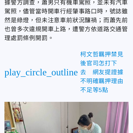
據警方調查，蕭男只有機車駕照，並未有汽車
駕照，儘管當時開車行經肇事路口時，號誌雖
然是綠燈，但未注意車前狀況釀禍；而蕭先前
也曾多次違規開車上路，遭警方依道路交通管
理處罰條例開罰。
柯文哲羈押禁見
後官司怎打下
play_circle_outline
去 網友提證據
不明確羈押理由
不足等5點