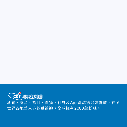
新聞、影音、節目、直播、社群及App都深獲網友喜愛，在全
世界各地華人亦頗受歡迎，全球擁有2000萬粉絲。