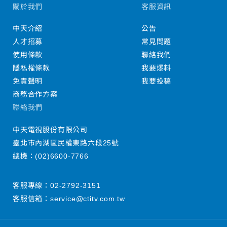
關於我們
客服資訊
中天介紹
公告
人才招募
常見問題
使用條款
聯絡我們
隱私權條款
我要爆料
免責聲明
我要投稿
商務合作方案
聯絡我們
中天電視股份有限公司
臺北市內湖區民權東路六段25號
總機：
(02)6600-7766
客服專線：
02-2792-3151
客服信箱：
service@ctitv.com.tw