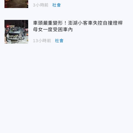
3小時前
社會
車頭嚴重變形！澎湖小客車失控自撞燈桿
母女一度受困車內
13小時前
社會