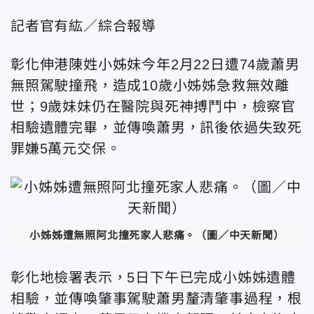
記者官有紘／綜合報導
彰化伸港陳姓小姊妹今年2月22日遭74歲蕭男
無照駕駛撞飛，造成10歲小姊姊急救無效離
世；9歲妹妹仍在醫院與死神搏鬥中，檢察官
相驗遺體完畢，並傳喚蕭男，訊後依過失致死
罪嫌5萬元交保。
小姊姊遭無照阿北撞死家人悲痛。（圖／中天新聞）
彰化地檢署表示，5日下午已完成小姊姊遺體
相驗，並傳喚肇事駕駛蕭男釐清肇事過程，根