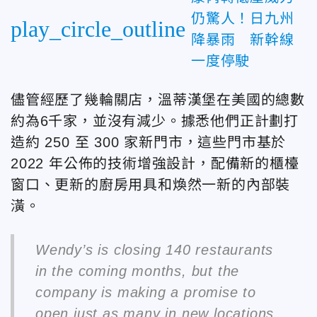
仍驚人！日九州
play_circle_outline
降暴雨 新幹線
一度停駛
儘管經歷了幾輪關店，溫蒂漢堡在美國的總數
約為6千家，並沒有減少。據悉他們正計劃打
造約 250 至 300 家新門市，這些門市基於
2022 年公佈的技術增強設計，配備新的櫃檯
窗口、更新的廚房用具和煥然一新的內部裝
潢。
Wendy’s is closing 140 restaurants
in the coming months, but the
company is making a promise to
open just as many in new locations