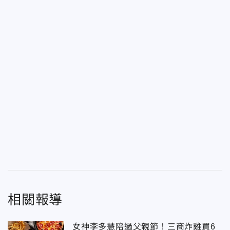
相關報導
女神李多慧陪過父親節！三商炸雞買6