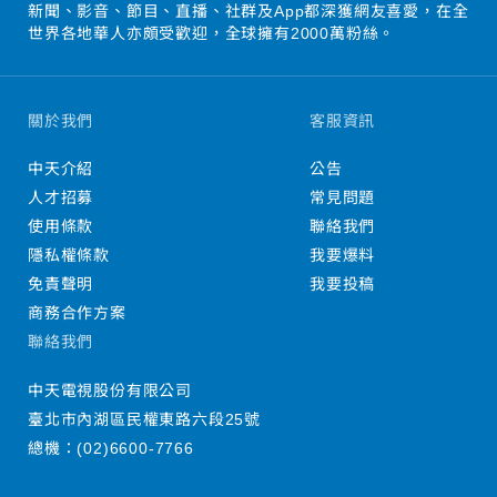
新聞、影音、節目、直播、社群及App都深獲網友喜愛，在全
世界各地華人亦頗受歡迎，全球擁有2000萬粉絲。
關於我們
客服資訊
中天介紹
公告
人才招募
常見問題
使用條款
聯絡我們
隱私權條款
我要爆料
免責聲明
我要投稿
商務合作方案
聯絡我們
中天電視股份有限公司
臺北市內湖區民權東路六段25號
總機：
(02)6600-7766