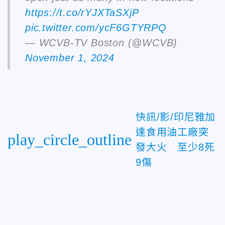
https://t.co/rYJXTaSXjP
pic.twitter.com/ycF6GTYRPQ
— WCVB-TV Boston (@WCVB)
November 1, 2024
快訊/影/印尼雅加
達食用油工廠突
play_circle_outline
發大火 至少8死
9傷