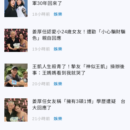
軍30年回來了
18小時前
娛樂
姜厚任認愛小24歲女友！遭勸「小心騙財騙
色」親自回應
19小時前
娛樂
王凱人生殺青了！摯友「神似王凱」操辦後
事：王媽媽看到我就哭了
20小時前
娛樂
姜厚任女友稱「擁有3碩1博」學歷遭疑 台
大回應了
21小時前
娛樂