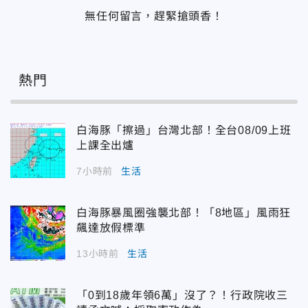
無任何留言，趕緊搶頭香！
熱門
白海豚「擦過」台灣北部！全台08/09上班
上課全出爐
7小時前
生活
白海豚暴風圈強襲北部！「8地區」風雨狂
飆達放假標準
13小時前
生活
「0到18歲年領6萬」沒了？！行政院收三