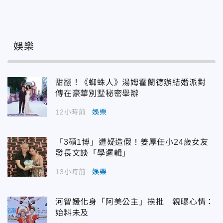
娛樂
甜翻！《蜘蛛人》湯姆霍蘭德辦結婚派對
傳在豪華別墅秘密舉辦
12小時前
娛樂
「3碩1博」遭疑造假！姜厚任小24歲女友
發長文談「學邏輯」
13小時前
娛樂
河智媛化身「阿美公主」挨批 親曝心情：
始料未及