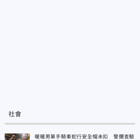
社會
暖暖男單手騎車蛇行安全帽未扣 警攔查驗