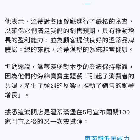
一
他表示，溫蒂對各個餐廳進行了嚴格的審查，
以確保它們滿足我們的銷售預期，具有推動增
長的盈利能力，並為顧客提供良好的溫蒂品牌
體驗。總的來說，溫蒂漢堡的系統非常健康。
坦納還說，溫蒂漢堡對本季的業績保持樂觀，
因為他們的海綿寶寶主題餐「引起了消費者的
共鳴，產生了強烈的反響，推動了銷售的顯著
增長」。
據悉這波關店是溫蒂漢堡在5月宣布關閉100
家門市之後的又一次震撼彈。
康芮轉低壓威力