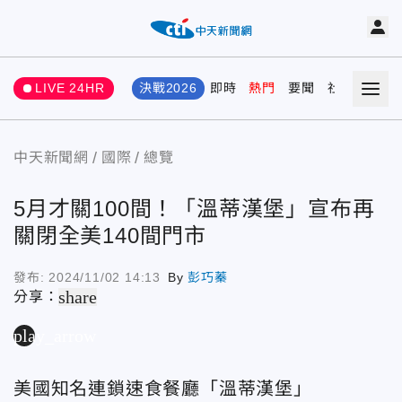
LIVE 24HR
決戰2026
即時
熱門
要聞
社會
娛樂
中天新聞網
國際
總覽
5月才關100間！「溫蒂漢堡」宣布再
關閉全美140間門市
發布:
2024/11/02 14:13
By
彭巧蓁
share
分享：
play_arrow
美國知名連鎖速食餐廳「溫蒂漢堡」