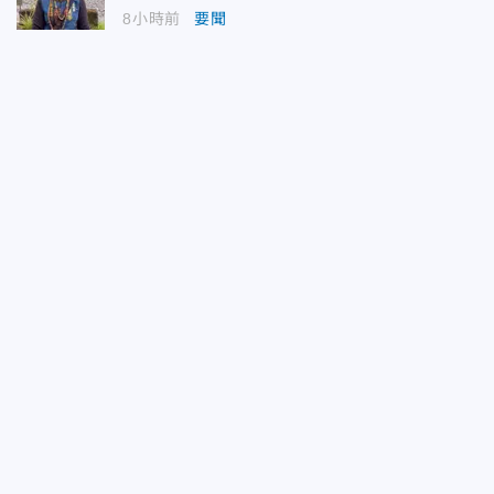
8小時前
要聞