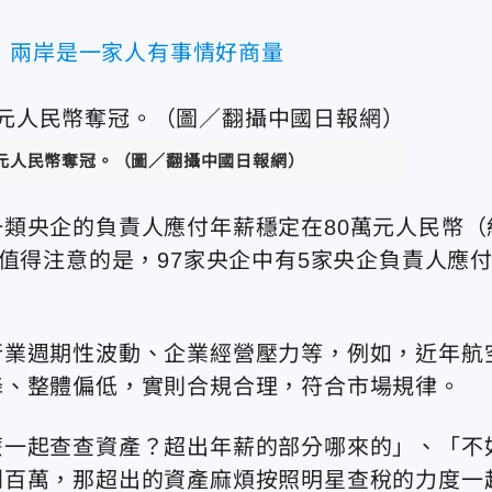
：兩岸是一家人有事情好商量
萬元人民幣奪冠。（圖／翻攝中國日報網）
類央企的負責人應付年薪穩定在80萬元人民幣（
值得注意的是，97家央企中有5家央企負責人應
。
行業週期性波動、企業經營壓力等，例如，近年航
降、整體偏低，實則合規合理，符合市場規律。
麼一起查查資產？超出年薪的部分哪來的」、「不
到百萬，那超出的資產麻煩按照明星查稅的力度一