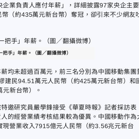
央企業負責人應付年薪」，詳細披露97家央企主
民幣（約435萬元新台幣）奪冠，卻引來不少網友
「一把手」年薪。（圖／翻攝微博）
年薪均未超過百萬元，前三名分別為中國移動集團
繆建民94.51萬元人民幣（約425萬元新台幣）和
4萬元新台幣）。
院特邀研究員嚴學鋒接受《華夏時報》記者採訪表
責人的經營業績考核結果較為優異。中國移動作為
現營業收入7915億元人民幣（約3.56兆元新台