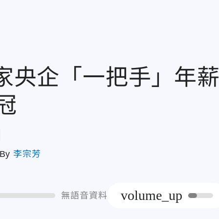
7家央企「一把手」年
冠
章
By
李宗芳
volume_up
無語音資料