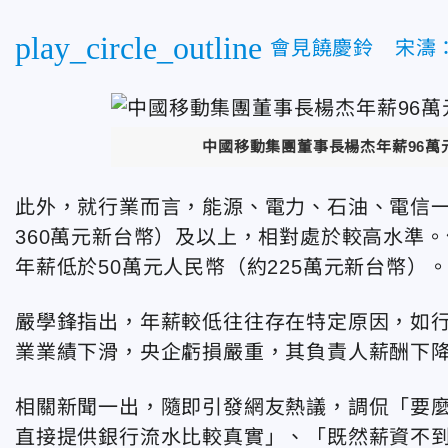
play_circle_outline
會見饒慶鈴 宋濤
中國移動集團董事長楊杰年薪96
此外，就行業而言，能源、電力、石油、電信一
360萬元新台幣）及以上，相對處於較高水準。
年薪低於50萬元人民幣（約225萬元新台幣）
嚴學鋒指出，年薪較低往往存在特定原因，如
業業績下滑，央企虧損嚴重，其負責人薪酬下
相關新聞一出，隨即引發網友熱議，調侃「要
直接提供銀行流水比較真實」、「​既然薪資不