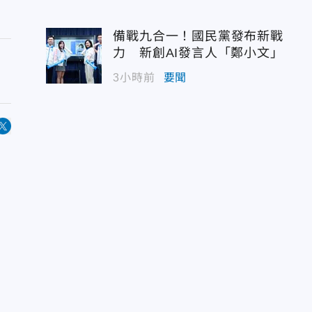
備戰九合一！國民黨發布新戰
力 新創AI發言人「鄭小文」
3小時前
要聞