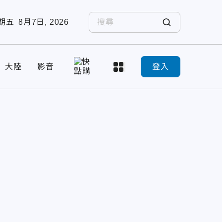
期五
8月7日, 2026
大陸
影音
登入