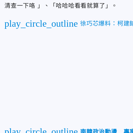
清查一下咯 」、「哈哈哈看看就算了」。
play_circle_outline
徐巧芯爆料：柯建銘
play_circle_outline
南韓政治動盪 專