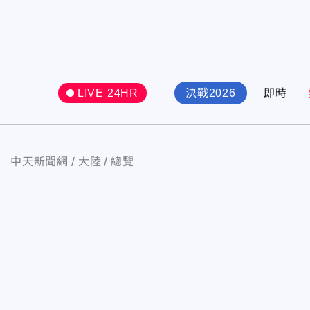
LIVE 24HR
決戰2026
即時
中天新聞網
大陸
總覽