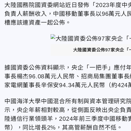
大陸國務院國資委網站近日發佈「2023年度中
負責人薪酬收入，中國移動董事長以96萬元人
槽應該連資產一起公佈。
大陸國資委公佈97家央企
據國資委公佈資料顯示，央企「一把手」應付
事長楊杰96.08萬元人民幣、招商局集團董事長
家電網董事長辛保安94.34萬元人民幣（約42
中國海洋大學中國混合所有制與資本管理研究
示，央企年薪相對較高，從側面反映出央企負
陸通信行業領頭羊，2024年前三季度中國移動實
幣），同比增長2%，其高管薪酬自然不低。