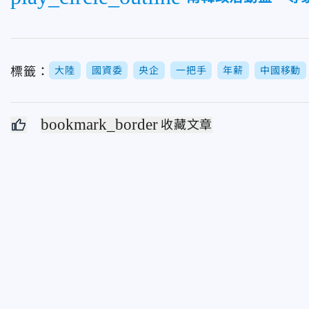
標籤：
大陸
國資委
央企
一把手
年薪
中國移動
bookmark_border
收藏文章