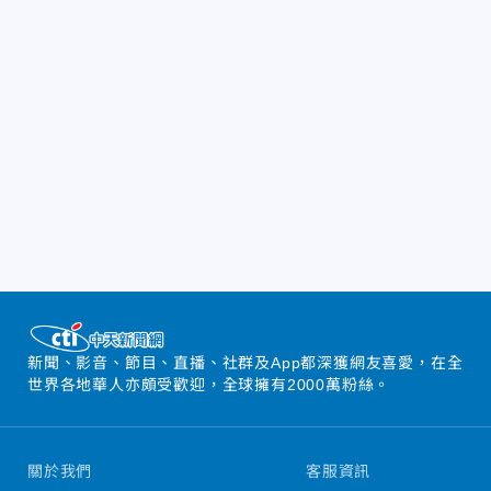
新聞、影音、節目、直播、社群及App都深獲網友喜愛，在全
世界各地華人亦頗受歡迎，全球擁有2000萬粉絲。
關於我們
客服資訊