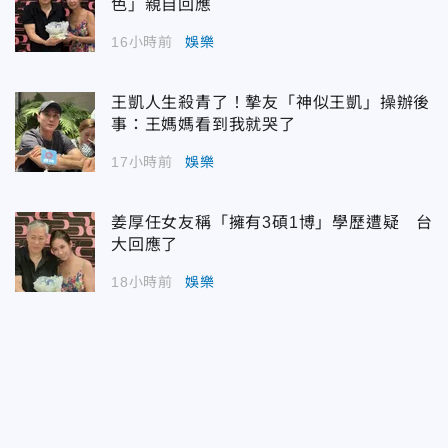
色」親自回應
16小時前
娛樂
王凱人生殺青了！摯友「神似王凱」操辦後
事：王媽媽看到我就哭了
17小時前
娛樂
姜厚任女友稱「擁有3碩1博」學歷遭疑 台
大回應了
18小時前
娛樂