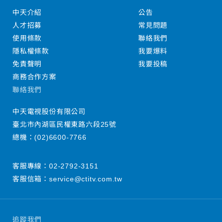
中天介紹
公告
人才招募
常見問題
使用條款
聯絡我們
隱私權條款
我要爆料
免責聲明
我要投稿
商務合作方案
聯絡我們
中天電視股份有限公司
臺北市內湖區民權東路六段25號
總機：
(02)6600-7766
客服專線：
02-2792-3151
客服信箱：
service@ctitv.com.tw
追蹤我們