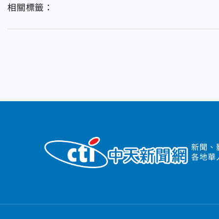
相關標籤：
新聞、
各地華