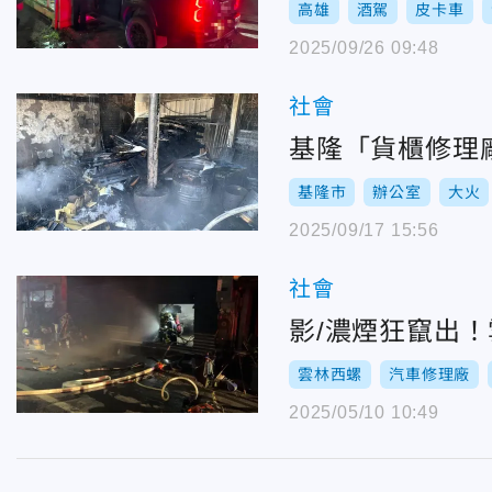
高雄
酒駕
皮卡車
2025/09/26 09:48
社會
基隆「貨櫃修理
基隆市
辦公室
大火
2025/09/17 15:56
社會
影/濃煙狂竄出
雲林西螺
汽車修理廠
2025/05/10 10:49