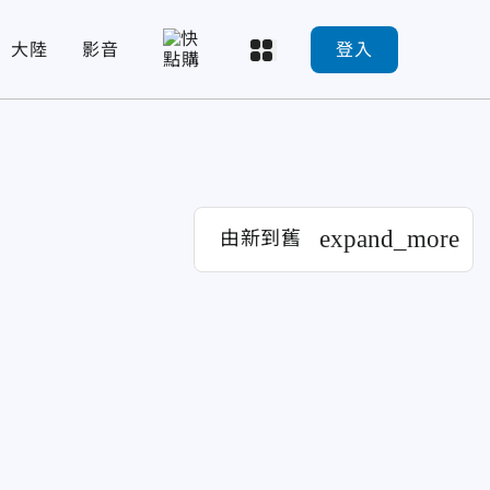
大陸
影音
登入
expand_more
由新到舊