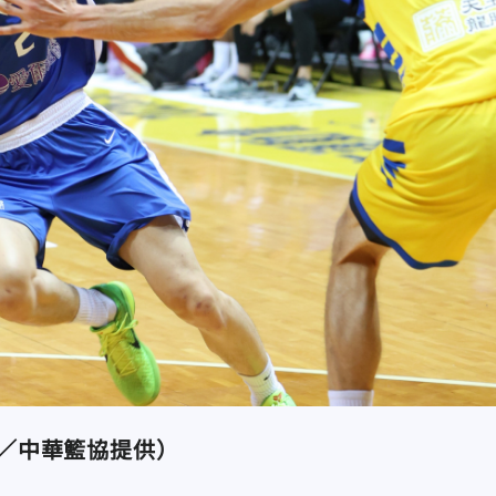
／中華籃協提供）