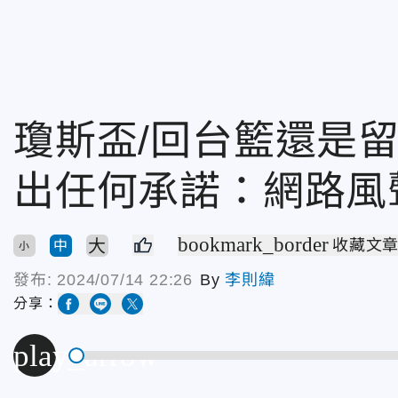
瓊斯盃/回台籃還是留
出任何承諾：網路風
bookmark_border
大
收藏文
中
小
發布:
2024/07/14 22:26
By
李則緯
分享：
play_arrow