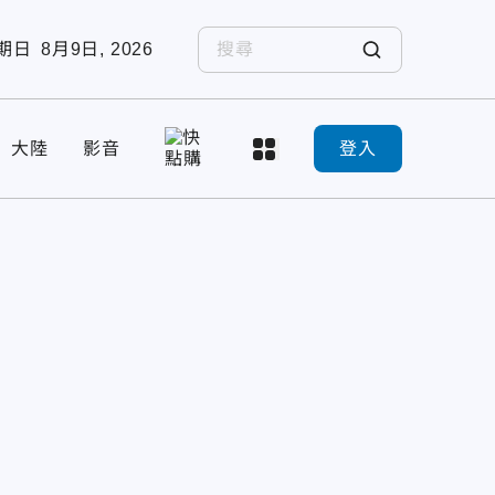
期日
8月9日, 2026
大陸
影音
登入