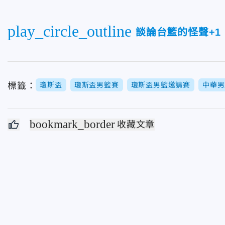
play_circle_outline
談論台籃的怪聲+
標籤：
瓊斯盃
瓊斯盃男籃賽
瓊斯盃男籃邀請賽
中華男
bookmark_border
收藏文章