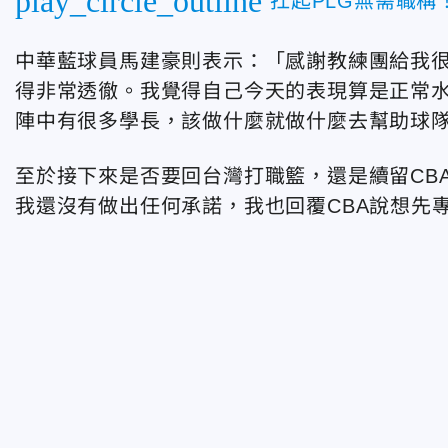
play_circle_outline
扛起PLG無需職
中華藍球員馬建豪則表示：「感謝教練團給我
得非常透徹。我覺得自己今天的表現算是正常
陣中有很多學長，該做什麼就做什麼去幫助球
至於接下來是否要回台灣打職籃，還是續留CB
我還沒有做出任何承諾，我也回覆CBA說想先