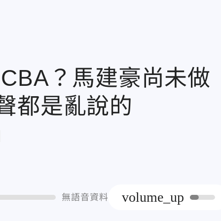
CBA？馬建豪尚未做
聲都是亂說的
章
volume_up
無語音資料