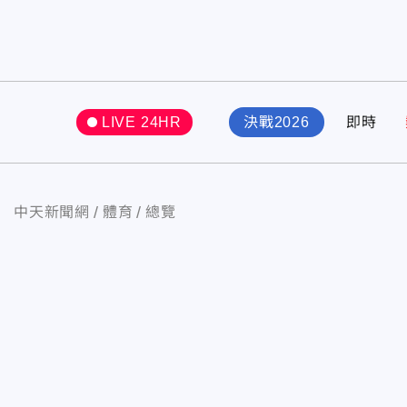
LIVE 24HR
決戰2026
即時
中天新聞網
體育
總覽