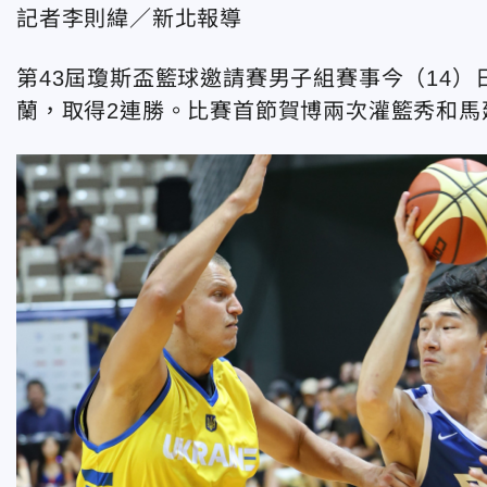
記者李則緯／新北報導
第43屆瓊斯盃籃球邀請賽男子組賽事今（14）
蘭，取得2連勝。比賽首節賀博兩次灌籃秀和馬