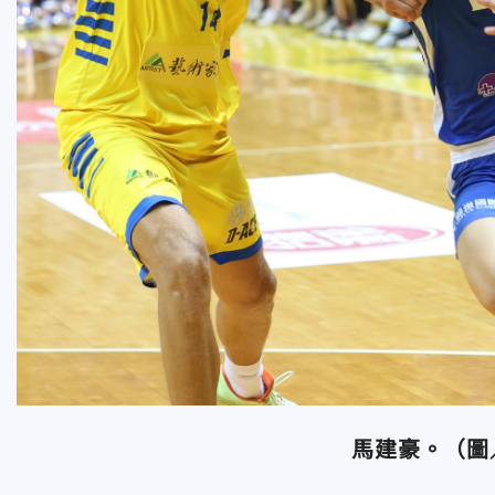
馬建豪。（圖