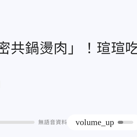
密共鍋燙肉」！瑄瑄
章
volume_up
無語音資料