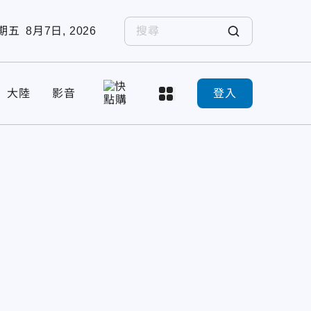
期五
8月7日, 2026
大陸
影音
登入