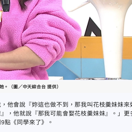
她。（圖／中天綜合台 提供）
我，他會說『妳這也做不到，那我叫花枝羹妹妹來
樣』，他就說『那我可能會娶花枝羹妹妹』。」更
9點《同學來了》。