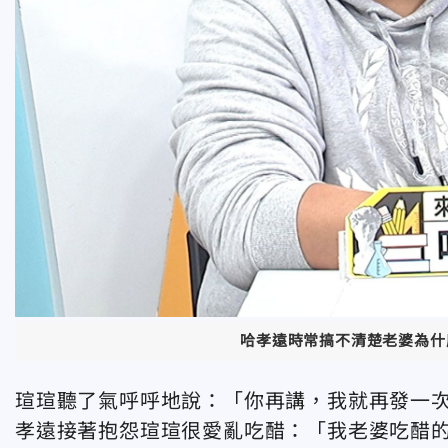
哈孝遠時常搞不清楚老婆為什
瑄瑄聽了氣呼呼地說：「你再講，我就再發一
孝遠接著抱怨瑄瑄很愛亂吃醋：「我老婆吃醋