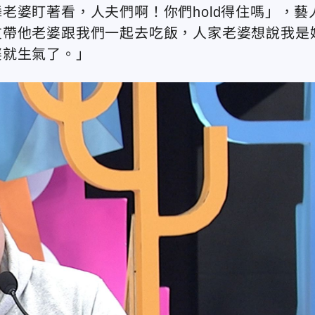
老婆盯著看，人夫們啊！你們hold得住嗎」，藝
友帶他老婆跟我們一起去吃飯，人家老婆想說我是
婆就生氣了。」