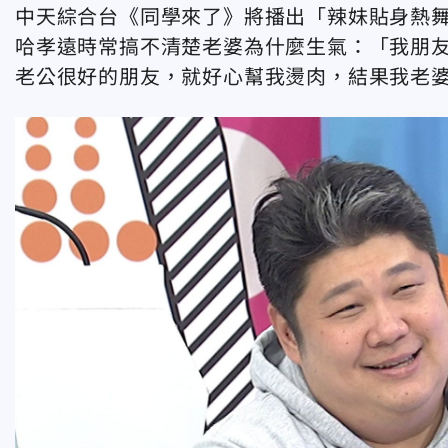
中天綜合台《同學來了》將播出「辣妹貼身熱舞
哈孝遠時常搞不清楚老婆為什麼生氣：「我朋
老公很好的朋友，就好心幫我燙肉，結果我老