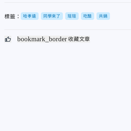
標籤：
哈孝遠
同學來了
瑄瑄
吃醋
共鍋
bookmark_border
收藏文章