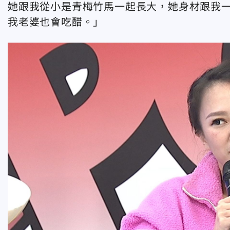
她跟我從小是青梅竹馬一起長大，她身材跟我
我老婆也會吃醋。」