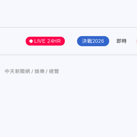
LIVE 24HR
決戰2026
即時
中天新聞網
娛樂
總覽