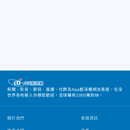
新聞、影音、節目、直播、社群及App都深獲網友喜愛，在全
世界各地華人亦頗受歡迎，全球擁有2000萬粉絲。
關於我們
客服資訊