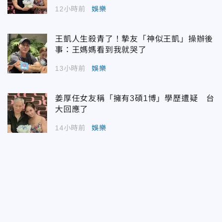
12小時前
娛樂
王凱人生殺青了！摯友「神似王凱」操辦後
事：王媽媽看到我就哭了
13小時前
娛樂
姜厚任女友稱「擁有3碩1博」學歷遭疑 台
大回應了
14小時前
娛樂