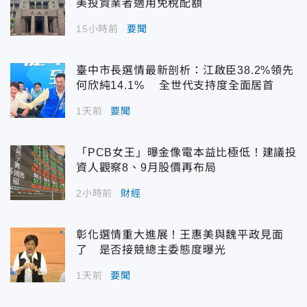
美投資業者適用免稅配額
15小時前
要聞
臺中市長選情最新剖析：江啟臣38.2%領先
何欣純14.1% 全世代支持度全面居首
1天前
要聞
「PCB女王」曝金像電本益比極低！建議投
資人觀察8、9月股價再布局
2小時前
財經
彰化選情重大進展！王惠美與魏平政見面
了 是否接競總主委態度曝光
1天前
要聞