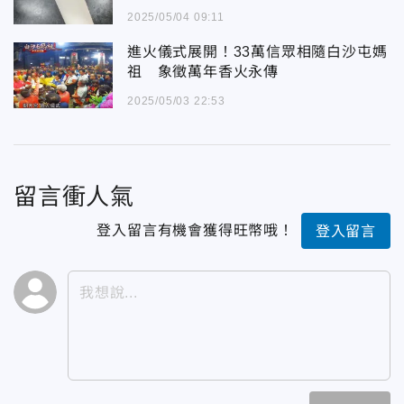
2025/05/04 09:11
進火儀式展開！33萬信眾相隨白沙屯媽
祖 象徵萬年香火永傳
2025/05/03 22:53
留言衝人氣
登入留言有機會獲得旺幣哦！
登入留言