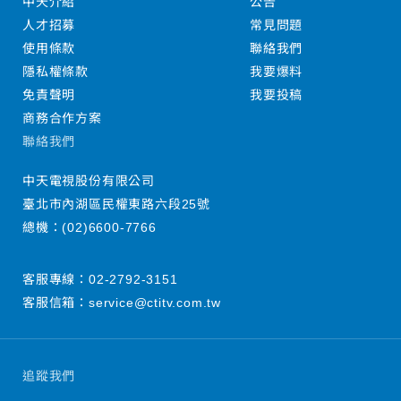
中天介紹
公告
人才招募
常見問題
使用條款
聯絡我們
隱私權條款
我要爆料
免責聲明
我要投稿
商務合作方案
聯絡我們
中天電視股份有限公司
臺北市內湖區民權東路六段25號
總機：
(02)6600-7766
客服專線：
02-2792-3151
客服信箱：
service@ctitv.com.tw
追蹤我們