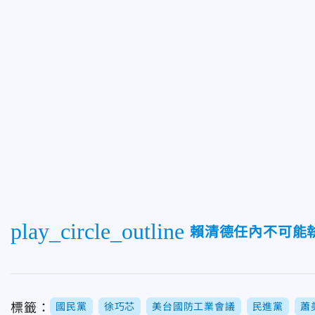
play_circle_outline
賴清德任內不可能
標籤：
國民黨
徐巧芯
美台國防工業會議
民進黨
蕭