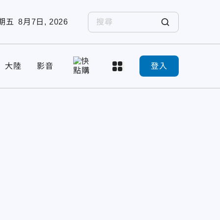
期五
8月7日, 2026
大陸
影音
登入