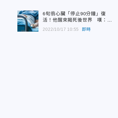
6旬翁心臟「停止90分鐘」復
活！他醒來揭死後世界 嘆：很
恐怖…
2022/10/17 10:55
即時