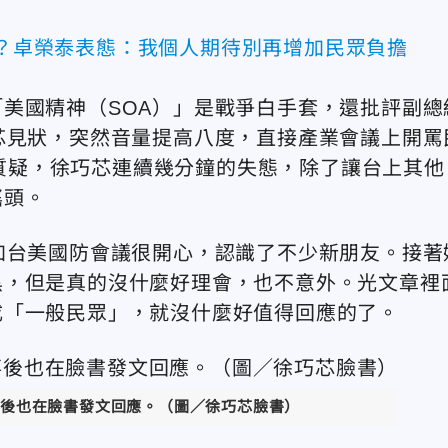
%？卓榮泰表態：我個人期待別再增加民眾負擔
美國精神（SOA）」是戰爭白手套，還批評副總
芯見狀，突然音量提高八度，直接產業會議上開罵
ralist」質疑，徐巧芯連續幾分鐘的失態，除了讓台上其他
搖頭。
加台美國防會議很開心，認識了不少新朋友。接著
黑，但是真的沒什麼好理會，也不意外。光文章裡
成「一般民眾」，就沒什麼好值得回應的了。
後也在臉書發文回應。（圖／徐巧芯臉書）