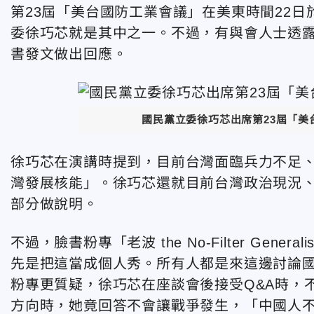
第23屆「美台國防工業會議」在美東時間22
委徐巧芯就是其中之一。不過，有與會人士透
書發文做出回應。
國民黨立委徐巧芯出席第23屆「
徐巧芯在演講時提到，目前台灣面臨兵力不足
灣發展核能」。徐巧芯還就目前台灣政治現況、
部分做說明。
不過，臉書粉專「老波 the No-Filter Ge
先是把這當成個人秀。所有人都是來這邊討論
粉專更質疑，徐巧芯在座談會後接受Q&A時，
方向時，她竟回答不會讓戰爭發生，「中國人