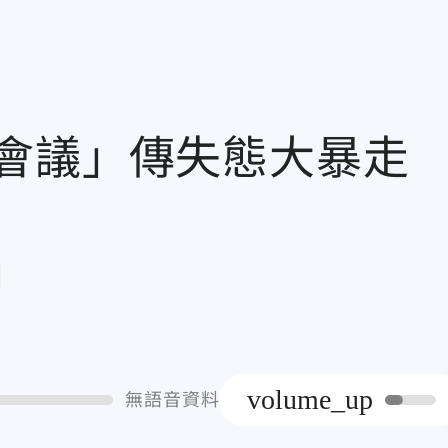
業會議」傳失態大暴
章
volume_up
無語音資料