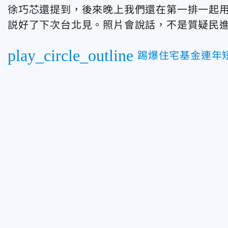
徐巧芯還提到，後來晚上我們還在第一排一起
説好了下次台北見。照片會說話，不是質疑民
play_circle_outline
踢爆住宅基金連年