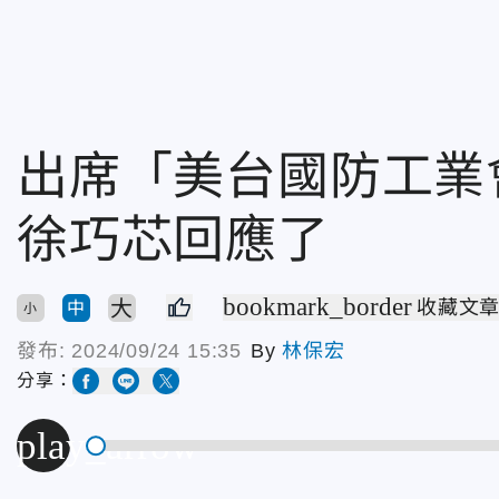
出席「美台國防工
徐巧芯回應了
bookmark_border
大
收藏文
中
小
發布:
2024/09/24 15:35
By
林保宏
分享：
play_arrow