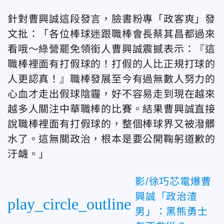
針對曹興誠這段發言，臉書粉專「政客爽」發
文批：「各位棒球迷跟職棒會長蔡其昌都過來
看哦～綠營罷免領銜人曹興誠震撼表示：『這
職棒裡面有打假球的！打假的人比正規打球的
人更認真！』職棒發展至今有過無數人努力的
心血才走出假球陰霾，好不容易走到現在越來
越多人關注中華職棒的比賽。結果曹興誠直接
說職棒裡面有打假球的，整個棒球界又被潑髒
水了。這無關政治，根本是要公開鞠躬道歉的
汙衊。」
影/徐巧芯電爆曹
興誠「政治渣
play_circle_outline
男」：黑熊勇士