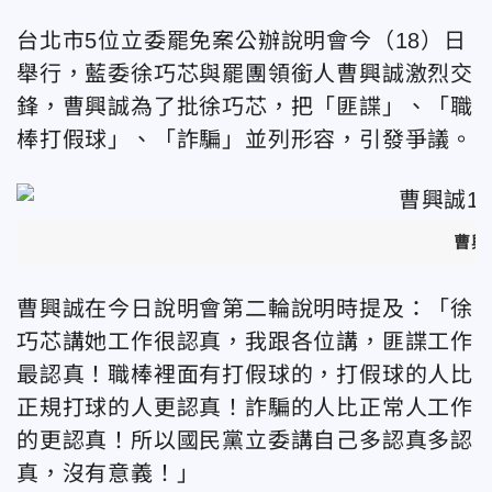
台北市5位立委罷免案公辦說明會今（18）日
舉行，藍委徐巧芯與罷團領銜人曹興誠激烈交
鋒，曹興誠為了批徐巧芯，把「匪諜」、「職
棒打假球」、「詐騙」並列形容，引發爭議。
曹興
曹興誠在今日說明會第二輪說明時提及：「徐
巧芯講她工作很認真，我跟各位講，匪諜工作
最認真！職棒裡面有打假球的，打假球的人比
正規打球的人更認真！詐騙的人比正常人工作
的更認真！所以國民黨立委講自己多認真多認
真，沒有意義！」