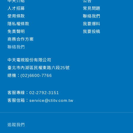
中天介紹
公告
人才招募
常見問題
使用條款
聯絡我們
隱私權條款
我要爆料
免責聲明
我要投稿
商務合作方案
聯絡我們
中天電視股份有限公司
臺北市內湖區民權東路六段25號
總機：
(02)6600-7766
客服專線：
02-2792-3151
客服信箱：
service@ctitv.com.tw
追蹤我們