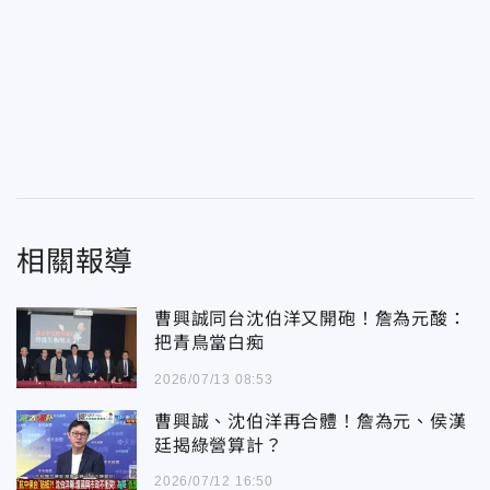
相關報導
曹興誠同台沈伯洋又開砲！詹為元酸：
把青鳥當白痴
2026/07/13 08:53
曹興誠、沈伯洋再合體！詹為元、侯漢
廷揭綠營算計？
2026/07/12 16:50