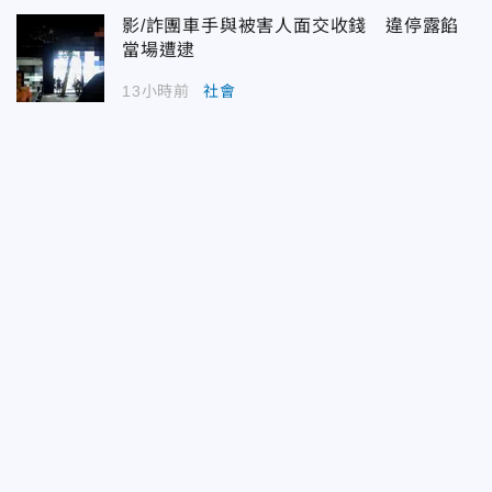
影/詐團車手與被害人面交收錢 違停露餡
當場遭逮
13小時前
社會