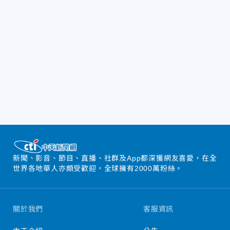
新聞、影音、節目、直播、社群及App都深獲網友喜愛，在全
世界各地華人亦頗受歡迎，全球擁有2000萬粉絲。
關於我們
客服資訊