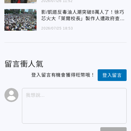
2026/07/26 11:52
影/凱道反毒油人潮突破8萬人了！徐巧
芯火大「萊爾校長」製作人遭政府查水
錶
2026/07/25 18:53
留言衝人氣
登入留言有機會獲得旺幣哦！
登入留言