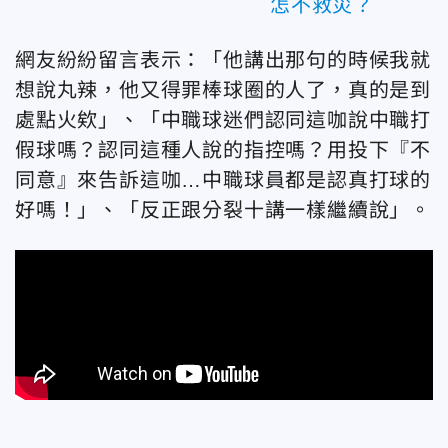
怎不救災？
網友紛紛留言表示：「他講出那句的時候我就
想說丸辣，他又得罪棒球圈的人了，真的是到
處點火欸」、「中職球迷們認同這咖說中職打
假球嗎？認同這種人說的指控嗎？用投下『不
同意』來告訴這咖…中職球員都是認真打球的
好嗎！」、「反正跟分裂十講一樣繼續說」。