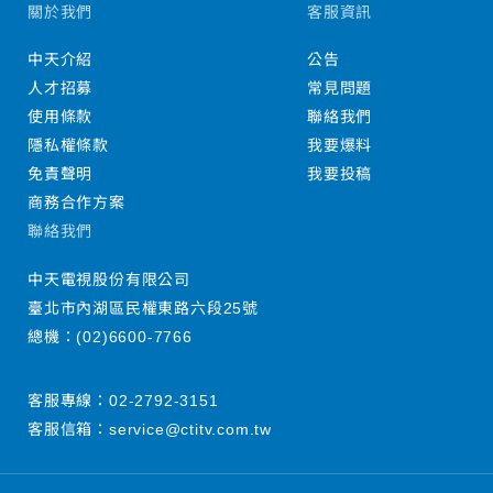
關於我們
客服資訊
中天介紹
公告
人才招募
常見問題
使用條款
聯絡我們
隱私權條款
我要爆料
免責聲明
我要投稿
商務合作方案
聯絡我們
中天電視股份有限公司
臺北市內湖區民權東路六段25號
總機：
(02)6600-7766
客服專線：
02-2792-3151
客服信箱：
service@ctitv.com.tw