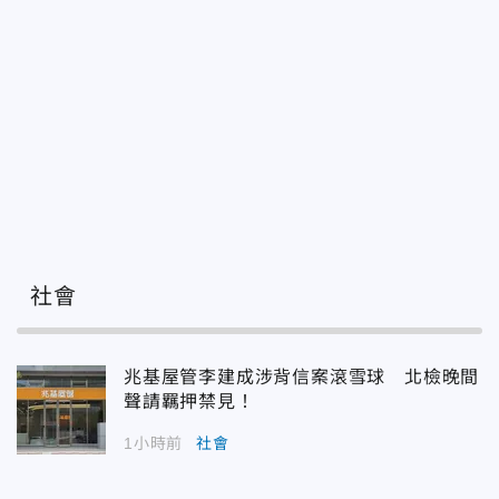
社會
兆基屋管李建成涉背信案滾雪球 北檢晚間
聲請羈押禁見！
1小時前
社會