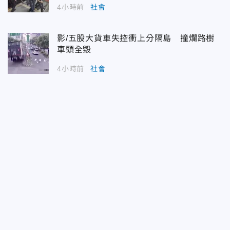
4小時前
社會
影/五股大貨車失控衝上分隔島 撞爛路樹
車頭全毀
4小時前
社會