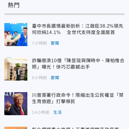
熱門
臺中市長選情最新剖析：江啟臣38.2%領先
何欣純14.1% 全世代支持度全面居首
7小時前
要聞
詐騙慈濟10億「陳昱瑄與陳時中、陳柏惟合
照」曝光！徐巧芯震撼出手
5小時前
要聞
川普簽署行政命令！限縮出生公民權並「禁
生育旅遊」打擊移民
14小時前
生活