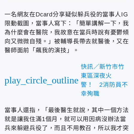
一名網友在Dcard分享疑似躲兵役的當事人IG
限動截圖，當事人寫下：「簡單講解一下，我
為什麼會在醫院，我故意在當兵時說有憂鬱傾
向又微微自殘。」被輔導長帶去就醫後，又在
醫師面前「飆我的演技」。
快訊／新竹市竹
東區深夜火
play_circle_outline
警！ 2消防員不
幸殉職
當事人還指，「最後醫生就說，其中一個方法
就是讓我住滿1個月，就可以用因病沒辦法當
兵來躲避兵役了，而且不用教召，所以我才突