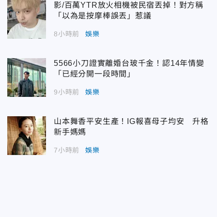
影/百萬YTR放火相機被民宿丟掉！對方稱
「以為是按摩棒誤丟」惹議
8小時前
娛樂
5566小刀證實離婚台玻千金！認14年情變
「已經分開一段時間」
9小時前
娛樂
山本舞香平安生產！IG報喜母子均安 升格
新手媽媽
7小時前
娛樂