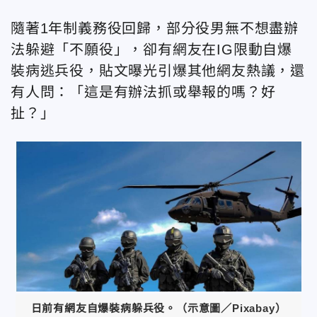
隨著1年制義務役回歸，部分役男無不想盡辦
法躲避「不願役」，卻有網友在IG限動自爆
裝病逃兵役，貼文曝光引爆其他網友熱議，還
有人問：「這是有辦法抓或舉報的嗎？好
扯？」
日前有網友自爆裝病躲兵役。（示意圖／Pixabay）