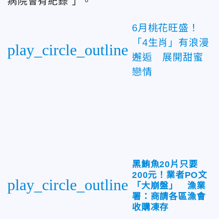
病院會有紀錄 」。
6月桃花旺盛！
「4生肖」有浪漫
play_circle_outline
邂逅 展開甜蜜
戀情
黑鮪魚20片只要
200元！業者PO文
play_circle_outline
「大崩盤」 漁業
署：商請各區漁會
收購凍存