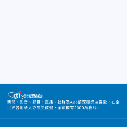
新聞、影音、節目、直播、社群及App都深獲網友喜愛，在全
世界各地華人亦頗受歡迎，全球擁有2000萬粉絲。