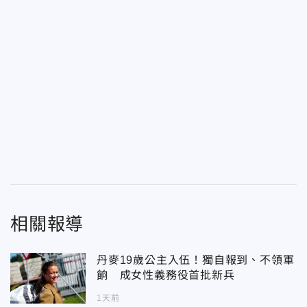
相關報導
丹麥19歲公主入伍！獨自報到、不領軍
餉 成女性義務役首批新兵
1天前