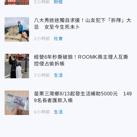
2小時前
財經
八大秀迷途獨自求援！山友犯下「拆隊」大
忌 女至今生死未卜
2小時前
社會
經營6年秒撕破臉！ROOMK兩主理人互撕
控侵占偷拆帳
2小時前
生活
苗栗三灣鄉8/13起發生活補助5000元 149
9名長者匯款入帳
6小時前
生活