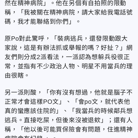
然在精神病院」。他在另個有自拍照的限動
稱，「我被關在精神病院，請大家給我電話號
碼，我才能聯絡到你們」。
原Po對此驚呼，「裝病逃兵，還發限動跟大
家說，這是有辦法抓或舉報的嗎？好扯？」網
友們則分成2派看法，一派認為想躲兵役很正
常，並指有不少政治人物、明星不用當兵的理
由很瞎。
另一派則酸，「你有沒有想過，他就是腦子不
正常才會這樣PO文」、「會po文，就代表他
真的蠻應該住院的」、「我當兵的時候鄰兵想
逃兵。直接吃屎，但後來沒被退欸」；還有人
稱，「他以後可能買保險會有問題，住進精神