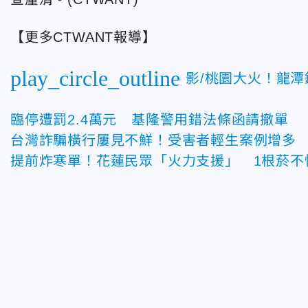
【更多CTWANT報導】
play_circle_outline
影/桃園大火！龍
臨停遭罰2.4萬元 基隆警用錯法條函請撤單
台灣詐騙橫行屢見不鮮！受害者輕生案例增多
提前炸寒單！花蓮民眾「火力支援」 1根菸不