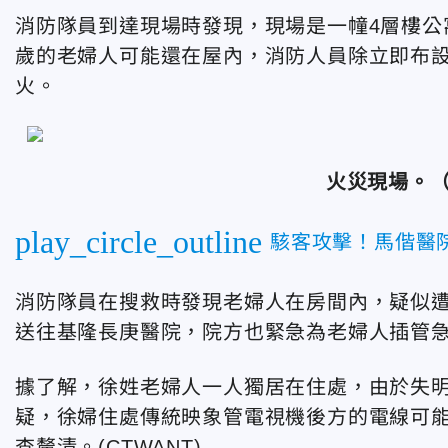
消防隊員到達現場時發現，現場是一幢4層樓公
歲的老婦人可能還在屋內，消防人員除立即布設
火。
火災現場。
（
play_circle_outline
駭客攻擊！馬偕醫
消防隊員在搜救時發現老婦人在房間內，疑似
送往基隆長庚醫院，院方也緊急為老婦人插管
據了解，徐姓老婦人一人獨居在住處，由於失
疑，徐婦住處傳統映象管電視機後方的電線可
查釐清。(CTWANT)