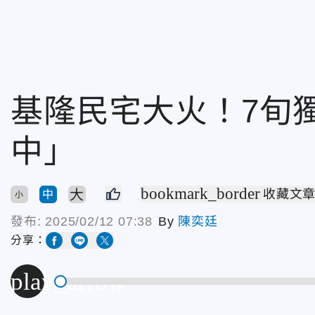
基隆民宅大火！7旬
中」
bookmark_border
大
收藏文
中
小
發布:
2025/02/12 07:38
By
陳奕廷
分享：
play_arrow