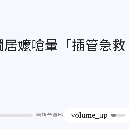
獨居嬤嗆暈「插管急救
章
volume_up
無語音資料