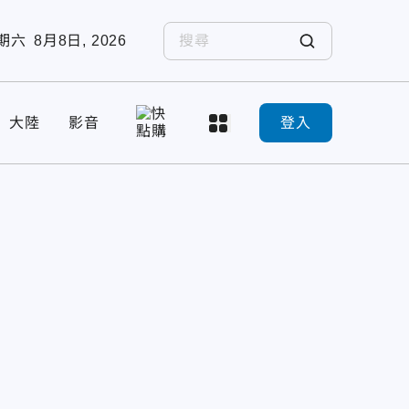
期六
8月8日, 2026
大陸
影音
登入