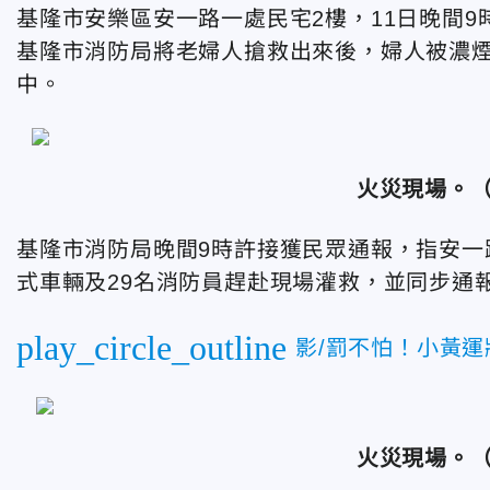
基隆市安樂區安一路一處民宅2樓，11日晚間
基隆市消防局將老婦人搶救出來後，婦人被濃
中。
火災現場。
（
基
隆市消防局晚間9時許接獲民眾通報，指安一
式車輛及29名消防員趕赴現場灌救，並同步通
play_circle_outline
影/罰不怕！小黃
火災現場。
（