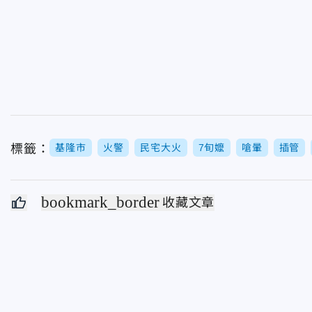
標籤：
基隆市
火警
民宅大火
7旬嬤
嗆暈
插管
bookmark_border
收藏文章