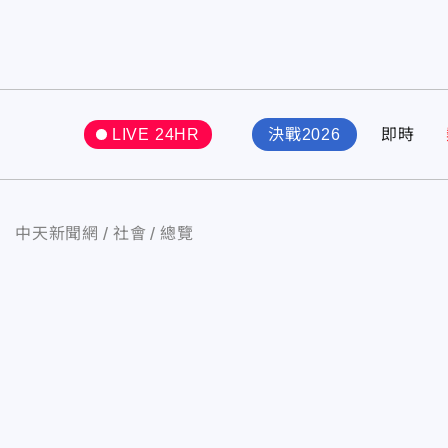
LIVE 24HR
決戰2026
即時
中天新聞網
社會
總覽