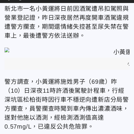
新北市一名小黃運將日前因酒駕遭吊扣駕照與
營業登記證，昨日深夜居然再度開車酒駕違規
遭警方攔查，期間還情緒失控甚至尿失禁在警
車上，最後遭警方依法送辦。
小
警方調查，小黃運將施姓男子（69歲）昨
（10）日深夜11時許酒後駕駛計程車，行經
深坑區松柏街時因行車不穩逆向遭新店分局警
方攔查，員警攔查時聞到車內傳出濃濃酒味，
遂對他施以酒測，經檢測酒測值高達
0.57mg/L，已違反公共危險罪。