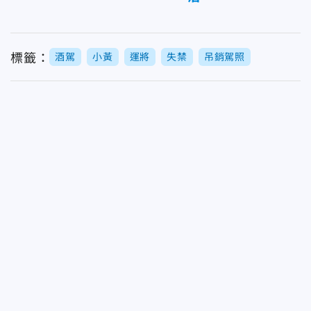
標籤：
酒駕
小黃
運將
失禁
吊銷駕照