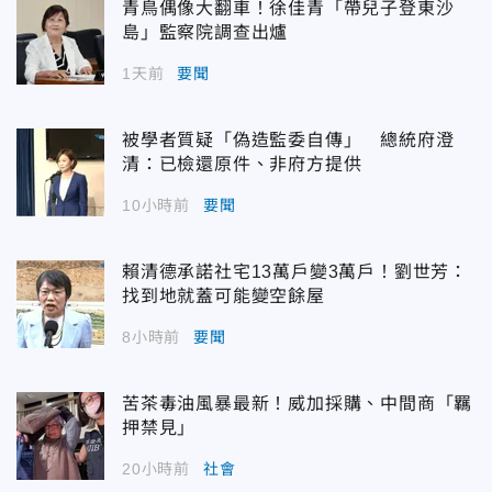
青鳥偶像大翻車！徐佳青「帶兒子登東沙
島」監察院調查出爐
1天前
要聞
被學者質疑「偽造監委自傳」 總統府澄
清：已檢還原件、非府方提供
10小時前
要聞
賴清德承諾社宅13萬戶變3萬戶！劉世芳：
找到地就蓋可能變空餘屋
8小時前
要聞
苦茶毒油風暴最新！威加採購、中間商「羈
押禁見」
20小時前
社會