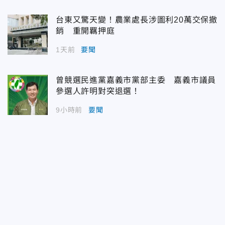
台東又驚天變！農業處長涉圖利20萬交保撤
銷 重開羈押庭
1天前
要聞
曾競選民進黨嘉義市黨部主委 嘉義市議員
參選人許明對突退選！
9小時前
要聞