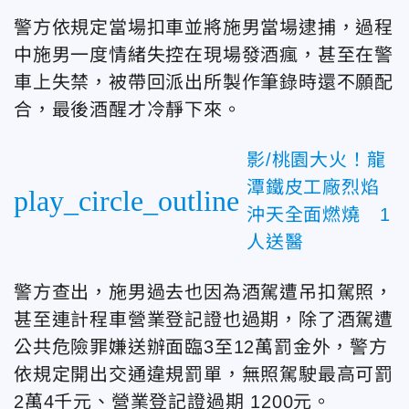
警方依規定當場扣車並將施男當場逮捕，過程
中施男一度情緒失控在現場發酒瘋，甚至在警
車上失禁，被帶回派出所製作筆錄時還不願配
合，最後酒醒才冷靜下來。
影/桃園大火！龍
潭鐵皮工廠烈焰
play_circle_outline
沖天全面燃燒 1
人送醫
警方查出，施男過去也因為酒駕遭吊扣駕照，
甚至連計程車營業登記證也過期，除了酒駕遭
公共危險罪嫌送辦面臨3至12萬罰金外，警方
依規定開出交通違規罰單，無照駕駛最高可罰
2萬4千元、營業登記證過期 1200元。