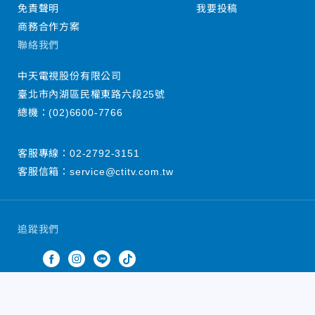
免責聲明
我要投稿
商務合作方案
聯絡我們
中天電視股份有限公司
臺北市內湖區民權東路六段25號
總機：
(02)6600-7766
客服專線：
02-2792-3151
客服信箱：
service@ctitv.com.tw
追蹤我們
中天新聞網版權所有 © 2022 CTiTV Inc. all Rights