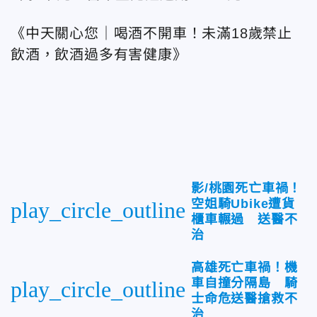
《中天關心您｜喝酒不開車！未滿18歲禁止
飲酒，飲酒過多有害健康》
影/桃園死亡車禍！
空姐騎Ubike遭貨
play_circle_outline
櫃車輾過 送醫不
治
高雄死亡車禍！機
車自撞分隔島 騎
play_circle_outline
士命危送醫搶救不
治