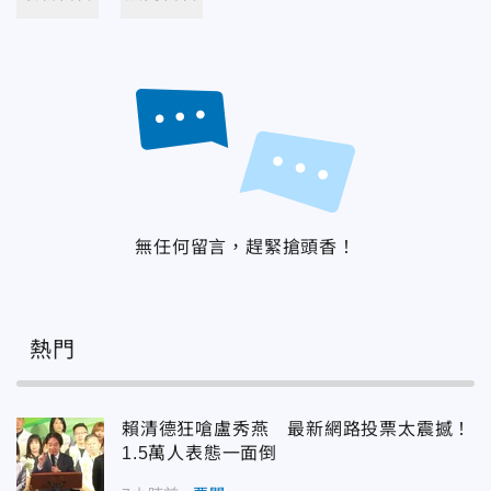
無任何留言，趕緊搶頭香！
熱門
賴清德狂嗆盧秀燕 最新網路投票太震撼！
1.5萬人表態一面倒