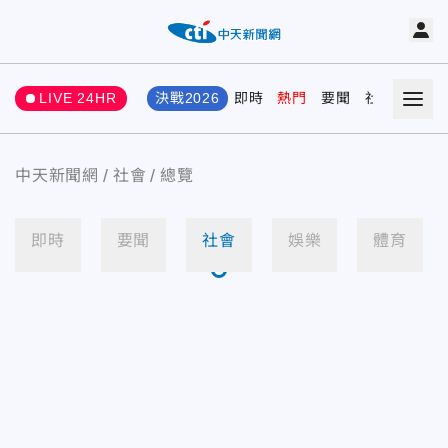
LIVE 24HR
決戰2026
即時
熱門
要聞
社會
娛樂
中天新聞網
社會
總覽
即時
要聞
社會
娛樂
體育