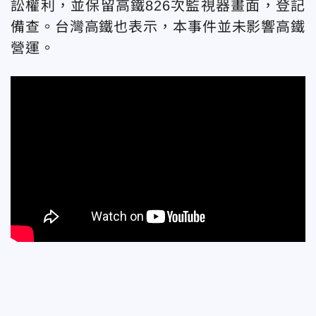
訟權利，並保留高鐵826次監視器畫面，登記
備查。台灣高鐵也表示，本事件並未影響高鐵
營運。