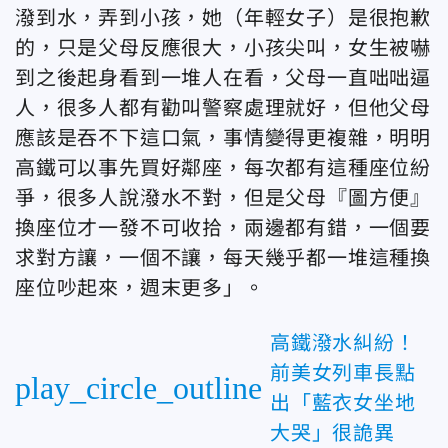
潑到水，弄到小孩，她（年輕女子）是很抱歉
的，只是父母反應很大，小孩尖叫，女生被嚇
到之後起身看到一堆人在看，父母一直咄咄逼
人，很多人都有勸叫警察處理就好，但他父母
應該是吞不下這口氣，事情變得更複雜，明明
高鐵可以事先買好鄰座，每次都有這種座位紛
爭，很多人說潑水不對，但是父母『圖方便』
換座位才一發不可收拾，兩邊都有錯，一個要
求對方讓，一個不讓，每天幾乎都一堆這種換
座位吵起來，週末更多」。
高鐵潑水糾紛！
前美女列車長點
play_circle_outline
出「藍衣女坐地
大哭」很詭異