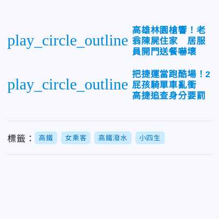
高雄林園槍響！老
play_circle_outline
翁陳屍住家 居服
員開門送餐嚇壞
把捷運當跑酷場！2
play_circle_outline
屁孩騎單車亂衝
高捷追查身分要罰
標籤：
高鐵
女乘客
高鐵潑水
小四生