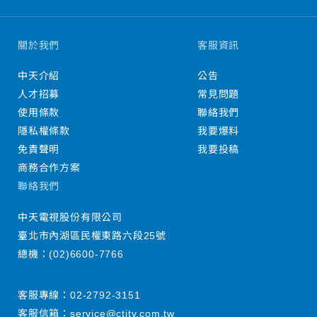
關於我們
客服資訊
中天介紹
公告
人才招募
常見問題
使用條款
聯絡我們
隱私權條款
我要爆料
免責聲明
我要投稿
商務合作方案
聯絡我們
中天電視股份有限公司
臺北市內湖區民權東路六段25號
總機：
(02)6600-7766
客服專線：
02-2792-3151
客服信箱：
service@ctitv.com.tw