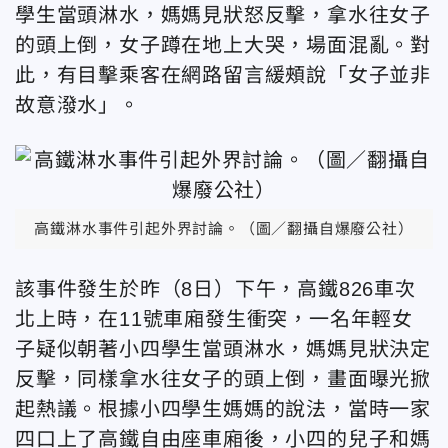
學生當頭淋水，媽媽見狀怒反擊，拿水往女子
的頭上倒，女子蹲在地上大哭，場面混亂。對
此，有目擊乘客在網路留言緩頰說「女子並非
故意潑水」。
高鐵淋水事件引起外界討論。（圖／翻攝自爆廢公社）
該事件發生於昨（8日）下午，高鐵826車次
北上時，在11號車廂發生衝突，一名年輕女
子疑似朝著小四學生當頭淋水，媽媽見狀決定
反擊，同樣拿水往女子的頭上倒，畫面曝光掀
起熱議。根據小四學生媽媽的說法，當時一家
四口上了高鐵自由座車廂後，小四的兒子和媽