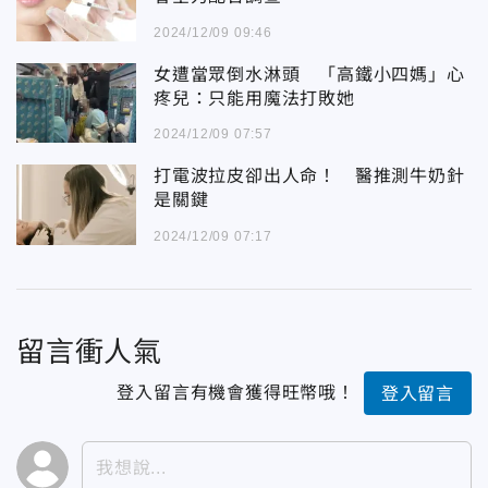
2024/12/09 09:46
女遭當眾倒水淋頭 「高鐵小四媽」心
疼兒：只能用魔法打敗她
2024/12/09 07:57
打電波拉皮卻出人命！ 醫推測牛奶針
是關鍵
2024/12/09 07:17
留言衝人氣
登入留言有機會獲得旺幣哦！
登入留言