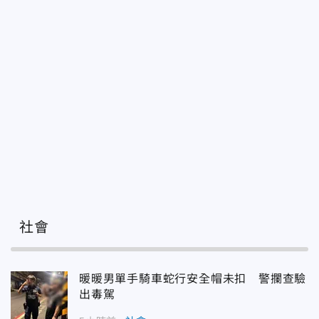
社會
暖暖男單手騎車蛇行安全帽未扣 警攔查驗
出毒駕