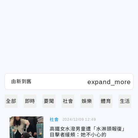
全部
即時
要聞
社會
娛樂
體育
生活
社會
2024/12/09 12:49
高鐵女水潑男童遭「水淋頭報復」
目擊者緩頰：她不小心的