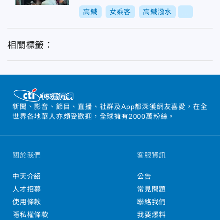
高鐵
女乘客
高鐵潑水
...
相關標籤：
新聞、影音、節目、直播、社群及App都深獲網友喜愛，在全
世界各地華人亦頗受歡迎，全球擁有2000萬粉絲。
關於我們
客服資訊
中天介紹
公告
人才招募
常見問題
使用條款
聯絡我們
隱私權條款
我要爆料