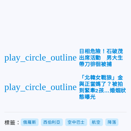
日相危險！石破茂
play_circle_outline
出席活動 男大生
帶刀徘徊被捕
「北韓女戰狼」金
與正當媽了？被拍
play_circle_outline
到緊牽2孩…婚姻狀
態曝光
標籤：
俄羅斯
西伯利亞
空中巴士
航空
降落