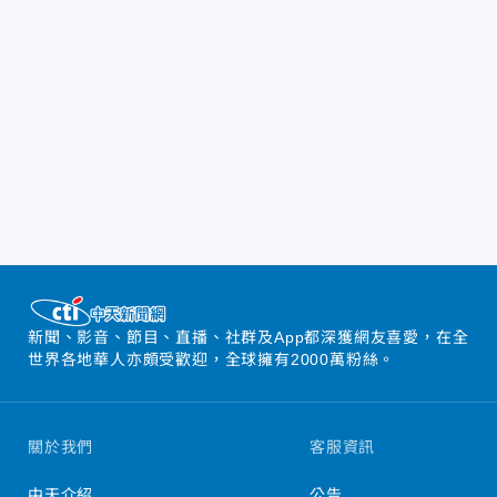
新聞、影音、節目、直播、社群及App都深獲網友喜愛，在全
世界各地華人亦頗受歡迎，全球擁有2000萬粉絲。
關於我們
客服資訊
中天介紹
公告