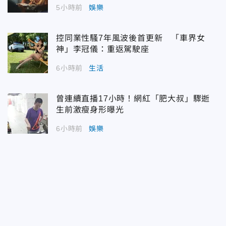
5小時前
娛樂
控同業性騷7年風波後首更新 「車界女
神」李冠儀：重返駕駛座
6小時前
生活
曾連續直播17小時！網紅「肥大叔」驟逝
生前激瘦身形曝光
6小時前
娛樂