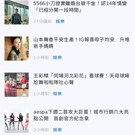
5566小刀證實離婚台玻千金！認14年情變
「已經分開一段時間」
27分鐘前
娛樂
山本舞香平安生產！IG報喜母子均安 升格
新手媽媽
1小時前
娛樂
王彩樺「同場河北彩花」看球賽！天母球場
尬舞啦啦隊吐心聲
1小時前
娛樂
aespa下週二首攻大巨蛋！城市行銷六大亮
點公開 首創官方紀念章
2小時前
娛樂