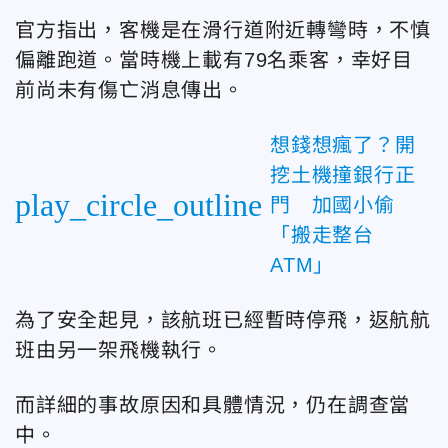
官方指出，客機是在滑行道附近轉彎時，不慎
偏離跑道。當時機上載有79名乘客，幸好目
前尚未有傷亡消息傳出。
想錢想瘋了？開
挖土機撞銀行正
play_circle_outline
門 加國小偷
「搬走整台
ATM」
為了安全起見，該航班已經暫時停飛，返航航
班由另一架飛機執行。
而詳細的事故原因和具體情況，仍在調查當
中。