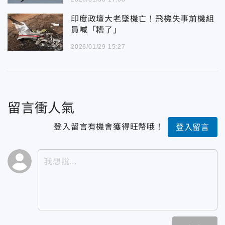
印度政壇大老墜機亡！飛機失事前機組
員喊「糟了」
2026/01/29 15:27
留言衝人氣
登入留言有機會獲得旺幣哦！
登入留言